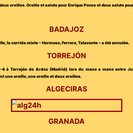
 deux oreilles. Oreille et saluts pour Enrique Ponce et deux saluts po
BADAJOZ
ille, la corrida mixte – Hermoso, Ferrera, Talavante – a été annulée.
TORREJÓN
e 4-4 à Torrejón de Ardoz (Madrid) lors du mano a mano entre Ju
une oreille, une oreille et deux oreilles.
ALGECIRAS
GRANADA