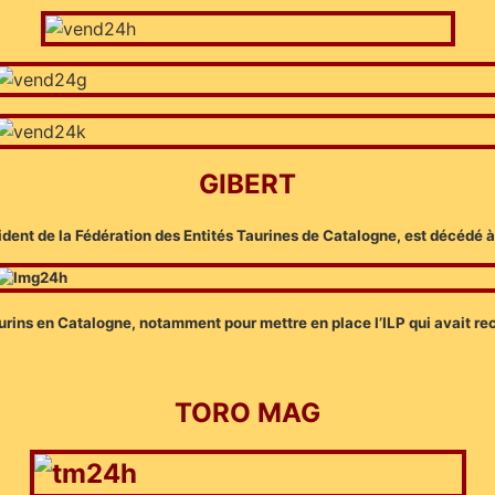
GIBERT
ésident de la Fédération des Entités Taurines de Catalogne, est décédé 
aurins en Catalogne, notamment pour mettre en place l’ILP qui avait r
TORO MAG