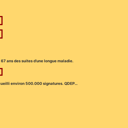
à 67 ans des suites d’une longue maladie.
ecueilli environ 500.000 signatures. QDEP…