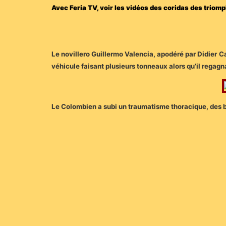
Avec Feria TV, voir les vidéos des coridas des trio
Le novillero Guillermo Valencia, apodéré par Didier Ca
véhicule faisant plusieurs tonneaux alors qu’il regagn
Le Colombien a subi un traumatisme thoracique, des bl