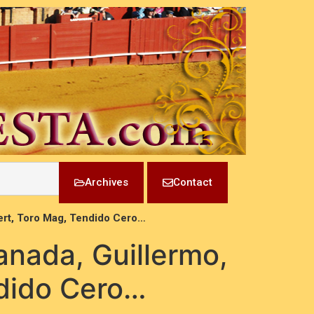
Archives
Contact
bert, Toro Mag, Tendido Cero…
ranada, Guillermo,
ndido Cero…