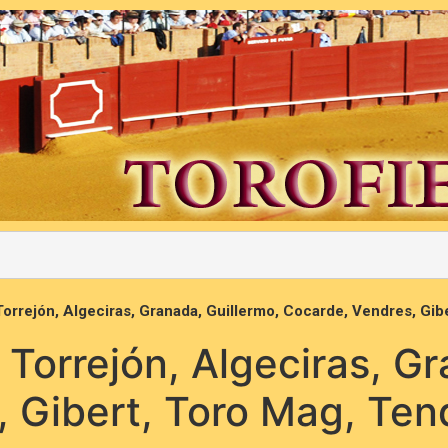
Torrejón, Algeciras, Granada, Guillermo, Cocarde, Vendres, Gi
 Torrejón, Algeciras, G
, Gibert, Toro Mag, Te