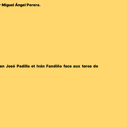
ur Miguel Ángel Perera.
an José Padilla et Iván Fandiño face aux toros de