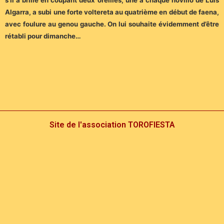
Algarra, a subi une forte voltereta au quatrième en début de faena,
avec foulure au genou gauche. On lui souhaite évidemment d’être
rétabli pour dimanche…
Site de l'association TOROFIESTA