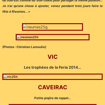
du Sud-Est comme du Sud-Ouest pour partager la même passion…
Je n’ai qu’une chose à ajouter, venez pendant trois jours faire la
fête à Rieumes… »
(Photos : Christian Lamoulie)
VIC
Les trophées de la Feria 2014…
CAVEIRAC
Petite piqûre de rappel…