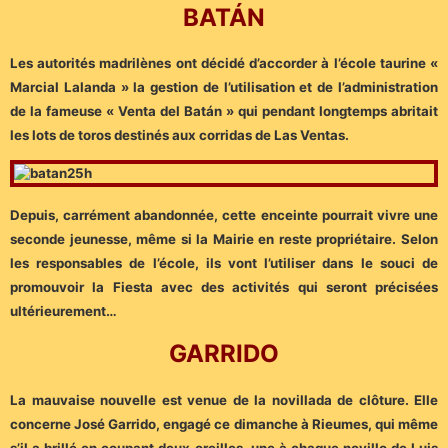
BATÁN
Les autorités madrilènes ont décidé d’accorder à l’école taurine «
Marcial Lalanda » la gestion de l’utilisation et de l’administration
de la fameuse « Venta del Batán » qui pendant longtemps abritait
les lots de toros destinés aux corridas de Las Ventas.
Depuis, carrément abandonnée, cette enceinte pourrait vivre une
seconde jeunesse, même si la Mairie en reste propriétaire. Selon
les responsables de l’école, ils vont l’utiliser dans le souci de
promouvoir la Fiesta avec des activités qui seront précisées
ultérieurement…
GARRIDO
La mauvaise nouvelle est venue de la novillada de clôture. Elle
concerne José Garrido, engagé ce dimanche à Rieumes, qui même
s’il a brillé en coupant deux oreilles, une à chaque novillo de Luis