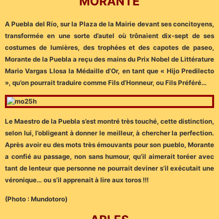
MORANTE
A Puebla del Río, sur la Plaza de la Mairie devant ses concitoyens,
transformée en une sorte d’autel où trônaient dix-sept de ses
costumes de lumières, des trophées et des capotes de paseo,
Morante de la Puebla a reçu des mains du Prix Nobel de Littérature
Mario Vargas Llosa la Médaille d’Or, en tant que « Hijo Predilecto
», qu’on pourrait traduire comme Fils d’Honneur, ou Fils Préféré…
Le Maestro de la Puebla s’est montré très touché, cette distinction,
selon lui, l’obligeant à donner le meilleur, à chercher la perfection.
Après avoir eu des mots très émouvants pour son pueblo, Morante
a confié au passage, non sans humour, qu’il aimerait toréer avec
tant de lenteur que personne ne pourrait deviner s’il exécutait une
véronique… ou s’il apprenait à lire aux toros !!!
(Photo : Mundotoro)