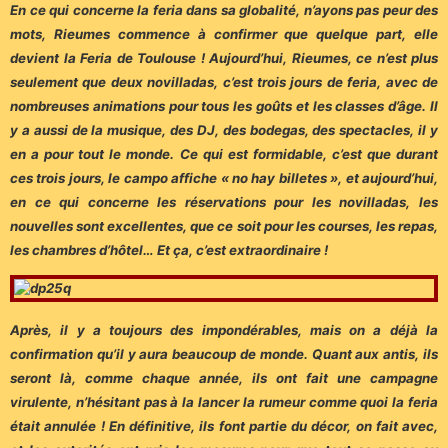
En ce qui concerne la feria dans sa globalité, n’ayons pas peur des
mots, Rieumes commence à confirmer que quelque part, elle
devient la Feria de Toulouse ! Aujourd’hui, Rieumes, ce n’est plus
seulement que deux novilladas, c’est trois jours de feria, avec de
nombreuses animations pour tous les goûts et les classes d’âge. Il
y a aussi de la musique, des DJ, des bodegas, des spectacles, il y
en a pour tout le monde. Ce qui est formidable, c’est que durant
ces trois jours, le campo affiche « no hay billetes », et aujourd’hui,
en ce qui concerne les réservations pour les novilladas, les
nouvelles sont excellentes, que ce soit pour les courses, les repas,
les chambres d’hôtel… Et ça, c’est extraordinaire !
Après, il y a toujours des impondérables, mais on a déjà la
confirmation qu’il y aura beaucoup de monde. Quant aux antis, ils
seront là, comme chaque année, ils ont fait une campagne
virulente, n’hésitant pas à la lancer la rumeur comme quoi la feria
était annulée ! En définitive, ils font partie du décor, on fait avec,