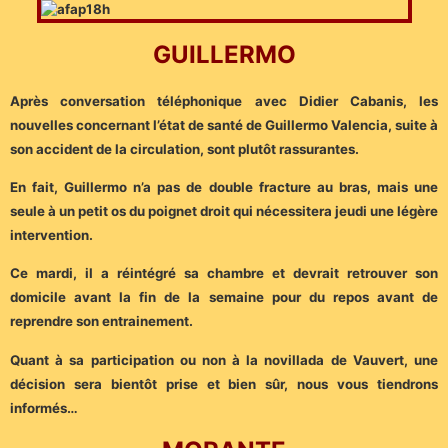
GUILLERMO
Après conversation téléphonique avec Didier Cabanis, les
nouvelles concernant l’état de santé de Guillermo Valencia, suite à
son accident de la circulation, sont plutôt rassurantes.
En fait, Guillermo n’a pas de double fracture au bras, mais une
seule à un petit os du poignet droit qui nécessitera jeudi une légère
intervention.
Ce mardi, il a réintégré sa chambre et devrait retrouver son
domicile avant la fin de la semaine pour du repos avant de
reprendre son entrainement.
Quant à sa participation ou non à la novillada de Vauvert, une
décision sera bientôt prise et bien sûr, nous vous tiendrons
informés…