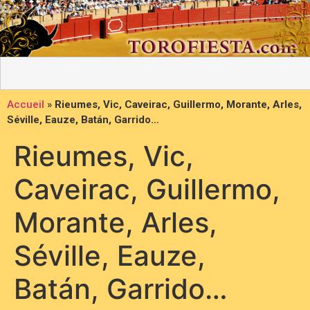
Accueil
»
Rieumes, Vic, Caveirac, Guillermo, Morante, Arles,
Séville, Eauze, Batán, Garrido…
Rieumes, Vic,
Caveirac, Guillermo,
Morante, Arles,
Séville, Eauze,
Batán, Garrido…