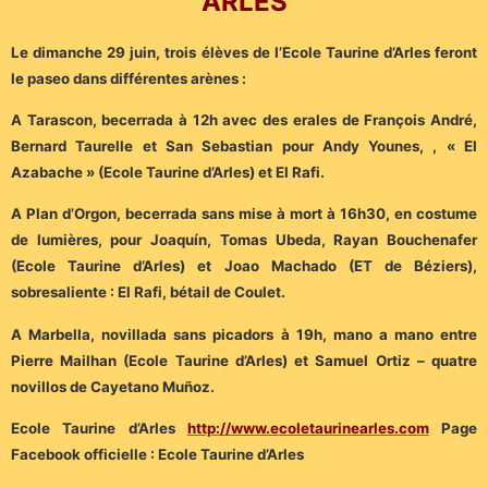
ARLES
Le dimanche 29 juin, trois élèves de l’Ecole Taurine d’Arles feront
le paseo dans différentes arènes :
A Tarascon, becerrada à 12h avec des erales de François André,
Bernard Taurelle et San Sebastian pour Andy Younes, , « El
Azabache » (Ecole Taurine d’Arles) et El Rafi.
A Plan d’Orgon, becerrada sans mise à mort à 16h30, en costume
de lumières, pour Joaquín, Tomas Ubeda, Rayan Bouchenafer
(Ecole Taurine d’Arles) et Joao Machado (ET de Béziers),
sobresaliente : El Rafi, bétail de Coulet.
A Marbella, novillada sans picadors à 19h, mano a mano entre
Pierre Mailhan (Ecole Taurine d’Arles) et Samuel Ortiz – quatre
novillos de Cayetano Muñoz.
Ecole Taurine d’Arles
http://www.ecoletaurinearles.com
Page
Facebook officielle : Ecole Taurine d’Arles