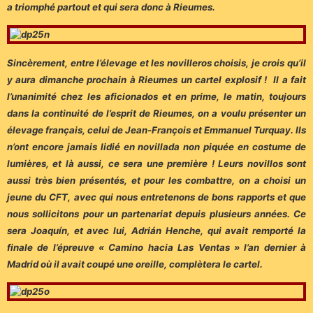
a triomphé partout et qui sera donc à Rieumes.
Sincèrement, entre l’élevage et les novilleros choisis, je crois qu’il
y aura dimanche prochain à Rieumes un cartel explosif ! Il a fait
l’unanimité chez les aficionados et en prime, le matin, toujours
dans la continuité de l’esprit de Rieumes, on a voulu présenter un
élevage français, celui de Jean-François et Emmanuel Turquay. Ils
n’ont encore jamais lidié en novillada non piquée en costume de
lumières, et là aussi, ce sera une première ! Leurs novillos sont
aussi très bien présentés, et pour les combattre, on a choisi un
jeune du CFT, avec qui nous entretenons de bons rapports et que
nous sollicitons pour un partenariat depuis plusieurs années. Ce
sera Joaquín, et avec lui, Adrián Henche, qui avait remporté la
finale de l’épreuve « Camino hacia Las Ventas » l’an dernier à
Madrid où il avait coupé une oreille, complètera le cartel.