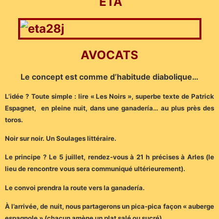
ETA
AVOCATS
Le concept est comme d’habitude diabolique…
L’idée ? Toute simple : lire « Les Noirs », superbe texte de Patrick
Espagnet, en pleine nuit, dans une ganadería… au plus près des
toros.
Noir sur noir. Un Soulages littéraire.
Le principe ? Le 5 juillet, rendez-vous à 21 h précises à Arles (le
lieu de rencontre vous sera communiqué ultérieurement).
Le convoi prendra la route vers la ganadería.
À l’arrivée, de nuit, nous partagerons un pica-pica façon « auberge
espagnole » (chacun amène un plat salé ou sucré).