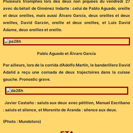
Plusieurs triomphes lors des deux non piquées du vendredi 27
avec du bétail de Giménez Indarte : celui de Pablo Aguado, oreille
et deux oreilles, mais aussi Álvaro García, deux oreilles et deux
oreilles, David Garzón, oreille et deux oreilles, et Luis David
Adame, deux oreilles et oreille.
Pablo Aguado et Álvaro García
Par ailleurs, lors de la corrida d’Adolfo Martín, le banderillero David
Adalid a reçu une cornada de deux trajectoires dans la cuisse
gauche. Pronostic grave.
Javier Castaño : saluts aux deux avec pétition, Manuel Escribano
: saluts et silence, et Morenito de Aranda : silence aux deux.
(Photo : Mundotoro)