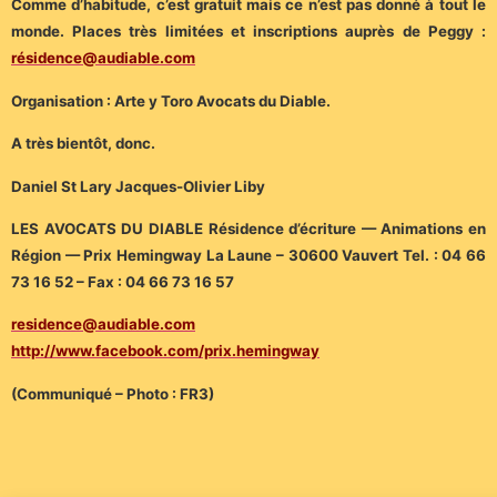
Comme d’habitude, c’est gratuit mais ce n’est pas donné à tout le
monde. Places très limitées et inscriptions auprès de Peggy :
résidence@audiable.com
Organisation : Arte y Toro Avocats du Diable.
A très bientôt, donc.
Daniel St Lary Jacques-Olivier Liby
LES AVOCATS DU DIABLE Résidence d’écriture — Animations en
Région — Prix Hemingway La Laune – 30600 Vauvert Tel. : 04 66
73 16 52 – Fax : 04 66 73 16 57
residence@audiable.com
http://www.facebook.com/prix.hemingway
(Communiqué – Photo : FR3)