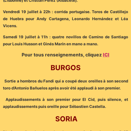
(Lisbonne) et Cristián Pérez (Albacete).
Vendredi 19 juillet à 22h : corrida portugaise. Toros de Castillejo
de Huebra pour Andy Cartagena, Leonardo Hernández et Léa
Vicens.
Samedi 19 juillet à 11h : quatre novillos de Camino de Santiago
pour Louis Husson et Ginés Marín en mano a mano.
Pour tous renseignements, cliquez
ICI
BURGOS
Sortie a hombros du Fandi qui a coupé deux oreilles à son second
toro d’Antonio Bañuelos après avoir été applaudi à son premier.
Applaudissements à son premier pour El Cid, puis silence, et
applaudissements puis oreille pour Sébastien Castella.
SORIA