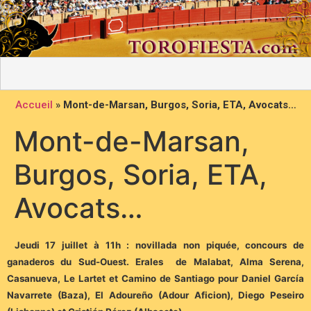
Accueil
»
Mont-de-Marsan, Burgos, Soria, ETA, Avocats…
Mont-de-Marsan,
Burgos, Soria, ETA,
Avocats…
Jeudi 17 juillet à 11h : novillada non piquée, concours de
ganaderos du Sud-Ouest. Erales de Malabat, Alma Serena,
Casanueva, Le Lartet et Camino de Santiago pour Daniel García
Navarrete (Baza), El Adoureño (Adour Aficion), Diego Peseiro