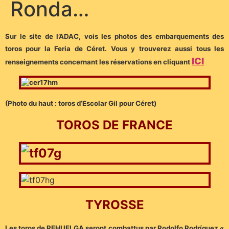
Ronda…
Sur le site de l’ADAC, vois les photos des embarquements des
toros pour la Feria de Céret. Vous y trouverez aussi tous les
ICI
renseignements concernant les réservations en cliquant
(Photo du haut : toros d’Escolar Gil pour Céret)
TOROS DE FRANCE
TYROSSE
Les toros de REHUELGA seront combattus par Rodolfo Rodríguez «