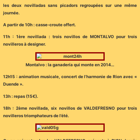
les deux novilladas sans picadors regroupées sur une même
journée.
A partir de 10h : casse-croute offert.
11h : 1ère novillada : trois novillos de MONTALVO pour trois
novilleros à designer.
Montalvo : la ganadería qui monte en 2014…
12h15 : animation musicale, concert de l’harmonie de Rion avec «
Duende ».
13h : repas (15€).
18h : 2ème novillada, six novillos de VALDEFRESNO pour trois
novilleros triomphateurs de l’été.