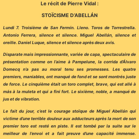
Le récit de Pierre Vidal :
STOÏCISME D’ABELLÁN
Lundi 7. Troisième de San Fermín. Lleno.
Toros de Torrestrella.
Antonio Ferrera, silence et silence. Miguel Abellán, silence et
oreille. Daniel Luque, silence et silence après deux avis.
Disparate mais impressionnante, variée de capa, spectaculaire de
présentation comme on l’aime à Pampelune, la corrida d’Álvaro
Domecq n’a pas au moral tenu ses promesses. Les quatre
premiers, maniables, ont manqué de fond et se sont montrés juste
de force. Le cinquième était un toro complet, brave, qui est allé à
más à la muleta et qui a fini fort. Le sixième, noble, a manqué de
jus et de vibration.
Le fait du jour, c’est le courage stoïque de Miguel Abellán qui
victime d’une terrible douleur aux adducteurs après la mort de son
premier toro est resté en piste. Il est tombé par la suite sur le
meilleur de l’envoi et a fait preuve d’une capacité immense.