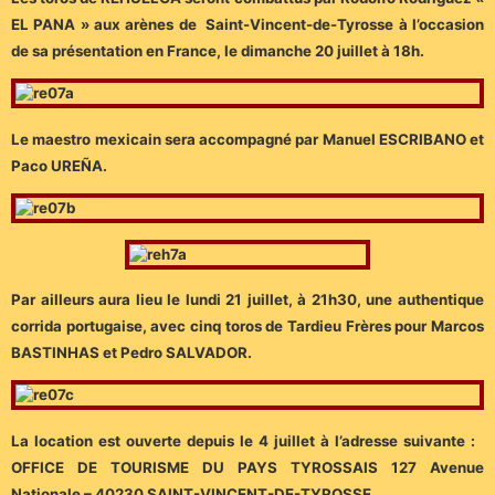
EL PANA » aux arènes de Saint-Vincent-de-Tyrosse à l’occasion
de sa présentation en France, le dimanche 20 juillet à 18h.
Le maestro mexicain sera accompagné par Manuel ESCRIBANO et
Paco UREÑA.
Par ailleurs aura lieu le lundi 21 juillet, à 21h30, une authentique
corrida portugaise, avec cinq toros de Tardieu Frères pour Marcos
BASTINHAS et Pedro SALVADOR.
La location est ouverte depuis le 4 juillet à l’adresse suivante :
OFFICE DE TOURISME DU PAYS TYROSSAIS 127 Avenue
Nationale – 40230 SAINT-VINCENT-DE-TYROSSE