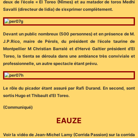
deux de l’école « El Toreo (Nîmes) et au matador de toros Medhi
Savalli (directeur de lidia) de s’exprimer complètement.
Devant un public nombreux (500 personnes) et en présence de M.
J.P.Rico, maire de Pérols, du président de l’école taurine de
Montpellier M Christian Barralé et d’Hervé Galtier président d’El
Toreo, la tienta se déroula dans une ambiance très conviviale et
professionnelle, un autre spectacle étant prévu.
Le rôle du picador étant assuré par Rafi Durand.
En second, sont
sortis Hugo et Thibault d’El Toreo.
(Communiqué)
EAUZE
Voir la vidéo de Jean-Michel Lamy (Corrida Passion) sur la corrida