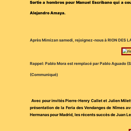
Sortie a hombros pour Manuel Escribano qui a coup
Alejandro Amaya.
Après Mimizan samedi, rejoignez-nous à RION DES L
Rappel: Pablo Mora est remplacé par Pablo Aguado (Sé
(Communiqué)
Avec pour invités Pierre-Henry Callet et Julien Milett
présentation de la Feria des Vendanges de Nîmes ave
Hermanas pour Madrid, les récents succès de Juan Le