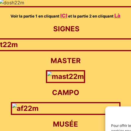
ICI
Là
Voir la partie 1 en cliquant
et la partie 2 en cliquant
SIGNES
MASTER
CAMPO
MUSÉE
Pour offrir 
cookies pour