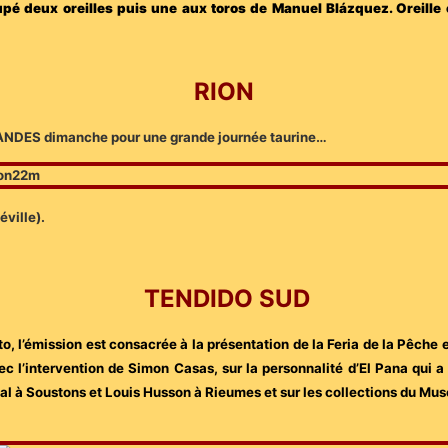
é deux oreilles puis une aux toros de Manuel Blázquez. Oreille 
RION
ANDES dimanche pour une grande journée taurine…
ville).
TENDIDO SUD
o, l’émission est consacrée à la présentation de la Feria de la Pêche et
c l’intervention de Simon Casas, sur la personnalité d’El Pana qui a
al à Soustons et Louis Husson à Rieumes et sur les collections du Mu