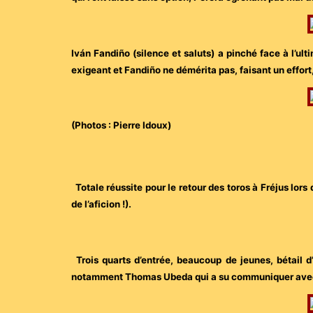
Iván Fandiño (silence et saluts) a pinché face à l’
exigeant et Fandiño ne démérita pas, faisant un effort
(Photos : Pierre Idoux)
Totale réussite pour le retour des toros à Fréjus lors
de l’aficion !).
Trois quarts d’entrée, beaucoup de jeunes, bétail d’
notamment Thomas Ubeda qui a su communiquer avec le