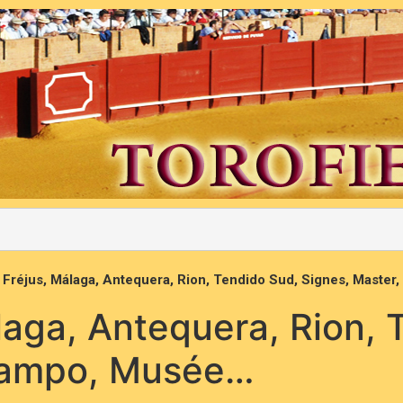
, Fréjus, Málaga, Antequera, Rion, Tendido Sud, Signes, Maste
álaga, Antequera, Rion,
 Campo, Musée…