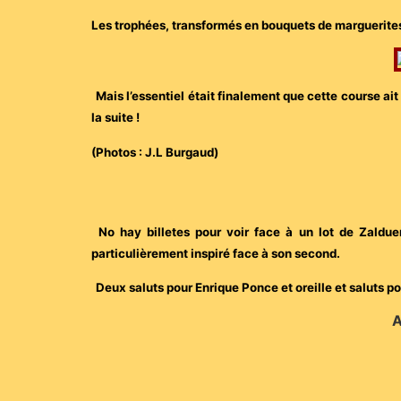
Les trophées, transformés en bouquets de marguerites
Mais l’essentiel était finalement que cette course ai
la suite !
(Photos : J.L Burgaud)
No hay billetes pour voir face à un lot de Zaldu
particulièrement inspiré face à son second.
Deux saluts pour Enrique Ponce et oreille et saluts 
A