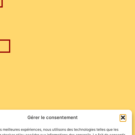
Gérer le consentement
les meilleures expériences, nous utilisons des technologies telles que les
 stocker et/ou accéder aux informations des appareils. Le fait de consentir