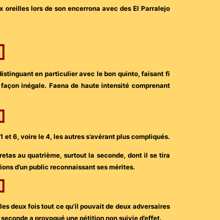
oreilles lors de son encerrona avec des El Parralejo
distinguant en particulier avec le bon quinto, faisant fi
e façon inégale. Faena de haute intensité comprenant
 et 6, voire le 4, les autres s’avérant plus compliqués.
retas au quatrième, surtout la seconde, dont il se tira
ions d’un public reconnaissant ses mérites.
les deux fois tout ce qu’il pouvait de deux adversaires
 seconde a provoqué une pétition non suivie d’effet.