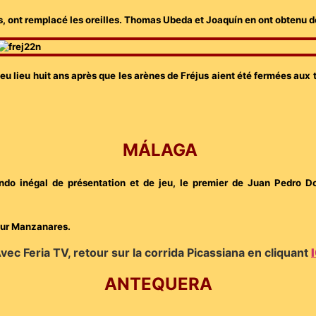
, ont remplacé les oreilles. Thomas Ubeda et Joaquín en ont obtenu d
t eu lieu huit ans après que les arènes de Fréjus aient été fermées au
MÁLAGA
endo inégal de présentation et de jeu, le premier de Juan Pedro D
pour Manzanares.
vec Feria TV, retour sur la corrida Picassiana en cliquant
ANTEQUERA