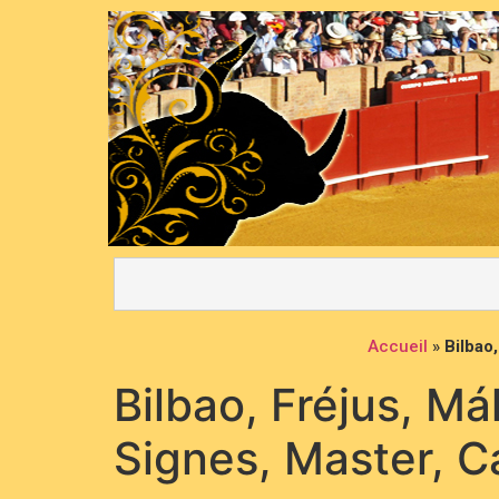
Accueil
»
Bilbao
Bilbao, Fréjus, M
Signes, Master,