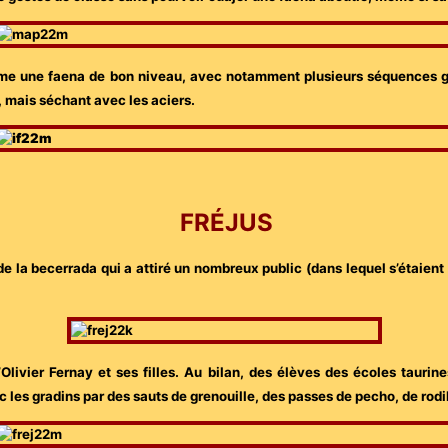
ultime une faena de bon niveau, avec notamment plusieurs séquences g
, mais séchant avec les aciers.
FRÉJUS
 de la becerrada qui a attiré un nombreux public (dans lequel s’étaient
Olivier Fernay et ses filles. Au bilan, des élèves des écoles taurine
s gradins par des sauts de grenouille, des passes de pecho, de rodi