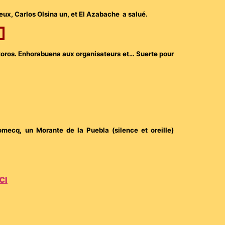
eux, Carlos Olsina un, et El Azabache a salué.
x toros. Enhorabuena aux organisateurs et… Suerte pour
omecq, un Morante de la Puebla (silence et oreille)
ICI