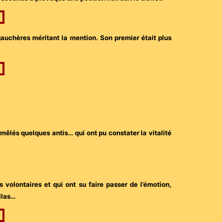
auchères méritant la mention. Son premier était plus
 mêlés quelques antis… qui ont pu constater la vitalité
s volontaires et qui ont su faire passer de l’émotion,
llas…