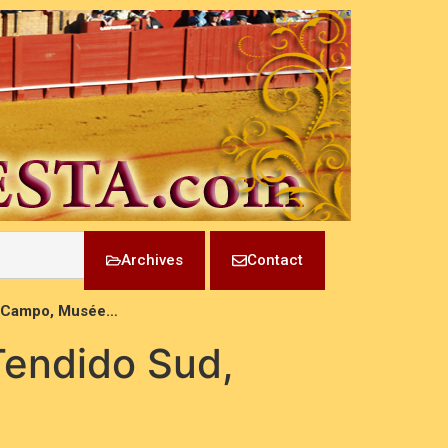
Archives
Contact
r, Campo, Musée…
 Tendido Sud,