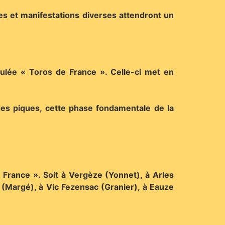
les et manifestations diverses attendront un
tulée « Toros de France ». Celle-ci met en
des piques, cette phase fondamentale de la
France ». Soit à Vergèze (Yonnet), à Arles
s (Margé), à Vic Fezensac (Granier), à Eauze