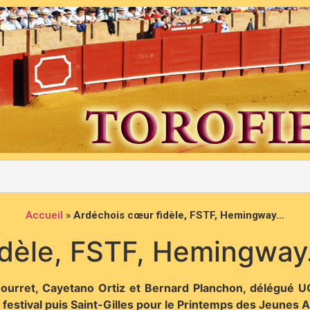
Accueil
»
Ardéchois cœur fidèle, FSTF, Hemingway…
idèle, FSTF, Hemingwa
urret, Cayetano Ortiz et Bernard Planchon, délégué UCT
 festival puis Saint-Gilles pour le Printemps des Jeunes 