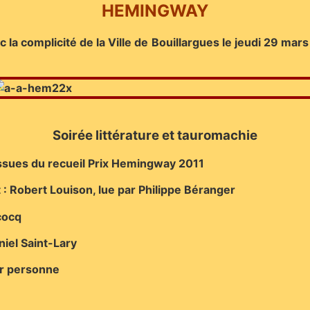
HEMINGWAY
 la complicité de la Ville de Bouillargues l
e jeudi 29 mars
Soirée littérature et tauromachie
ssues du recueil Prix Hemingway 2011
: Robert Louison, lue par Philippe Béranger
ecocq
iel Saint-Lary
ar personne