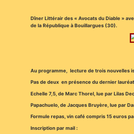
Dîner Littérair des « Avocats du Diable » avec
de la République à Bouillargues (30).
Au programme, lecture de trois nouvelles i
Pas de deux en présence du dernier lauréat 
Echelle 7,5, de Marc Thorel, lue par Lilas D
Papachuelo, de Jacques Bruyère, lue par Dan
Formule repas, vin café compris 15 euros p
Inscription par mail :