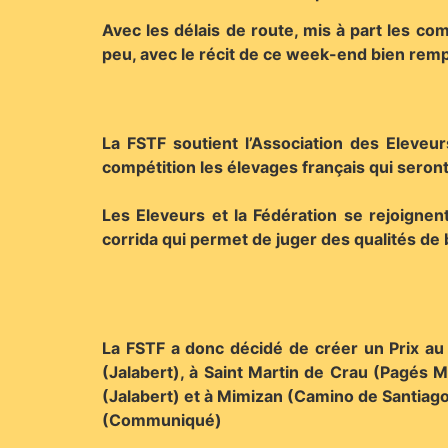
Avec les délais de route, mis à part les co
peu, avec le récit de ce week-end bien remp
La FSTF soutient l’Association des Eleveu
compétition les élevages français qui seron
Les Eleveurs et la Fédération se rejoigne
corrida qui permet de juger des qualités de
La FSTF a donc décidé de créer un Prix au
(Jalabert), à Saint Martin de Crau (Pagés M
(Jalabert) et à Mimizan (Camino de Santiag
(Communiqué)