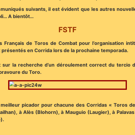
mmuniqués suivants, il est évident que les autres nouvel
li… A bientôt…
FSTF
rs Français de Toros de Combat pour l’organisation inti
t présentés en Corrida lors de la prochaine temporada.
nt sur la recherche d’un déroulement correct du tercio 
 bravoure du Toro.
 meilleur picador pour chacune des Corridas « Toros de 
ailhan), à Alès (Blohorn), à Mauguio (Laugier), à Palava
o).