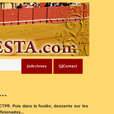
Archives
Contact
y…
PR. Puis dans la foulée, descente sur les
Aficionados…