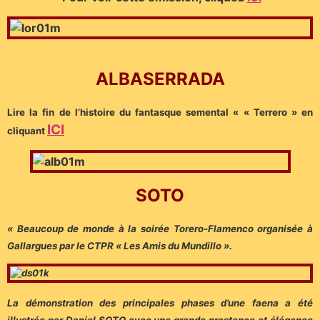
ALBASERRADA
Lire la fin de l’histoire du fantasque semental « « Terrero » en
ICI
cliquant
SOTO
« Beaucoup de monde à la soirée Torero-Flamenco organisée à
Gallargues par le CTPR « Les Amis du Mundillo ».
La démonstration des principales phases d’une faena a été
illustrée par Daniel SOTO avec une grande prestance et élégance