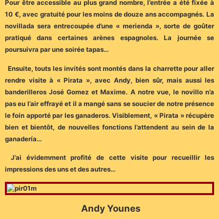
Pour être accessible au plus grand nombre, l’entrée a été fixée à
10 €, avec gratuité pour les moins de douze ans accompagnés. La
novillada sera entrecoupée d’une « merienda », sorte de goûter
pratiqué dans certaines arènes espagnoles. La journée se
poursuivra par une soirée tapas…
Ensuite, touts les invités sont montés dans la charrette pour aller
rendre visite à « Pirata », avec Andy, bien sûr, mais aussi les
banderilleros José Gomez et Maxime. A notre vue, le novillo n’a
pas eu l’air effrayé et il a mangé sans se soucier de notre présence
le foin apporté par les ganaderos. Visiblement, « Pirata » récupère
bien et bientôt, de nouvelles fonctions l’attendent au sein de la
ganadería…
J’ai évidemment profité de cette visite pour recueillir les
impressions des uns et des autres…
Andy Younes