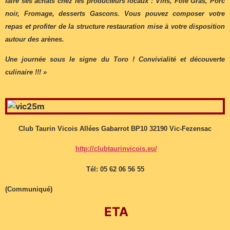
faire ses achats chez les producteurs locaux : Vins, Foie Gras, Porc
noir, Fromage, desserts Gascons. Vous pouvez composer votre
repas et profiter de la structure restauration mise à votre disposition
autour des arènes.
Une journée sous le signe du Toro ! Convivialité et découverte
culinaire !!! »
Club Taurin Vicois Allées Gabarrot BP10 32190 Vic-Fezensac
http://clubtaurinvicois.eu/
Tél: 05 62 06 56 55
(Communiqué)
ETA