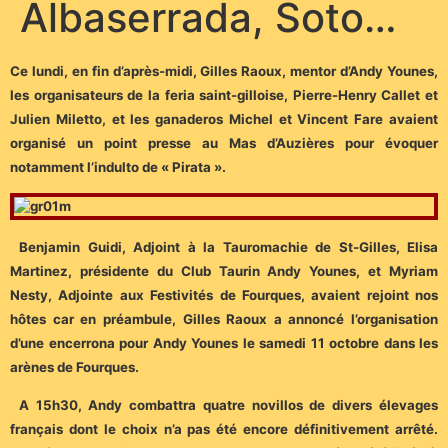
Albaserrada, Soto…
Ce lundi, en fin d’après-midi, Gilles Raoux, mentor d’Andy Younes,
les organisateurs de la feria saint-gilloise, Pierre-Henry Callet et
Julien Miletto, et les ganaderos Michel et Vincent Fare avaient
organisé un point presse au Mas d’Auzières pour évoquer
notamment l’indulto de « Pirata ».
Benjamin Guidi, Adjoint à la Tauromachie de St-Gilles, Elisa
Martinez, présidente du Club Taurin Andy Younes, et Myriam
Nesty, Adjointe aux Festivités de Fourques, avaient rejoint nos
hôtes car en préambule, Gilles Raoux a annoncé l’organisation
d’une encerrona pour Andy Younes le samedi 11 octobre dans les
arènes de Fourques.
A 15h30, Andy combattra quatre novillos de divers élevages
français dont le choix n’a pas été encore définitivement arrêté.