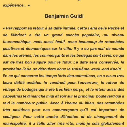
expérience… »
Benjamin Guidi
« Par rapport au retour à sa date initiale, cette Feria de la Pêche et
de l’Abricot a été un grand succès populaire, au niveau
tauromachique, mais aussi festif, avec beaucoup de retombées
positives et économiques sur la ville. Il y a eu pas mal de monde
dans les arènes, les commerçants et les bodegas sont ravis, ce qui
est de très bon augure pour le futur. La date sera conservée, la
prochaine Feria se déroulera donc le troisième week-end d’août…
En ce qui concerne les temps forts des animations, on a eu un très
beau défilé andalou le vendredi pour l’ouverture, le retour du
village de bodegas qui a été très bien perçu, et le retour aussi des
cabestrías le dimanche midi et soir sur le principal boulevard qui a
ravi le nombreux public. Avec à l’heure du bilan, des retombées
très positives pour nos commerçants qu’il est important de
souligner. Pour cette année d’élection et de changement de
municipalité, il a fallu aller très vite, mais je suis globalement