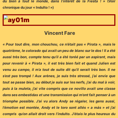
du bien à tout le monde, dans l’intérêt de la Fiesta ! »
(Voir
chronique du jour « Indulto ! »)
Vincent Fare
« Pour tout dire, mon chouchou, ce n’était pas « Pirata », mais le
quatrième, le colorado qui avait un peu de blanc sur le dos ! Il a été
aussi très bon, compte tenu qu’il a été toréé par un aspirant, mais
pour revenir à « Pirata », il est très bien fait et quand Julien est
venu au campo, il m’a tout de suite dit qu’il serait très bon. Il ne
s’est pas trompé ! Aux arènes, je suis très stressé, j’ai envie que
tout se passe bien, au début je suis sur les nerfs, j’ai du mal à voir,
puis à la muleta, j’ai vite compris que ce novillo avait une classe
dans ses embestidas et une transmission qui m’ont fait penser à un
triomphe possible. J’ai vu alors Andy se régaler, les gens aussi,
l’émotion est montée, Andy et le toro sont allés « a más » et j’ai
compris qu’on allait droit vers l’indulto. J’étais le plus heureux du