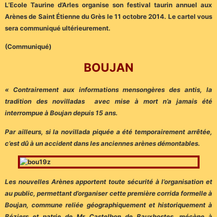
L’Ecole Taurine d’Arles organise son festival taurin annuel aux
Arènes de Saint Étienne du Grès le 11 octobre 2014. Le cartel vous
sera communiqué ultérieurement.
(Communiqué)
BOUJAN
« Contrairement aux informations mensongères des antis, la
tradition des novilladas avec mise à mort n’a jamais été
interrompue à Boujan depuis 15 ans.
Par ailleurs, si la novillada piquée a été temporairement arrêtée,
c’est dû à un accident dans les anciennes arènes démontables.
Les nouvelles Arènes apportent toute sécurité à l’organisation et
au public, permettant d’organiser cette première corrida formelle à
Boujan, commune reliée géographiquement et historiquement à
Béziers et patrie de Mr Castelbon de Bauxhostes, mécène à