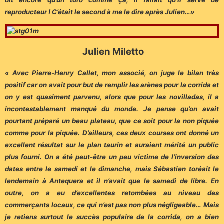
reproducteur ! C’était le second à me le dire après Julien…»
Julien Miletto
« Avec Pierre-Henry Callet, mon associé, on juge le bilan très
positif car on avait pour but de remplir les arènes pour la corrida et
on y est quasiment parvenu, alors que pour les novilladas, il a
incontestablement manqué du monde. Je pense qu’on avait
pourtant préparé un beau plateau, que ce soit pour la non piquée
comme pour la piquée. D’ailleurs, ces deux courses ont donné un
excellent résultat sur le plan taurin et auraient mérité un public
plus fourni. On a été peut-être un peu victime de l’inversion des
dates entre le samedi et le dimanche, mais Sébastien toréait le
lendemain à Antequera et il n’avait que le samedi de libre. En
outre, on a eu d’excellentes retombées au niveau des
commerçants locaux, ce qui n’est pas non plus négligeable… Mais
je retiens surtout le succès populaire de la corrida, on a bien