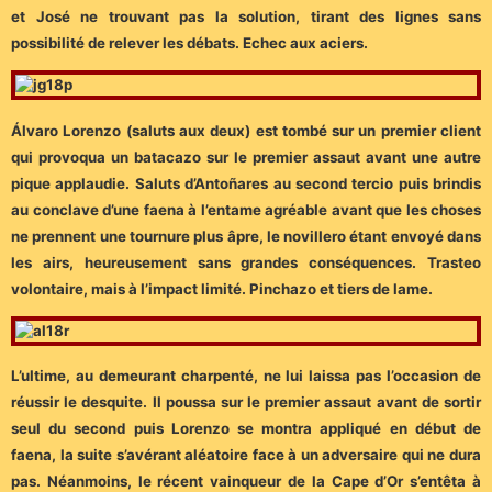
et José ne trouvant pas la solution, tirant des lignes sans
possibilité de relever les débats. Echec aux aciers.
Álvaro Lorenzo (saluts aux deux) est tombé sur un premier client
qui provoqua un batacazo sur le premier assaut avant une autre
pique applaudie. Saluts d’Antoñares au second tercio puis brindis
au conclave d’une faena à l’entame agréable avant que les choses
ne prennent une tournure plus âpre, le novillero étant envoyé dans
les airs, heureusement sans grandes conséquences. Trasteo
volontaire, mais à l’impact limité. Pinchazo et tiers de lame.
L’ultime, au demeurant charpenté, ne lui laissa pas l’occasion de
réussir le desquite. Il poussa sur le premier assaut avant de sortir
seul du second puis Lorenzo se montra appliqué en début de
faena, la suite s’avérant aléatoire face à un adversaire qui ne dura
pas. Néanmoins, le récent vainqueur de la Cape d’Or s’entêta à