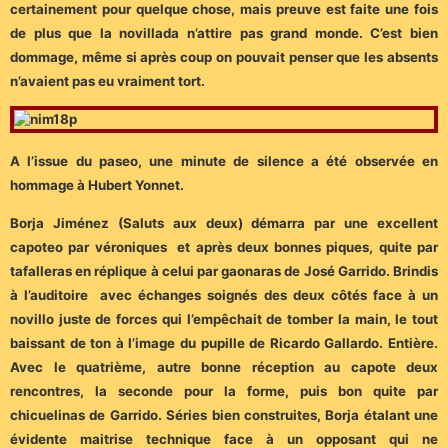
certainement pour quelque chose, mais preuve est faite une fois
de plus que la novillada n’attire pas grand monde. C’est bien
dommage, même si après coup on pouvait penser que les absents
n’avaient pas eu vraiment tort.
A l’issue du paseo, une minute de silence a été observée en
hommage à Hubert Yonnet.
Borja Jiménez (Saluts aux deux) démarra par une excellent
capoteo par véroniques et après deux bonnes piques, quite par
tafalleras en réplique à celui par gaonaras de José Garrido. Brindis
à l’auditoire avec échanges soignés des deux côtés face à un
novillo juste de forces qui l’empêchait de tomber la main, le tout
baissant de ton à l’image du pupille de Ricardo Gallardo. Entière.
Avec le quatrième, autre bonne réception au capote deux
rencontres, la seconde pour la forme, puis bon quite par
chicuelinas de Garrido. Séries bien construites, Borja étalant une
évidente maitrise technique face à un opposant qui ne