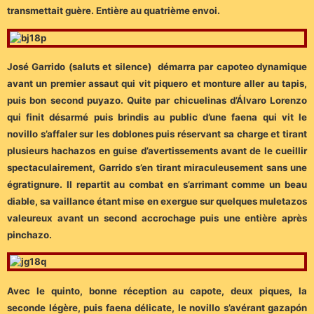
transmettait guère. Entière au quatrième envoi.
José Garrido (saluts et silence) démarra par capoteo dynamique
avant un premier assaut qui vit piquero et monture aller au tapis,
puis bon second puyazo. Quite par chicuelinas d’Álvaro Lorenzo
qui finit désarmé puis brindis au public d’une faena qui vit le
novillo s’affaler sur les doblones puis réservant sa charge et tirant
plusieurs hachazos en guise d’avertissements avant de le cueillir
spectaculairement, Garrido s’en tirant miraculeusement sans une
égratignure. Il repartit au combat en s’arrimant comme un beau
diable, sa vaillance étant mise en exergue sur quelques muletazos
valeureux avant un second accrochage puis une entière après
pinchazo.
Avec le quinto, bonne réception au capote, deux piques, la
seconde légère, puis faena délicate, le novillo s’avérant gazapón