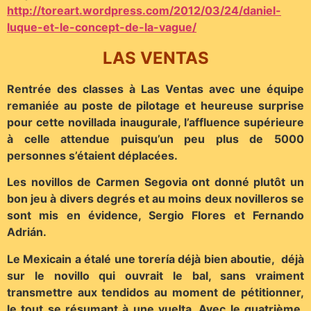
http://toreart.wordpress.com/2012/03/24/daniel-
luque-et-le-concept-de-la-vague/
LAS VENTAS
Rentrée des classes à Las Ventas avec une équipe
remaniée au poste de pilotage et heureuse surprise
pour cette novillada inaugurale, l’affluence supérieure
à celle attendue puisqu’un peu plus de 5000
personnes s’étaient déplacées.
Les novillos de Carmen Segovia ont donné plutôt un
bon jeu à divers degrés et au moins deux novilleros se
sont mis en évidence, Sergio Flores et Fernando
Adrián.
Le Mexicain a étalé une torería déjà bien aboutie, déjà
sur le novillo qui ouvrait le bal, sans vraiment
transmettre aux tendidos au moment de pétitionner,
le tout se résumant à une vuelta. Avec le quatrième,