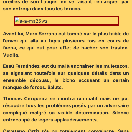
oreilles de son Laugier en se faisant remarquer par
son entrega dans tous les tercios.
Avant lui, Marc Serrano est tombé sur le plus faible de
l’envoi qui alla au tapis plusieurs fois en cours de
faena, ce qui eut pour effet de hacher son trasteo.
Vuelta.
Esaú Fernández eut du mal à enchaîner les muletazos,
se signalant toutefois sur quelques détails dans un
ensemble décousu, le bicho accusant un certain
manque de forces. Saluts.
Thomas Cerqueira se montra combatif mais ne put
résoudre tous les problèmes posés par un adversaire
compliqué malgré sa visible détermination. Silence
entrecoupé de légers applaudissements.
Cayetano Ortiz n’a pu totalement convaincre. Sans