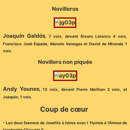
Novilleros
Joaquín Galdós
, 7 voix, devant Álvaro Lorenzo 4 voix,
Francisco José Espada, Manolo Vanegas et David de Miranda 1
voix.
Novillero non piquée
Andy Younes
, 13 voix, devant Pierre Mailhan 2 voix, et
Joaquin, 1 voix.
Coup de cœur
– Les deux faenons de Joselito à Istres avec l ‘Hymne à l’Amour de
l’orchestre Chicuelo II.