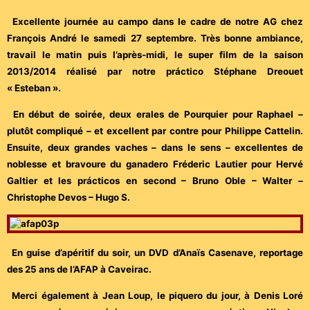
Excellente journée au campo dans le cadre de notre AG chez
François André le samedi 27 septembre. Très bonne ambiance,
travail le matin puis l’après-midi, le super film de la saison
2013/2014 réalisé par notre práctico Stéphane Dreouet
« Esteban ».
En début de soirée, deux erales de Pourquier pour Raphael –
plutôt compliqué – et excellent par contre pour Philippe Cattelin.
Ensuite, deux grandes vaches – dans le sens – excellentes de
noblesse et bravoure du ganadero Fréderic Lautier pour Hervé
Galtier et les prácticos en second – Bruno Oble – Walter –
Christophe Devos – Hugo S.
En guise d’apéritif du soir, un DVD d’Anaïs Casenave, reportage
des 25 ans de l’AFAP à Caveirac.
Merci également à Jean Loup, le piquero du jour, à Denis Loré