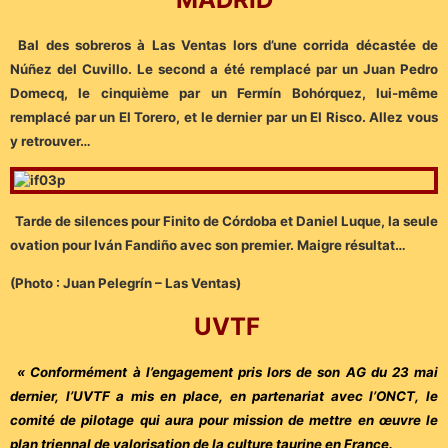
Bal des sobreros à Las Ventas lors d’une corrida décastée de
Núñez del Cuvillo. Le second a été remplacé par un Juan Pedro
Domecq, le cinquième par un Fermín Bohórquez, lui-même
remplacé par un El Torero, et le dernier par un El Risco. Allez vous
y retrouver…
Tarde de silences pour Finito de Córdoba et Daniel Luque, la seule
ovation pour Iván Fandiño avec son premier. Maigre résultat…
(Photo : Juan Pelegrín – Las Ventas)
UVTF
« Conformément à l’engagement pris lors de son AG du 23 mai
dernier, l’UVTF a mis en place, en partenariat avec l’ONCT, le
comité de pilotage qui aura pour mission de mettre en œuvre le
plan triennal de valorisation de la culture taurine en France.