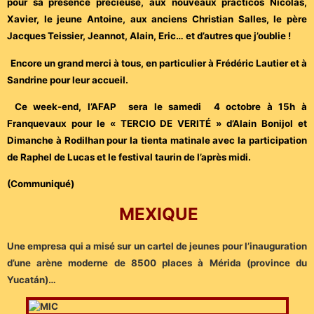
pour sa présence précieuse, aux nouveaux prácticos Nicolas,
Xavier, le jeune Antoine, aux anciens Christian Salles, le père
Jacques Teissier, Jeannot, Alain, Eric… et d’autres que j’oublie !
Encore un grand merci à tous, en particulier à Frédéric Lautier et à
Sandrine pour leur accueil.
Ce week-end, l’AFAP sera le samedi 4 octobre à 15h à
Franquevaux pour le « TERCIO DE VERITÉ » d’Alain Bonijol et
Dimanche à Rodilhan pour la tienta matinale avec la participation
de Raphel de Lucas et le festival taurin de l’après midi.
(Communiqué)
MEXIQUE
Une empresa qui a misé sur un cartel de jeunes pour l’inauguration
d’une arène moderne de 8500 places à Mérida (province du
Yucatán)…