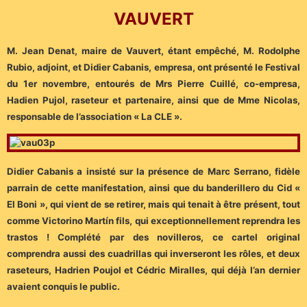
VAUVERT
M. Jean Denat, maire de Vauvert, étant empêché, M. Rodolphe
Rubio, adjoint, et Didier Cabanis, empresa, ont présenté le Festival
du 1er novembre, entourés de Mrs Pierre Cuillé, co-empresa,
Hadien Pujol, raseteur et partenaire, ainsi que de Mme Nicolas,
responsable de l’association « La CLE ».
Didier Cabanis a insisté sur la présence de Marc Serrano, fidèle
parrain de cette manifestation, ainsi que du banderillero du Cid «
El Boni », qui vient de se retirer, mais qui tenait à être présent, tout
comme Victorino Martín fils, qui exceptionnellement reprendra les
trastos ! Complété par des novilleros, ce cartel original
comprendra aussi des cuadrillas qui inverseront les rôles, et deux
raseteurs, Hadrien Poujol et Cédric Miralles, qui déjà l’an dernier
avaient conquis le public.