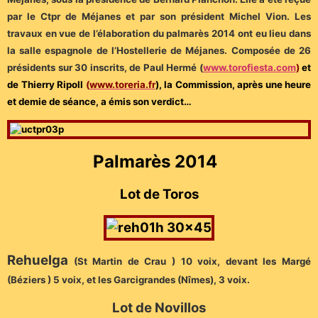
par le Ctpr de Méjanes et par son président Michel Vion. Les
travaux en vue de l’élaboration du palmarès 2014 ont eu lieu dans
la salle espagnole de l’Hostellerie de Méjanes. Composée de 26
présidents sur 30 inscrits, de Paul Hermé (
www.torofiesta.com
)
et
de Thierry Ripoll
(
www.toreria.fr
), la Commission, après une heure
et demie de séance, a émis son verdict…
Palmarès 2014
Lot de Toros
Rehuelga
(St Martin de Crau ) 10 voix, devant les Margé
(Béziers ) 5 voix, et les Garcigrandes (Nîmes), 3 voix.
Lot de Novillos