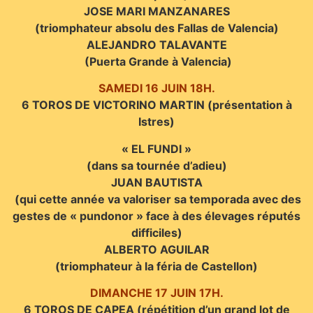
JOSE MARI MANZANARES
(triomphateur absolu des Fallas de Valencia)
ALEJANDRO TALAVANTE
(Puerta Grande à Valencia)
SAMEDI 16 JUIN 18H.
6 TOROS DE VICTORINO MARTIN (présentation à
Istres)
« EL FUNDI »
(dans sa tournée d’adieu)
JUAN BAUTISTA
(qui cette année va valoriser sa temporada avec des
gestes de « pundonor » face à des élevages réputés
difficiles)
ALBERTO AGUILAR
(triomphateur à la féria de Castellon)
DIMANCHE 17 JUIN 17H.
6 TOROS DE CAPEA (répétition d’un grand lot de