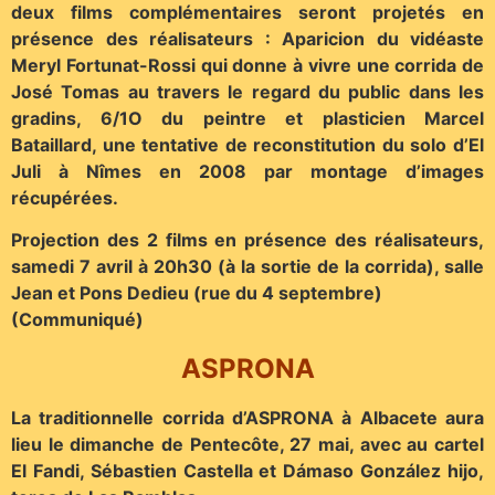
deux films complémentaires seront projetés en
présence des réalisateurs : Aparicion du vidéaste
Meryl Fortunat-Rossi qui donne à vivre une corrida de
José Tomas au travers le regard du public dans les
gradins, 6/1O du peintre et plasticien Marcel
Bataillard, une tentative de reconstitution du solo d’El
Juli à Nîmes en 2008 par montage d’images
récupérées.
Projection des 2 films en présence des réalisateurs,
samedi 7 avril à 20h30 (à la sortie de la corrida), salle
Jean et Pons Dedieu (rue du 4 septembre)
(Communiqué)
ASPRONA
La traditionnelle corrida d’ASPRONA à Albacete aura
lieu le dimanche de Pentecôte, 27 mai, avec au cartel
El Fandi, Sébastien Castella et Dámaso González hijo,