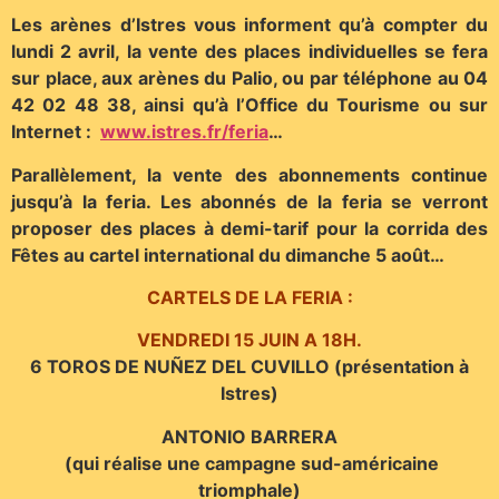
Les arènes d’Istres vous informent qu’à compter du
lundi 2 avril, la vente des places individuelles se fera
sur place, aux arènes du Palio, ou par téléphone au 04
42 02 48 38, ainsi qu’à l’Office du Tourisme ou sur
Internet :
www.istres.fr/feria
…
Parallèlement, la vente des abonnements continue
jusqu’à la feria. Les abonnés de la feria se verront
proposer des places à demi-tarif pour la corrida des
Fêtes au cartel international du dimanche 5 août…
CARTELS DE LA FERIA :
VENDREDI 15 JUIN A 18H.
6 TOROS DE NUÑEZ DEL CUVILLO (présentation à
Istres)
ANTONIO BARRERA
(qui réalise une campagne sud-américaine
triomphale)