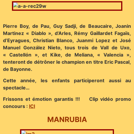
Pierre Boy, de Pau, Guy Sadji, de Beaucaire, Joanin
Martinez « Diablo », d’Arles, Rémy Gaillardet Fagaïs,
d’Eyragues, Christian Blanco, Juanmi Lopez et José
Manuel González Nieto, tous trois de Vall de Uxo,
« Castellón », et Kike, de Meliana, « Valencia »,
tenteront de détrôner le champion en titre Eric Pascal,
de Bayonne.
Cette année, les enfants participeront aussi au
spectacle…
Frissons et émotion garantis !!!
Clip vidéo promo
concours :
ICI
MANRUBIA