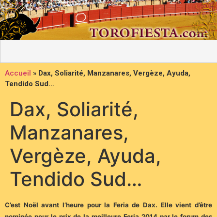
Accueil
»
Dax, Soliarité, Manzanares, Vergèze, Ayuda,
Tendido Sud…
Dax, Soliarité,
Manzanares,
Vergèze, Ayuda,
Tendido Sud…
C’est Noël avant l’heure pour la Feria de Dax. Elle vient d’être
nominée pour le prix de la meilleure Feria 2014 par le forum des