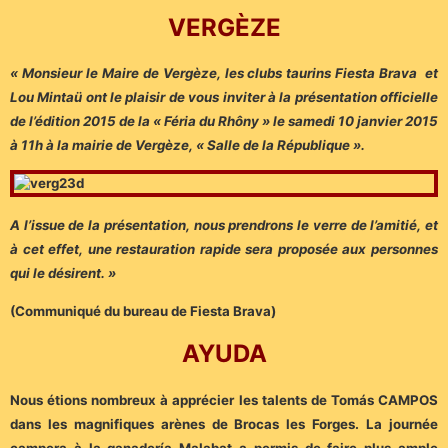
VERGÈZE
« Monsieur le Maire de Vergèze, les clubs taurins Fiesta Brava et
Lou Mintaü ont le plaisir de vous inviter à la présentation officielle
de l’édition 2015 de la « Féria du Rhôny » le samedi 10 janvier 2015
à 11h à la mairie de Vergèze, « Salle de la République ».
A l’issue de la présentation, nous prendrons le verre de l’amitié, et
à cet effet, une restauration rapide sera proposée aux personnes
qui le désirent. »
(Communiqué du bureau de Fiesta Brava)
AYUDA
Nous étions nombreux à apprécier les talents de Tomás CAMPOS
dans les magnifiques arènes de Brocas les Forges. La journée
campera à la ganadería Malabat a permis de faire plus ample