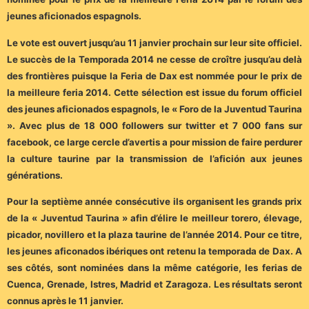
jeunes aficionados espagnols.
Le vote est ouvert jusqu’au 11 janvier prochain sur leur site officiel.
Le succès de la Temporada 2014 ne cesse de croître jusqu’au delà
des frontières puisque la Feria de Dax est nommée pour le prix de
la meilleure feria 2014. Cette sélection est issue du forum officiel
des jeunes aficionados espagnols, le « Foro de la Juventud Taurina
». Avec plus de 18 000 followers sur twitter et 7 000 fans sur
facebook, ce large cercle d’avertis a pour mission de faire perdurer
la culture taurine par la transmission de l’afición aux jeunes
générations.
Pour la septième année consécutive ils organisent les grands prix
de la « Juventud Taurina » afin d’élire le meilleur torero, élevage,
picador, novillero et la plaza taurine de l’année 2014. Pour ce titre,
les jeunes aficonados ibériques ont retenu la temporada de Dax. A
ses côtés, sont nominées dans la même catégorie, les ferias de
Cuenca, Grenade, Istres, Madrid et Zaragoza. Les résultats seront
connus après le 11 janvier.