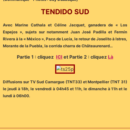
TENDIDO SUD
Avec Marine Cathala et Céline Jacquet, ganadera de « Los
Espejos », sujets sur notamment Juan José Padilla et Fermín
Rivera à la « México », Paco de Lucía, le retour de Joselito à Istres,
Morante de la Puebla, la corrida charra de Châteaurenard…
Partie 1 : cliquez
ICI
et Partie 2 : cliquez
Là
Diffusions sur TV Sud Camargue (TNT33) et Montpellier (TNT 31)
le jeudi à 18h, le vendredi à 04h45 et 11h, le dimanche à 11h et le
lundi à 06h00.