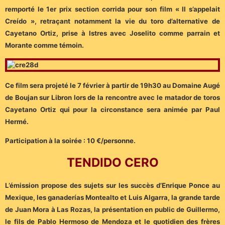
remporté le 1er prix section corrida pour son film « Il s’appelait
Creído », retraçant notamment la vie du toro d’alternative de
Cayetano Ortiz, prise à Istres avec Joselito comme parrain et
Morante comme témoin.
Ce film sera projeté le 7 février à partir de 19h30 au Domaine Augé
de Boujan sur Libron lors de la rencontre avec le matador de toros
Cayetano Ortiz qui pour la circonstance sera animée par Paul
Hermé.
Participation à la soirée : 10 €/personne.
TENDIDO CERO
L’émission propose des sujets sur les succès d’Enrique Ponce au
Mexique, les ganaderías Montealto et Luis Algarra, la grande tarde
de Juan Mora à Las Rozas, la présentation en public de Guillermo,
le fils de Pablo Hermoso de Mendoza et le quotidien des frères