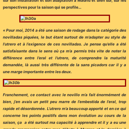
sur son installation et son adaptation à Madrid et bien sûr, sur les
perspectives pour la saison qui se profile…
« Pour moi, 2014 a été une saison de rodage dans la catégorie des
novilladas piquées, le but étant surtout de m’adapter au style de
l’utrero et à l’exigence de ces novilladas. Je pense qu’elle a été
satisfaisante dans le sens où ça m’a permis très vite de noter la
différence entre l’eral et l’utrero, de comprendre la maturité
demandée, là aussi très différente de la sans picadors car il y a
une marge importante entre les deux.
Franchement, ce contact avec le novillo m’a fait énormément de
bien, j’en avais un petit peu marre de l’embestida de l’eral, trop
rapide et désordonnée. L’utrero m’a beaucoup apporté et en ce qui
concerne les points positifs dans mon évolution au cours de la
saison, ça a été surtout ma capacité à apprendre et il y a eu une