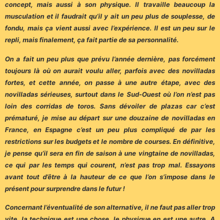
concept, mais aussi à son physique. Il travaille beaucoup la
musculation et il faudrait qu’il y ait un peu plus de souplesse, de
fondu, mais ça vient aussi avec l’expérience. Il est un peu sur le
repli, mais finalement, ça fait partie de sa personnalité.
On a fait un peu plus que prévu l’année dernière, pas forcément
toujours là où on aurait voulu aller, parfois avec des novilladas
fortes, et cette année, on passe à une autre étape, avec des
novilladas sérieuses, surtout dans le Sud-Ouest où l’on n’est pas
loin des corridas de toros. Sans dévoiler de plazas car c’est
prématuré, je mise au départ sur une douzaine de novilladas en
France, en Espagne c’est un peu plus compliqué de par les
restrictions sur les budgets et le nombre de courses. En définitive,
je pense qu’il sera en fin de saison à une vingtaine de novilladas,
ce qui par les temps qui courent, n’est pas trop mal. Essayons
avant tout d’être à la hauteur de ce que l’on s’impose dans le
présent pour surprendre dans le futur !
Concernant l’éventualité de son alternative, il ne faut pas aller trop
vite, la technique est une chose, le physique en est une autre. A