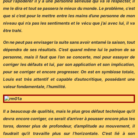
pour l’apodérer il y a une personne sérieuse qui va le respecter, il
me le dira et tout se passera le mieux du monde. Le problème, c’est
que si c’est pour le mettre entre les mains d’une personne de mon
niveau qui n’a pas les sentiments et le vécu que j’ai avec lui, il va
être trahi.
On ne peut pas envisager la suite sans avoir entamé la saison, tout
dépendra de ses résultats. C’est quand même lui le patron de sa
personne, mais il faut que l’on se concerte, moi pour essayer de
corriger les défauts et lui, par son application et son implication,
pour se corriger et encore progresser. On est en symbiose totale,
Louis est très attentif et capable d’autocritique, possédant une
valeur fondamentale, l’humilité.
Il a beaucoup de qualités, mais le plus gros défaut technique qu’il
devra encore corriger, ce serait d’arriver à pousser encore plus les
toros, donner plus de profondeur, d’amplitude au mouvement, il
faudrait qu’il travaille plus sur l’horizontale. C’est lié à son