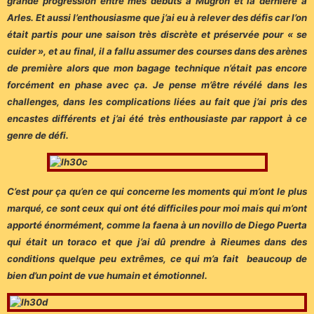
grande progression entre mes débuts à Mugron et la dernière à
Arles. Et aussi l’enthousiasme que j’ai eu à relever des défis car l’on
était partis pour une saison très discrète et préservée pour « se
cuider », et au final, il a fallu assumer des courses dans des arènes
de première alors que mon bagage technique n’était pas encore
forcément en phase avec ça. Je pense m’être révélé dans les
challenges, dans les complications liées au fait que j’ai pris des
encastes différents et j’ai été très enthousiaste par rapport à ce
genre de défi.
C’est pour ça qu’en ce qui concerne les moments qui m’ont le plus
marqué, ce sont ceux qui ont été difficiles pour moi mais qui m’ont
apporté énormément, comme la faena à un novillo de Diego Puerta
qui était un toraco et que j’ai dû prendre à Rieumes dans des
conditions quelque peu extrêmes, ce qui m’a fait beaucoup de
bien d’un point de vue humain et émotionnel.