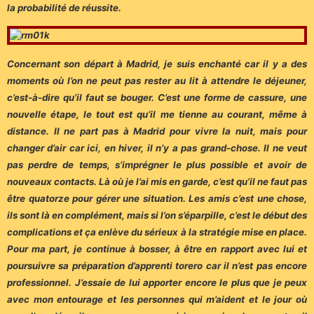
la probabilité de réussite.
Concernant son départ à Madrid, je suis enchanté car il y a des
moments où l’on ne peut pas rester au lit à attendre le déjeuner,
c’est-à-dire qu’il faut se bouger. C’est une forme de cassure, une
nouvelle étape, le tout est qu’il me tienne au courant, même à
distance. Il ne part pas à Madrid pour vivre la nuit, mais pour
changer d’air car ici, en hiver, il n’y a pas grand-chose. Il ne veut
pas perdre de temps, s’imprégner le plus possible et avoir de
nouveaux contacts. Là où je l’ai mis en garde, c’est qu’il ne faut pas
être quatorze pour gérer une situation. Les amis c’est une chose,
ils sont là en complément, mais si l’on s’éparpille, c’est le début des
complications et ça enlève du sérieux à la stratégie mise en place.
Pour ma part, je continue à bosser, à être en rapport avec lui et
poursuivre sa préparation d’apprenti torero car il n’est pas encore
professionnel. J’essaie de lui apporter encore le plus que je peux
avec mon entourage et les personnes qui m’aident et le jour où