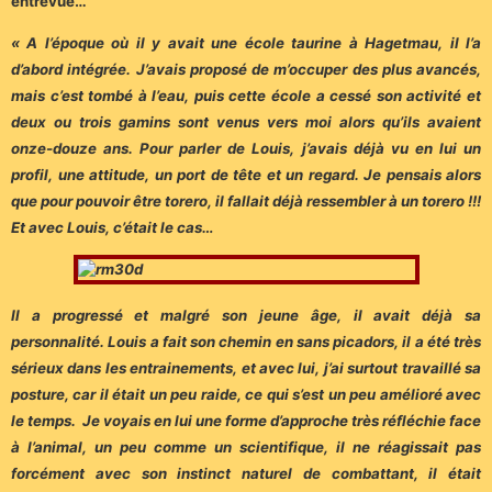
entrevue…
« A l’époque où il y avait une école taurine à Hagetmau, il l’a
d’abord intégrée. J’avais proposé de m’occuper des plus avancés,
mais c’est tombé à l’eau, puis cette école a cessé son activité et
deux ou trois gamins sont venus vers moi alors qu’ils avaient
onze-douze ans. Pour parler de Louis, j’avais déjà vu en lui un
profil, une attitude, un port de tête et un regard. Je pensais alors
que pour pouvoir être torero, il fallait déjà ressembler à un torero !!!
Et avec Louis, c’était le cas…
Il a progressé et malgré son jeune âge, il avait déjà sa
personnalité. Louis a fait son chemin en sans picadors, il a été très
sérieux dans les entrainements, et avec lui, j’ai surtout travaillé sa
posture, car il était un peu raide, ce qui s’est un peu amélioré avec
le temps. Je voyais en lui une forme d’approche très réfléchie face
à l’animal, un peu comme un scientifique, il ne réagissait pas
forcément avec son instinct naturel de combattant, il était