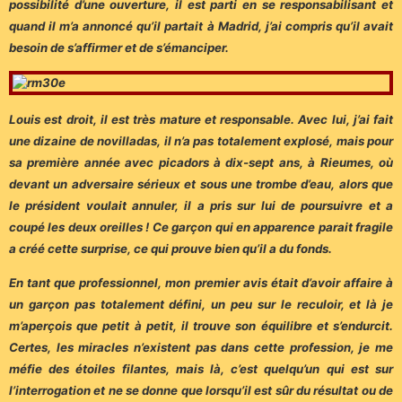
possibilité d’une ouverture, il est parti en se responsabilisant et
quand il m’a annoncé qu’il partait à Madrid, j’ai compris qu’il avait
besoin de s’affirmer et de s’émanciper.
Louis est droit, il est très mature et responsable. Avec lui, j’ai fait
une dizaine de novilladas, il n’a pas totalement explosé, mais pour
sa première année avec picadors à dix-sept ans, à Rieumes, où
devant un adversaire sérieux et sous une trombe d’eau, alors que
le président voulait annuler, il a pris sur lui de poursuivre et a
coupé les deux oreilles ! Ce garçon qui en apparence parait fragile
a créé cette surprise, ce qui prouve bien qu’il a du fonds.
En tant que professionnel, mon premier avis était d’avoir affaire à
un garçon pas totalement défini, un peu sur le reculoir, et là je
m’aperçois que petit à petit, il trouve son équilibre et s’endurcit.
Certes, les miracles n’existent pas dans cette profession, je me
méfie des étoiles filantes, mais là, c’est quelqu’un qui est sur
l’interrogation et ne se donne que lorsqu’il est sûr du résultat ou de