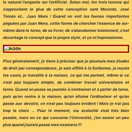
le naturel l’emporte sur l’artificiel. Selon moi, les trois toreros qui
s’approchent le plus de cette conception sont Morante, José
Tomás et… Juan Mora ! Quand on voit les faenas importantes
péguées par Juan Mora, cette forme de chercher l’essence de soi-
même dans le toreo, de se livrer, de s’abandonner totalement, c’est
davantage le concept que le propre style, et ça m’impressionne.
Plus généralement, je tiens à préciser que je poursuis mes études
de droit par correspondance, je suis affilié à la Sorbonne, je reçois
les cours, je travaille à la maison, ce qui me permet, même si ce
n’est pas toujours simple, de combiner travail universitaire et
toreo. Quand on passe sa journée à s’entrainer et à parler de toros,
puis qu’on rentre à la maison, qu’on allume l’ordinateur et qu’on
passe aux devoirs, ce n’est pas toujours évident ! Mais je n’ai pas
trop le choix … Pour le moment, ma scolarité s’est très bien
passée, mais en ce qui concerne l’Université, j’en saurai un peu
plus quand j’aurais passé mes examens !!!