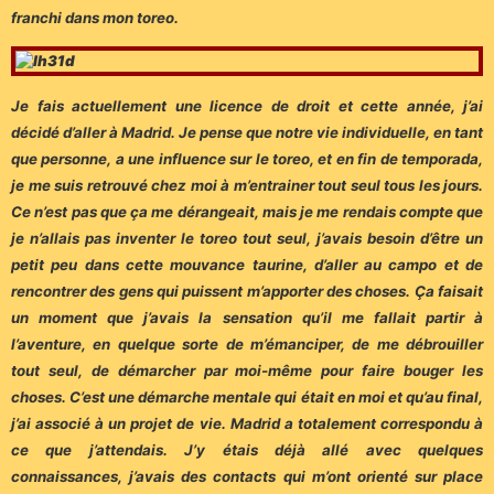
franchi dans mon toreo.
Je fais actuellement une licence de droit et cette année, j’ai
décidé d’aller à Madrid. Je pense que notre vie individuelle, en tant
que personne, a une influence sur le toreo, et en fin de temporada,
je me suis retrouvé chez moi à m’entrainer tout seul tous les jours.
Ce n’est pas que ça me dérangeait, mais je me rendais compte que
je n’allais pas inventer le toreo tout seul, j’avais besoin d’être un
petit peu dans cette mouvance taurine, d’aller au campo et de
rencontrer des gens qui puissent m’apporter des choses. Ça faisait
un moment que j’avais la sensation qu’il me fallait partir à
l’aventure, en quelque sorte de m’émanciper, de me débrouiller
tout seul, de démarcher par moi-même pour faire bouger les
choses. C’est une démarche mentale qui était en moi et qu’au final,
j’ai associé à un projet de vie.
Madrid a totalement correspondu à
ce que j’attendais. J’y étais déjà allé avec quelques
connaissances, j’avais des contacts qui m’ont orienté sur place