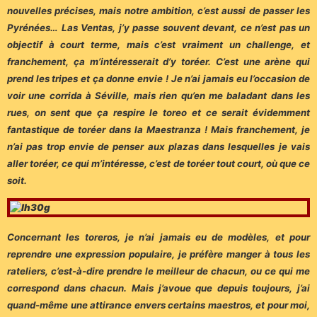
nouvelles précises, mais notre ambition, c’est aussi de passer les
Pyrénées…
Las Ventas, j’y passe souvent devant, ce n’est pas un
objectif à court terme, mais c’est vraiment un challenge, et
franchement, ça m’intéresserait d’y toréer. C’est une arène qui
prend les tripes et ça donne envie ! Je n’ai jamais eu l’occasion de
voir une corrida à Séville, mais rien qu’en me baladant dans les
rues, on sent que ça respire le toreo et ce serait évidemment
fantastique de toréer dans la Maestranza ! Mais franchement, je
n’ai pas trop envie de penser aux plazas dans lesquelles je vais
aller toréer, ce qui m’intéresse, c’est de toréer tout court, où que ce
soit.
Concernant les toreros, je n’ai jamais eu de modèles, et pour
reprendre une expression populaire, je préfère manger à tous les
rateliers, c’est-à-dire prendre le meilleur de chacun, ou ce qui me
correspond dans chacun. Mais j’avoue que depuis toujours, j’ai
quand-même une attirance envers certains maestros, et pour moi,