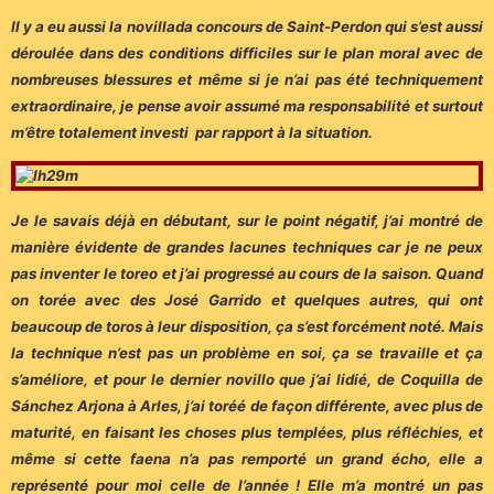
Il y a eu aussi la novillada concours de Saint-Perdon qui s’est aussi
déroulée dans des conditions difficiles sur le plan moral avec de
nombreuses blessures et même si je n’ai pas été techniquement
extraordinaire, je pense avoir assumé ma responsabilité et surtout
m’être totalement investi par rapport à la situation.
Je le savais déjà en débutant, sur le point négatif, j’ai montré de
manière évidente de grandes lacunes techniques car je ne peux
pas inventer le toreo et j’ai progressé au cours de la saison. Quand
on torée avec des José Garrido et quelques autres, qui ont
beaucoup de toros à leur disposition, ça s’est forcément noté. Mais
la technique n’est pas un problème en soi, ça se travaille et ça
s’améliore, et pour le dernier novillo que j’ai lidié, de Coquilla de
Sánchez Arjona à Arles, j’ai toréé de façon différente, avec plus de
maturité, en faisant les choses plus templées, plus réfléchies, et
même si cette faena n’a pas remporté un grand écho, elle a
représenté pour moi celle de l’année ! Elle m’a montré un pas