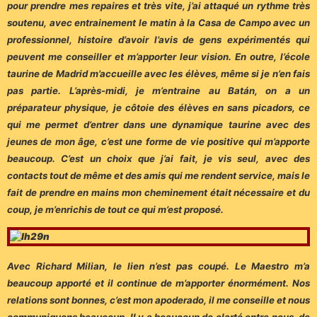
pour prendre mes repaires et très vite, j’ai attaqué un rythme très
soutenu, avec entrainement le matin à la Casa de Campo avec un
professionnel, histoire d’avoir l’avis de gens expérimentés qui
peuvent me conseiller et m’apporter leur vision. En outre, l’école
taurine de Madrid m’accueille avec les élèves, même si je n’en fais
pas partie. L’après-midi, je m’entraine au Batán, on a un
préparateur physique, je côtoie des élèves en sans picadors, ce
qui me permet d’entrer dans une dynamique taurine avec des
jeunes de mon âge, c’est une forme de vie positive qui m’apporte
beaucoup. C’est un choix que j’ai fait, je vis seul, avec des
contacts tout de même et des amis qui me rendent service, mais le
fait de prendre en mains mon cheminement était nécessaire et du
coup, je m’enrichis de tout ce qui m’est proposé.
Avec Richard Milian, le lien n’est pas coupé. Le Maestro m’a
beaucoup apporté et il continue de m’apporter énormément. Nos
relations sont bonnes, c’est mon apoderado, il me conseille et nous
communiquons beaucoup. Il y a beaucoup de clarté entre nous, de