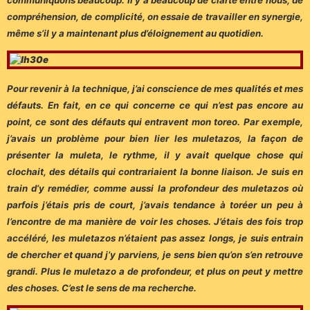
compréhension, de complicité, on essaie de travailler en synergie,
même s’il y a maintenant plus d’éloignement au quotidien.
Pour revenir à la technique, j’ai conscience de mes qualités et mes
défauts. En fait, en ce qui concerne ce qui n’est pas encore au
point, ce sont des défauts qui entravent mon toreo. Par exemple,
j’avais un problème pour bien lier les muletazos, la façon de
présenter la muleta, le rythme, il y avait quelque chose qui
clochait, des détails qui contrariaient la bonne liaison. Je suis en
train d’y remédier, comme aussi la profondeur des muletazos où
parfois j’étais pris de court, j’avais tendance à toréer un peu à
l’encontre de ma manière de voir les choses. J’étais des fois trop
accéléré, les muletazos n’étaient pas assez longs, je suis entrain
de chercher et quand j’y parviens, je sens bien qu’on s’en retrouve
grandi. Plus le muletazo a de profondeur, et plus on peut y mettre
des choses. C’est le sens de ma recherche.