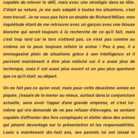
capable de relever le défi, mais avec une stratégie dans sa tête.
C’était sa nature, je me suis adapté à toutes les situations, c’est
mon travail. Je ne veux pas faire un double de Richard Milian, mon
inquiétude étant de me retrouver avec un garçon avec une blouse
blanche qui serait toujours à la recherche de ce qu’il fait, mais
c’est trop tard car le toro n’attend pas, ce n’est pas comme au
cinéma où tu peux toujours refaire la scène ! Peu à peu, il a
emmagasiné plein de situations grâce à son intelligence et il
parvient maintenant à être plus relâché car il a aussi plus de
technique, mais il est aussi plus ouvert et un peu plus spontané
que ce qu’il était au départ.
On ne fait pas ce qu’on veut, mais pour cette deuxième année en
piquée, j’essaie de le mener au mieux, surtout dans la conjoncture
actuelle, sans avoir l’appui d’une grande empresa, et c’est lui-
même qui m’a demandé de ne pas refuser d’élevages, se sentant
capable d’affronter des fers compliqués et d’aller dans des arènes
qui pèsent davantage sur la présentation et les responsabilités.
Louis a maintenant dix-huit ans, ses parents lui ont laissé la