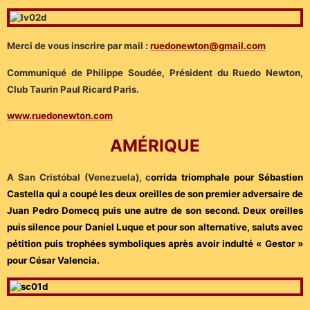
Merci de vous inscrire par mail :
ruedonewton@gmail.com
Communiqué de Philippe Soudée, Président du Ruedo Newton,
Club Taurin Paul Ricard Paris.
www.ruedonewton.com
AMÉRIQUE
A San Cristóbal (Venezuela), c
orrida triomphale pour Sébastien
Castella qui a coupé les deux oreilles de son premier adversaire de
Juan Pedro Domecq puis une autre de son second. Deux oreilles
puis silence pour Daniel Luque et pour son alternative, saluts avec
pétition puis trophées symboliques après avoir indulté « Gestor »
pour César Valencia.