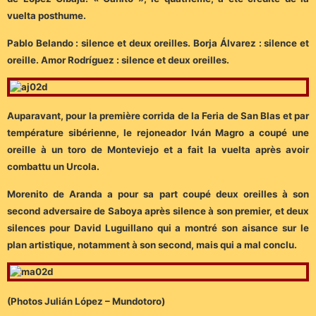
vuelta posthume.
Pablo Belando : silence et deux oreilles. Borja Álvarez : silence et
oreille. Amor Rodríguez : silence et deux oreilles.
Auparavant, pour la première corrida de la Feria de San Blas et par
température sibérienne, le rejoneador Iván Magro a coupé une
oreille à un toro de Monteviejo et a fait la vuelta après avoir
combattu un Urcola.
Morenito de Aranda a pour sa part coupé deux oreilles à son
second adversaire de Saboya après silence à son premier, et deux
silences pour David Luguillano qui a montré son aisance sur le
plan artistique, notamment à son second, mais qui a mal conclu.
(Photos Julián López – Mundotoro)