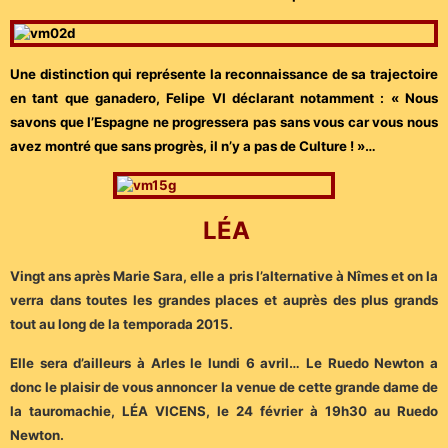
Une distinction qui représente la reconnaissance de sa trajectoire
en tant que ganadero, Felipe VI déclarant notamment : « Nous
savons que l’Espagne ne progressera pas sans vous car vous nous
avez montré que sans progrès, il n’y a pas de Culture ! »…
LÉA
Vingt ans après Marie Sara, elle a pris l’alternative à Nîmes et on la
verra dans toutes les grandes places et auprès des plus grands
tout au long de la temporada 2015.
Elle sera d’ailleurs à Arles le lundi 6 avril… Le Ruedo Newton a
donc le plaisir de vous annoncer la venue de cette grande dame de
la tauromachie, LÉA VICENS, le 24 février à 19h30 au Ruedo
Newton.