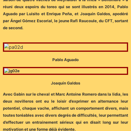
réuni deux espoirs du toreo qui se sont illustrés en 2014, Pablo
Aguado par
Luisito et Enrique Peña
, et Joaquín Galdos, apodéré
par Ángel Gómez Escorial, le jeune Rafi Raucoule, du CFT, sortant
de second.
Pablo Aguado
Joaquín Galdos
Avec Gabin sur le cheval et Marc Antoine Romero dans la lidia, les
deux novilleros ont eu le loisir d’exprimer en alternance leur
potentiel, chaque vache, affichant un comportement divers, mais
toutes toréables avec divers degrés de difficultés, leur permettant
d’effectuer un entrainement sérieux qui en disait long sur leur
motivation et une forme déjà évidente.