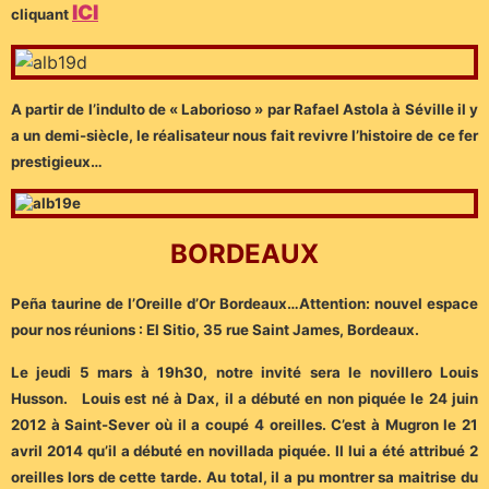
ICI
cliquant
A partir de l’indulto de « Laborioso » par Rafael Astola à Séville il y
a un demi-siècle, le réalisateur nous fait revivre l’histoire de ce fer
prestigieux…
BORDEAUX
Peña taurine de l’Oreille d’Or Bordeaux…Attention: nouvel espace
pour nos réunions : El Sitio, 35 rue Saint James, Bordeaux.
Le jeudi 5 mars à 19h30, notre invité sera le novillero Louis
Husson. Louis est né à Dax, il a débuté en non piquée le 24 juin
2012 à Saint-Sever où il a coupé 4 oreilles. C’est à Mugron le 21
avril 2014 qu’il a débuté en novillada piquée. Il lui a été attribué 2
oreilles lors de cette tarde. Au total, il a pu montrer sa maitrise du