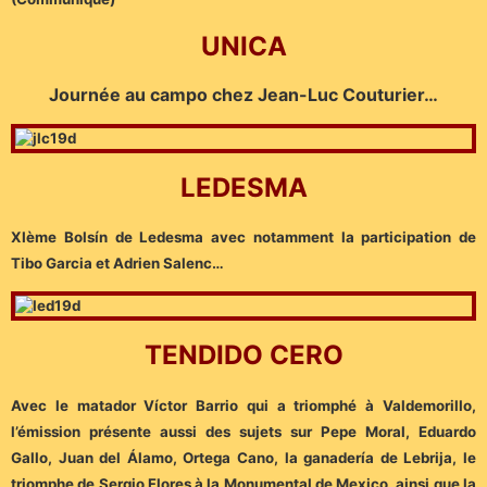
UNICA
Journée au campo chez Jean-Luc Couturier…
LEDESMA
XIème Bolsín de Ledesma avec notamment la participation de
Tibo Garcia et Adrien Salenc…
TENDIDO CERO
Avec le matador Víctor Barrio qui a triomphé à Valdemorillo,
l’émission présente aussi des sujets sur Pepe Moral, Eduardo
Gallo, Juan del Álamo, Ortega Cano, la ganadería de Lebrija, le
triomphe de Sergio Flores à la Monumental de Mexico, ainsi que la