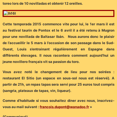
toreo lors de 10 novilladas et obtenir 12 oreilles.
Cette temporada 2015 commence vite pour lui, le 1er mars il est
au festival taurin de Pontox et le 6 avril il a été retenu à Mugron
pour une novillada de Baltasar Ibán. Nous aurons donc le plaisir
de l’accueillir le 5 mars à l’occasion de son passage dans le Sud-
Ouest, Louis s’entrainant régulièrement en Espagne dans
différents élevages. Il nous racontera comment aujourd’hui un
jeune novillero français vit sa passion du toro.
Vous avez noté le changement de lieu pour nos soirées :
restaurant El Sitio (un espace en sous-sol nous est réservé). A
partir de 21h, un repas tapas sera servi pour 25 euros tout compris
(sangria, plateaux de tapas, vin, liqueur).
Comme d’habitude si vous souhaitez diner avec nous, inscrivez-
vous au mail suivant :
francois.dupont@wanadoo.fr
»
(Communiqué)