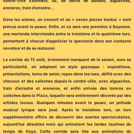
centre-ville s’animera, lui, de défilé de bandas, alguaciles,
areneros, train d’arrastre…
Dans les arènes, un concert et un « zezen plazan kantuz » sont
prévus avant le paseo. Enfin, et ce sera une première à Bayonne,
une merienda interviendra entre le troisième et le quatrième toro,
permettant à chacun d’apprécier le spectacle dans son contexte
novateur et de se restaurer.
La corrida du 15 août, événement marquant de la saison, aura sa
particularité, en adoptant un style goyesque : expositions,
présentations, toreo de salon, repas dans les rues, défilé avec des
chevaux et des calèches depuis le centre-ville, avec alguaciles,
train d’arrastre et areneros, et enfin arrivée des toreros en
calèches dans la Plaza, laquelle sera entièrement décorée par des
artistes locaux. Quelques minutes avant le paseo, un prélude
musical lyrique sera joué. Après le troisième toro, un toro
supplémentaire offrira de découvrir des suertes spectaculaires,
aujourd’hui désuètes mais qui animaient les tardes taurines du
temps de Goya. Cette corrida sera liée aux animations du