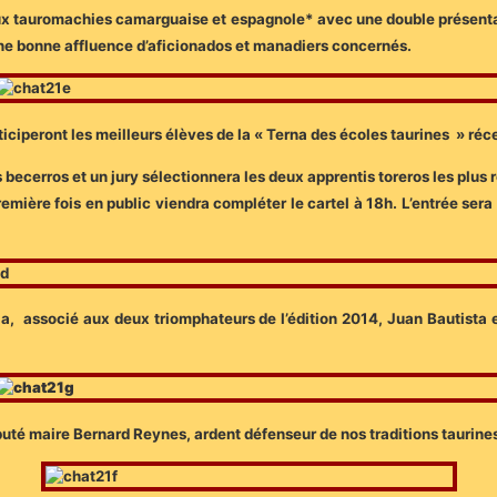
es deux tauromachies camarguaise et espagnole* avec une double présent
une bonne affluence d’aficionados et manadiers concernés.
articiperont les meilleurs élèves de la « Terna des écoles taurines » 
 becerros et un jury sélectionnera les deux apprentis toreros les plus r
emière fois en public viendra compléter le cartel à 18h. L’entrée sera
lla, associé aux deux triomphateurs de l’édition 2014, Juan Bautista
uté maire Bernard Reynes, ardent défenseur de nos traditions taurines e