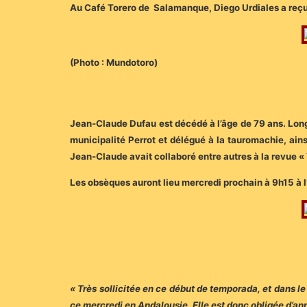
Au Café Torero de Salamanque, Diego Urdiales a reçu 
(Photo : Mundotoro)
Jean-Claude Dufau est décédé à l’âge de 79 ans. Long
municipalité Perrot et délégué à la tauromachie, ainsi
Jean-Claude avait collaboré entre autres à la revue 
Les obsèques auront lieu mercredi prochain à 9h15 à l
« Très sollicitée en ce début de temporada, et dans le
ce mercredi en Andalousie. Elle est donc obligée d’an