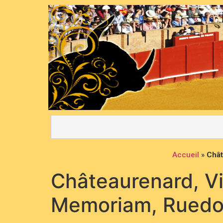
Accueil
»
Chât
Châteaurenard, Vis
Memoriam, Ruedo