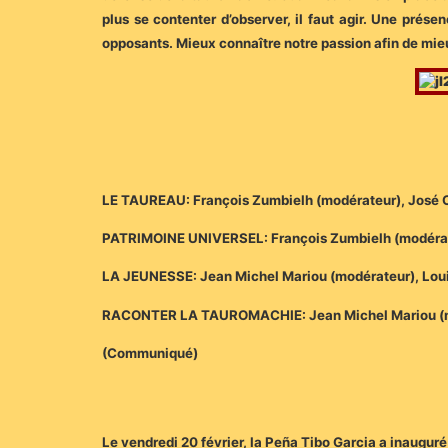
plus se contenter d’observer, il faut agir. Une prés
opposants. Mieux connaître notre passion afin de mie
LE TAUREAU: François Zumbielh (modérateur), José Ca
PATRIMOINE UNIVERSEL: François Zumbielh (modérateur
LA JEUNESSE: Jean Michel Mariou (modérateur), Loui
RACONTER LA TAUROMACHIE: Jean Michel Mariou (modé
(Communiqué)
Le vendredi 20 février, la Peña Tibo Garcia a inaugur