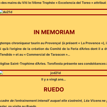
des mains du Viti le IVème Trophée « Excelencia del Toreo » attribué 
IN MEMORIAM
temps chroniqueur taurin au Provençal (à présent « La Provence »), i
 qu’à l’origine de la création du Comité de la Feria d’Arles dont il 
« Tendido » et au « Commercial de Tarascon »…
’église Saint-Trophime d’Arles. Torofiesta présente ses condoléances
Il y a vingt ans…
RUEDO
 cadre de l’entrainement intensif auquel elle s’astreint, Léa Vicens ne 
nuler sa visite au Ruedo.