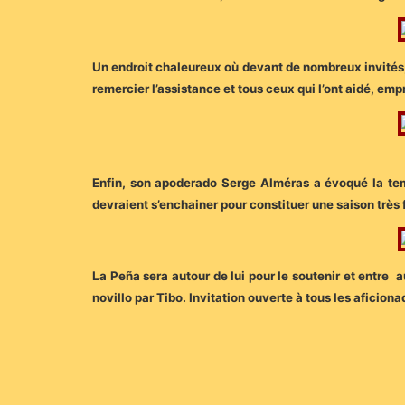
Un endroit chaleureux où devant de nombreux invités, l
remercier l’assistance et tous ceux qui l’ont aidé, emp
Enfin, son apoderado Serge Alméras a évoqué la tem
devraient s’enchainer pour constituer une saison très 
La Peña sera autour de lui pour le soutenir et entre a
novillo par Tibo. Invitation ouverte à tous les aficion