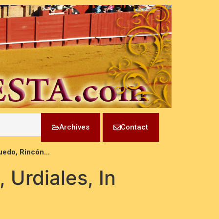
Archives
Contact
Ruedo, Rincón…
 Urdiales, In