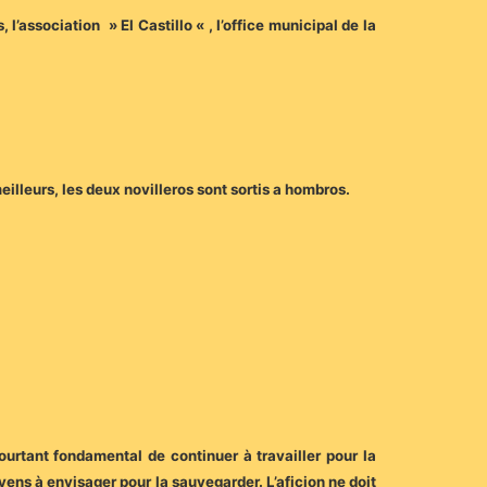
l’association » El Castillo « , l’office municipal de la
illeurs, les deux novilleros sont sortis a hombros.
ourtant fondamental de continuer à travailler pour la
yens à envisager pour la sauvegarder. L’aficion ne doit