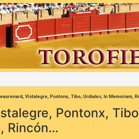
eaurenard, Vistalegre, Pontonx, Tibo, Urdiales, In Memoriam, 
talegre, Pontonx, Tibo,
, Rincón…