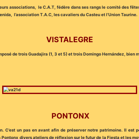
urs associations, le C.A.T, fédère dans ses rangs le comité des fêtes, 
venida, l’association T.A.C, les cavaliers du Casteu et l’Union Taurine.
VISTALEGRE
posé de trois Guadajira (1, 3 et 5) et trois Domingo Hernández, bien me
PONTONX
. C’est un pas en avant afin de préserver notre patrimoine. Il est p
Pontonx divers ateliers de réflexion sur le futur de la Fiesta et les mo