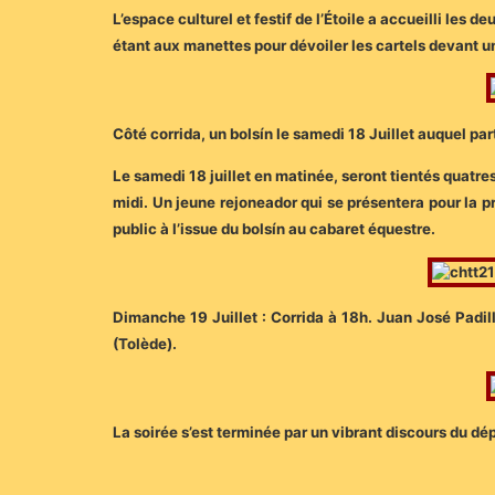
L’espace culturel et festif de l’Étoile a accueilli l
étant aux manettes pour dévoiler les cartels devant 
Côté corrida, un bolsín le samedi 18 Juillet auquel p
Le samedi 18 juillet en matinée, seront tientés quatres
midi. Un jeune rejoneador qui se présentera pour la pr
public à l’issue du bolsín au cabaret équestre.
Dimanche 19 Juillet : Corrida à 18h. Juan José Padi
(Tolède).
La soirée s’est terminée par un vibrant discours du dép