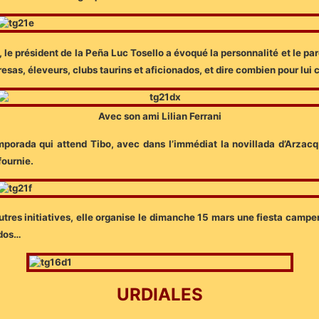
e président de la Peña Luc Tosello a évoqué la personnalité et le par
resas, éleveurs, clubs taurins et aficionados, et dire combien pour lui 
Avec son ami Lilian Ferrani
porada qui attend Tibo, avec dans l’immédiat la novillada d’Arzacq
fournie.
utres initiatives, elle organise le dimanche 15 mars une fiesta campe
ados…
URDIALES