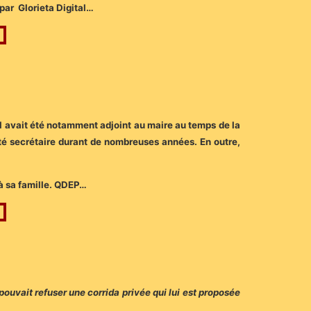
par Glorieta Digital…
l avait été notamment adjoint au maire au temps de la
a été secrétaire durant de nombreuses années. En outre,
 à sa famille. QDEP…
pouvait refuser une corrida privée qui lui est proposée