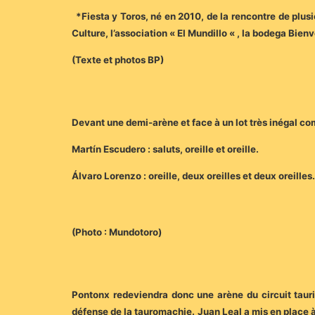
*Fiesta y Toros, né en 2010, de la rencontre de plusie
Culture, l’association « El Mundillo « , la bodega Bien
(Texte et photos BP)
Devant une demi-arène et face à un lot très inégal com
Martín Escudero : saluts, oreille et oreille.
Álvaro Lorenzo : oreille, deux oreilles et deux oreilles.
(Photo : Mundotoro)
Pontonx redeviendra donc une arène du circuit taurin
défense de la tauromachie. Juan Leal a mis en place à 