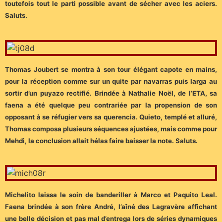
toutefois tout le parti possible avant de sécher avec les aciers.
Saluts.
Thomas Joubert se montra à son tour élégant capote en mains,
pour la réception comme sur un quite par navarras puis larga au
sortir d’un puyazo rectifié. Brindée à Nathalie Noël, de l’ETA, sa
faena a été quelque peu contrariée par la propension de son
opposant à se réfugier vers sa querencia. Quieto, templé et alluré,
Thomas composa plusieurs séquences ajustées, mais comme pour
Mehdi, la conclusion allait hélas faire baisser la note. Saluts.
Michelito laissa le soin de banderiller à Marco et Paquito Leal.
Faena brindée à son frère André, l’aîné des Lagravère affichant
une belle décision et pas mal d’entrega lors de séries dynamiques