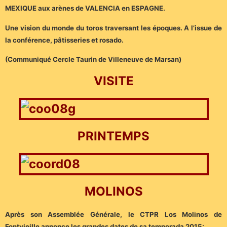
MEXIQUE aux arènes de VALENCIA en ESPAGNE.
Une vision du monde du toros traversant les époques. A l’issue de
la conférence, pâtisseries et rosado.
(Communiqué Cercle Taurin de Villeneuve de Marsan)
VISITE
PRINTEMPS
MOLINOS
Après son Assemblée Générale, le CTPR Los Molinos de
Fontvieille annonce les grandes dates de sa temporada 2015: