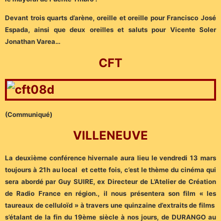
Devant trois quarts d’arène, oreille et oreille pour Francisco José
Espada, ainsi que deux oreilles et saluts pour Vicente Soler
Jonathan Varea…
CFT
(Communiqué)
VILLENEUVE
La deuxième conférence hivernale aura lieu le vendredi 13 mars
toujours à 21h au local et cette fois, c’est le thème du cinéma qui
sera abordé par Guy SUIRE, ex Directeur de L’Atelier de Création
de Radio France en région., il nous présentera son film « les
taureaux de celluloïd » à travers une quinzaine d’extraits de films
s’étalant de la fin du 19ème siècle à nos jours, de DURANGO au