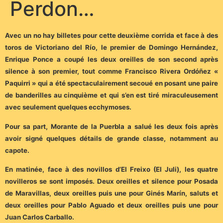
Perdon…
Avec un no hay billetes pour cette deuxième corrida et face à des
toros de Victoriano del Río, le premier de Domingo Hernández,
Enrique Ponce a coupé les deux oreilles de son second après
silence à son premier, tout comme Francisco Rivera Ordóñez «
Paquirri » qui a été spectaculairement secoué en posant une paire
de banderilles au cinquième et qui s’en est tiré miraculeusement
avec seulement quelques ecchymoses.
Pour sa part, Morante de la Puerbla a salué les deux fois après
avoir signé quelques détails de grande classe, notamment au
capote.
En matinée, face à des novillos d’El Freixo (El Juli), les quatre
novilleros se sont imposés. Deux oreilles et silence pour Posada
de Maravillas, deux oreilles puis une pour Ginés Marín, saluts et
deux oreilles pour Pablo Aguado et deux oreilles puis une pour
Juan Carlos Carballo.