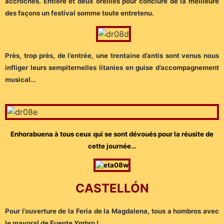
accrochés. Entière et deux oreilles pour conclure de la meilleure
des façons un festival somme toute entretenu.
Près, trop près, de l’entrée, une trentaine d’antis sont venus nous
infliger leurs sempiternelles litanies en guise d’accompagnement
musical…
Enhorabuena à tous ceux qui se sont dévoués pour la réusite de
cette journée…
CASTELLÓN
Pour l’ouverture de la Feria de la Magdalena, tous a hombros avec
le mayoral de Fuente Ymbro !