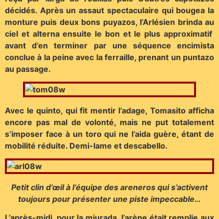
décidés. Après un assaut spectaculaire qui bougea la
monture puis deux bons puyazos, l’Arlésien brinda au
ciel et alterna ensuite le bon et le plus approximatif
avant d’en terminer par une séquence encimista
conclue à la peine avec la ferraille, prenant un puntazo
au passage.
Avec le quinto, qui fit mentir l’adage, Tomasito afficha
encore pas mal de volonté, mais ne put totalement
s’imposer face à un toro qui ne l’aida guère, étant de
mobilité réduite. Demi-lame et descabello.
Petit clin d’œil à l’équipe des areneros qui s’activent
toujours pour présenter une piste impeccable…
L’après-midi, pour la miurada, l’arène était remplie aux