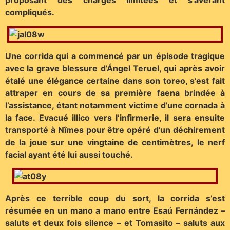
proposant des charges limitées et s’avérant
compliqués.
Une corrida qui a commencé par un épisode tragique
avec la grave blessure d’Ángel Teruel, qui après avoir
étalé une élégance certaine dans son toreo, s’est fait
attraper en cours de sa première faena brindée à
l’assistance, étant notamment victime d’une cornada à
la face. Evacué illico vers l’infirmerie, il sera ensuite
transporté à Nîmes pour être opéré d’un déchirement
de la joue sur une vingtaine de centimètres, le nerf
facial ayant été lui aussi touché.
Après ce terrible coup du sort, la corrida s’est
résumée en un mano a mano entre Esaú Fernández –
saluts et deux fois silence – et Tomasito – saluts aux