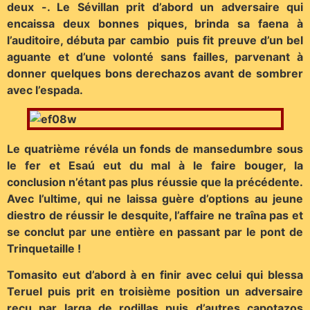
deux -. Le Sévillan prit d’abord un adversaire qui
encaissa deux bonnes piques, brinda sa faena à
l’auditoire, débuta par cambio puis fit preuve d’un bel
aguante et d’une volonté sans failles, parvenant à
donner quelques bons derechazos avant de sombrer
avec l’espada.
Le quatrième révéla un fonds de mansedumbre sous
le fer et Esaú eut du mal à le faire bouger, la
conclusion n’étant pas plus réussie que la précédente.
Avec l’ultime, qui ne laissa guère d’options au jeune
diestro de réussir le desquite, l’affaire ne traîna pas et
se conclut par une entière en passant par le pont de
Trinquetaille !
Tomasito eut d’abord à en finir avec celui qui blessa
Teruel puis prit en troisième position un adversaire
reçu par larga de rodillas puis d’autres capotazos