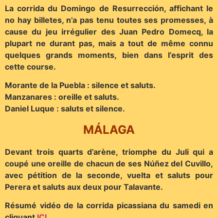
La corrida du Domingo de Resurrección, affichant le
no hay billetes, n’a pas tenu toutes ses promesses, à
cause du jeu irrégulier des Juan Pedro Domecq, la
plupart ne durant pas, mais a tout de même connu
quelques grands moments, bien dans l’esprit des
cette course.
Morante de la Puebla : silence et saluts.
Manzanares : oreille et saluts.
Daniel Luque : saluts et silence.
MÁLAGA
Devant trois quarts d’arène, triomphe du Juli qui a
coupé une oreille de chacun de ses Núñez del Cuvillo,
avec pétition de la seconde, vuelta et saluts pour
Perera et saluts aux deux pour Talavante.
Résumé vidéo de la corrida picassiana du samedi en
cliquant
ICI