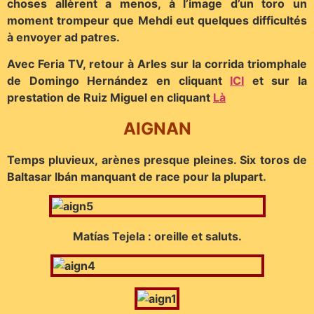
choses allèrent a menos, à l’image d’un toro un
moment trompeur que Mehdi eut quelques difficultés
à envoyer ad patres.
Avec Feria TV, retour à Arles sur la corrida triomphale
de Domingo Hernández en cliquant
ICI
et sur la
prestation de Ruiz Miguel en cliquant
Là
AIGNAN
Temps pluvieux, arènes presque pleines. Six toros de
Baltasar Ibán manquant de race pour la plupart.
Matías Tejela : oreille et saluts.