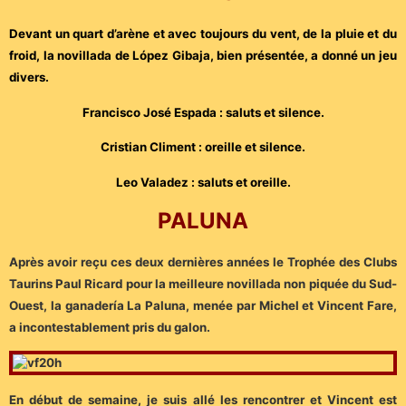
Devant un quart d’arène et avec toujours du vent, de la pluie et du
froid, la novillada de López Gibaja, bien présentée, a donné un jeu
divers.
Francisco José Espada : saluts et silence.
Cristian Climent : oreille et silence.
Leo Valadez : saluts et oreille.
PALUNA
Après avoir reçu ces deux dernières années le Trophée des Clubs
Taurins Paul Ricard pour la meilleure novillada non piquée du Sud-
Ouest, la ganadería La Paluna, menée par Michel et Vincent Fare,
a incontestablement pris du galon.
En début de semaine, je suis allé les rencontrer et Vincent est