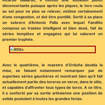
Ricardo Gallardo, il connut une situation plutôt
déconcertante puisque après les piques, le toro roula
au sol pour ne plus se relever, victime certainement
d’une congestion, et dut être puntillé. Sortit à sa place
un sobrero d’Antonio Palla avec lequel Fandiño
composa un trasteo intelligent et bien dosé, fait de
séries templées et engagées qui lui valurent un
premier trophée.
Avec le quatrième, le maestro d’Orduña doubla la
mise, se faisant notamment remarquer par de
superbes séries gauchères et montrant bien qu’il fait
actuellement partie des toreros en verve, dans le sitio,
et capables d’affronter tous types de toros. A ce titre,
il a conforté par sa sortie arlésienne une position de
solide postulant à toutes les grandes ferias.