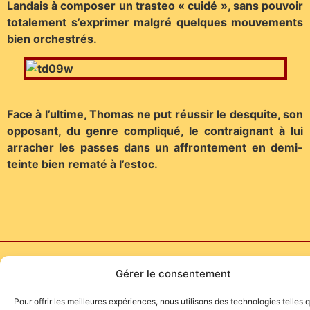
Landais à composer un trasteo « cuidé », sans pouvoir
totalement s’exprimer malgré quelques mouvements
bien orchestrés.
Face à l’ultime, Thomas ne put réussir le desquite, son
opposant, du genre compliqué, le contraignant à lui
arracher les passes dans un affrontement en demi-
teinte bien rematé à l’estoc.
Site de l'association TOROFIESTA
Gérer le consentement
Pour offrir les meilleures expériences, nous utilisons des technologies telles 