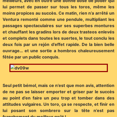
meilleurs, avec en outre une bonne dose de poder qui
lui permet de passer sur tous les toros, même les
moins propices au succès. Ce matin, rien n’a arrêté un
Ventura remonté comme une pendule, multipliant les
passages spectaculaires sur ses superbes montures
et chauffant les gradins lors de deux trasteos enlevés
et complets dans toutes les suertes, le tout conclu les
deux fois par un rejón d’effet rapide. De la bien belle
ouvrage… et une sortie a hombros chaleureusement
fêtée par un public conquis.
Seul petit bémol, mais ce n’est que mon avis, attention
de ne pas se laisser emporter et griser par le succès
au point d’en faire un peu trop et tomber dans des
attitudes vulgaires. Un toro, ça se respecte, et finir en
lui posant son sombrero sur la tête n’est pas
franchement du meilleur goût !