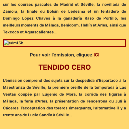
sur les courses pascales de Madrid et Séville, la novillada de
Zamora, la finale du Bolsín de Ledesma et un tentadero de
Domingo López Chaves à la ganadería Raso de Portillo, les
meilleurs moments de Málaga, Benidorm, Hellín et Arles, ainsi que
Texcoco et Aguascalientes…
Pour voir l’émission, cliquez
ICI
TENDIDO CERO
L’émission comprend des sujets sur la despedida d’Espartaco à la
Maestranza de Séville, la première oreille de la temporada à Las
Ventas coupée par Eugenio de Mora, la corrida des figuras à
Málaga, la feria d’Arles, la présentation de l’encerrona du Juli à
Cáceres, l’acceptation des toreros émergeants, l’alternative il y a
trente ans de Lucio Sandín à Séville…