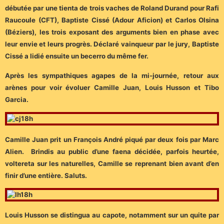
débutée par une tienta de trois vaches de Roland Durand pour Rafi
Raucoule (CFT), Baptiste Cissé (Adour Aficion) et Carlos Olsina
(Béziers), les trois exposant des arguments bien en phase avec
leur envie et leurs progrès. Déclaré vainqueur par le jury, Baptiste
Cissé a lidié ensuite un becerro du même fer.
Après les sympathiques agapes de la mi-journée, retour aux
arènes pour voir évoluer Camille Juan, Louis Husson et Tibo
Garcia.
Camille Juan prit un François André piqué par deux fois par Marc
Alien. Brindis au public d’une faena décidée, parfois heurtée,
voltereta sur les naturelles, Camille se reprenant bien avant d’en
finir d’une entière. Saluts.
Louis Husson se distingua au capote, notamment sur un quite par