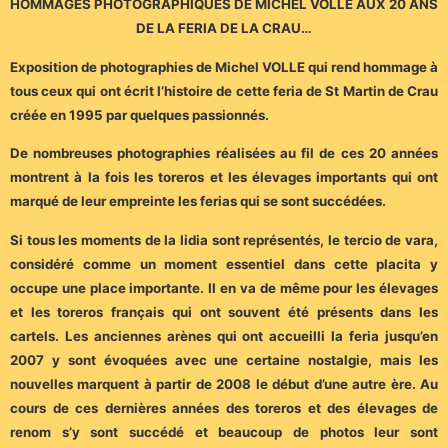
HOMMAGES PHOTOGRAPHIQUES DE MICHEL VOLLE AUX 20 ANS
DE LA FERIA DE LA CRAU…
Exposition de photographies de Michel VOLLE qui rend hommage à
tous ceux qui ont écrit l’histoire de cette feria de St Martin de Crau
créée en 1995 par quelques passionnés.
De nombreuses photographies réalisées au fil de ces 20 années
montrent à la fois les toreros et les élevages importants qui ont
marqué de leur empreinte les ferias qui se sont succédées.
Si tous les moments de la lidia sont représentés, le tercio de vara,
considéré comme un moment essentiel dans cette placita y
occupe une place importante. Il en va de même pour les élevages
et les toreros français qui ont souvent été présents dans les
cartels. Les anciennes arènes qui ont accueilli la feria jusqu’en
2007 y sont évoquées avec une certaine nostalgie, mais les
nouvelles marquent à partir de 2008 le début d’une autre ère. Au
cours de ces dernières années des toreros et des élevages de
renom s’y sont succédé et beaucoup de photos leur sont