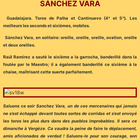
SÁNCHEZ VARA
Guadalajara. Toros de Palha et Cantinuevo (4º et 5º). Les
meilleurs les seconds et sixièmes, mobiles.
Sánchez Vara, en solitaire: oreille, oreille, oreille, ovation, oreille
et deux oreilles.
Raúl Ramírez a sauté le sixième a la garrocha, banderillé dans la
foulée par le Maestro; il a également banderillé ce sixième à la
chaise, maîtrisant cette suerte parfaitement.
Saluons ce soir Sanchez Vara, un de ces mercenaires qui jamais
ne s’est échappé devant toutes sortes de corridas et s’est envoyé
les toros les plus durs dans des pueblos improbables. Il sera ce
dimanche à Vergèze. Ca vaudra la peine de faire le déplacement,
amis aficionados de verdad ! Saluons-le pour son courage, son