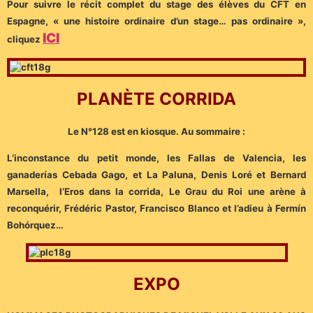
Pour suivre le récit complet du stage des élèves du CFT en
Espagne, « une histoire ordinaire d’un stage… pas ordinaire »,
ICI
cliquez
PLANÈTE CORRIDA
Le N°128 est en kiosque. Au sommaire :
L’inconstance du petit monde, les Fallas de Valencia, les
ganaderías Cebada Gago, et La Paluna, Denis Loré et Bernard
Marsella, l’Eros dans la corrida, Le Grau du Roi une arène à
reconquérir, Frédéric Pastor, Francisco Blanco et l’adieu à Fermín
Bohórquez…
EXPO