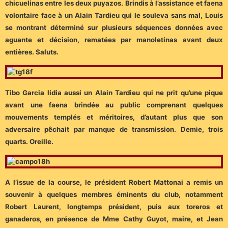
chicuelinas entre les deux puyazos. Brindis à l’assistance et faena
volontaire face à un Alain Tardieu qui le souleva sans mal, Louis
se montrant déterminé sur plusieurs séquences données avec
aguante et décision, rematées par manoletinas avant deux
entières. Saluts.
Tibo Garcia lidia aussi un Alain Tardieu qui ne prit qu’une pique
avant une faena brindée au public comprenant quelques
mouvements templés et méritoires, d’autant plus que son
adversaire pêchait par manque de transmission. Demie, trois
quarts. Oreille.
A l’issue de la course, le président Robert Mattonai a remis un
souvenir à quelques membres éminents du club, notamment
Robert Laurent, longtemps président, puis aux toreros et
ganaderos, en présence de Mme Cathy Guyot, maire, et Jean