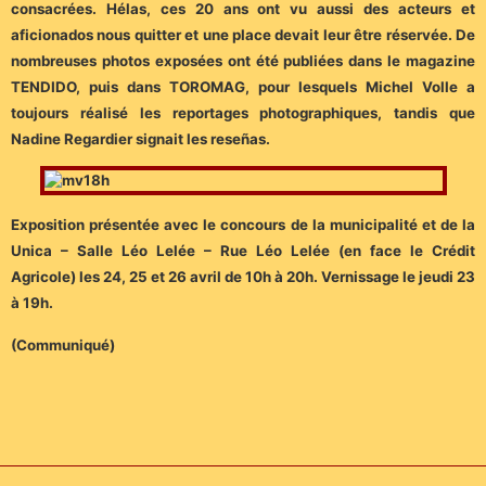
consacrées. Hélas, ces 20 ans ont vu aussi des acteurs et
aficionados nous quitter et une place devait leur être réservée. De
nombreuses photos exposées ont été publiées dans le magazine
TENDIDO, puis dans TOROMAG, pour lesquels Michel Volle a
toujours réalisé les reportages photographiques, tandis que
Nadine Regardier signait les reseñas.
Exposition présentée avec le concours de la municipalité et de la
Unica – Salle Léo Lelée – Rue Léo Lelée (en face le Crédit
Agricole) les 24, 25 et 26 avril de 10h à 20h. Vernissage le jeudi 23
à 19h.
(Communiqué)