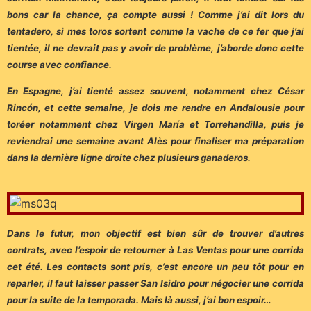
bons car la chance, ça compte aussi ! Comme j’ai dit lors du
tentadero, si mes toros sortent comme la vache de ce fer que j’ai
tientée, il ne devrait pas y avoir de problème, j’aborde donc cette
course avec confiance.
En Espagne, j’ai tienté assez souvent, notamment chez César
Rincón, et cette semaine, je dois me rendre en Andalousie pour
toréer notamment chez Virgen María et Torrehandilla, puis je
reviendrai une semaine avant Alès pour finaliser ma préparation
dans la dernière ligne droite chez plusieurs ganaderos.
Dans le futur, mon objectif est bien sûr de trouver d’autres
contrats, avec l’espoir de retourner à Las Ventas pour une corrida
cet été. Les contacts sont pris, c’est encore un peu tôt pour en
reparler, il faut laisser passer San Isidro pour négocier une corrida
pour la suite de la temporada. Mais là aussi, j’ai bon espoir…