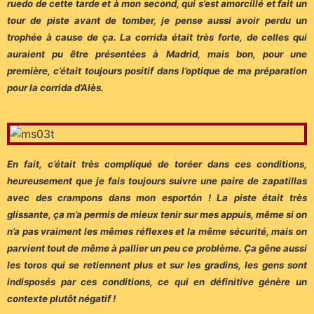
ruedo de cette tarde et à mon second, qui s’est amorcillé et fait un
tour de piste avant de tomber, je pense aussi avoir perdu un
trophée à cause de ça. La corrida était très forte, de celles qui
auraient pu être présentées à Madrid, mais bon, pour une
première, c’était toujours positif dans l’optique de ma préparation
pour la corrida d’Alès.
En fait, c’était très compliqué de toréer dans ces conditions,
heureusement que je fais toujours suivre une paire de zapatillas
avec des crampons dans mon esportón ! La piste était très
glissante, ça m’a permis de mieux tenir sur mes appuis, même si on
n’a pas vraiment les mêmes réflexes et la même sécurité, mais on
parvient tout de même à pallier un peu ce problème. Ça gêne aussi
les toros qui se retiennent plus et sur les gradins, les gens sont
indisposés par ces conditions, ce qui en définitive génère un
contexte plutôt négatif !