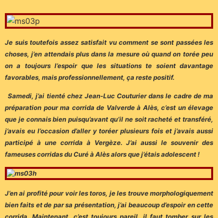
Je suis toutefois assez satisfait vu comment se sont passées les
choses, j’en attendais plus dans la mesure où quand on torée peu
on a toujours l’espoir que les situations te soient davantage
favorables, mais professionnellement, ça reste positif.
Samedi, j’ai tienté chez Jean-Luc Couturier dans le cadre de ma
préparation pour ma corrida de Valverde à Alès, c’est un élevage
que je connais bien puisqu’avant qu’il ne soit racheté et transféré,
j’avais eu l’occasion d’aller y toréer plusieurs fois et j’avais aussi
participé à une corrida à Vergèze. J’ai aussi le souvenir des
fameuses corridas du Curé à Alès alors que j’étais adolescent !
J’en ai profité pour voir les toros, je les trouve morphologiquement
bien faits et de par sa présentation, j’ai beaucoup d’espoir en cette
corrida. Maintenant, c’est toujours pareil, il faut tomber sur les