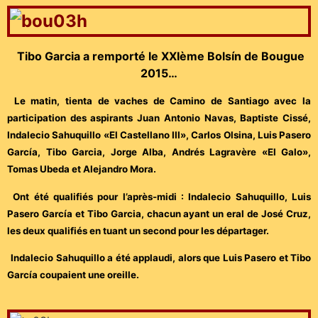
Tibo Garcia a remporté le XXIème Bolsín de Bougue
2015…
Le matin, tienta de vaches de Camino de Santiago avec la
participation des aspirants Juan Antonio Navas, Baptiste Cissé,
Indalecio Sahuquillo «El Castellano III», Carlos Olsina, Luis Pasero
García, Tibo Garcia, Jorge Alba, Andrés Lagravère «El Galo»,
Tomas Ubeda et Alejandro Mora.
Ont été qualifiés pour l’après-midi : Indalecio Sahuquillo, Luis
Pasero García et Tibo Garcia, chacun ayant un eral de José Cruz,
les deux qualifiés en tuant un second pour les départager.
Indalecio Sahuquillo a été applaudi, alors que Luis Pasero et Tibo
García coupaient une oreille.