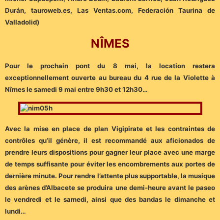
Durán, tauroweb.es, Las Ventas.com, Federación Taurina de
Valladolid)
NÎMES
Pour le prochain pont du 8 mai, la location restera
exceptionnellement ouverte au bureau du 4 rue de la Violette à
Nîmes le samedi 9 mai entre 9h30 et 12h30…
Avec la mise en place de plan Vigipirate et les contraintes de
contrôles qu’il génère, il est recommandé aux aficionados de
prendre leurs dispositions pour gagner leur place avec une marge
de temps suffisante pour éviter les encombrements aux portes de
dernière minute. Pour rendre l’attente plus supportable, la musique
des arènes d’Albacete se produira une demi-heure avant le paseo
le vendredi et le samedi, ainsi que des bandas le dimanche et
lundi…