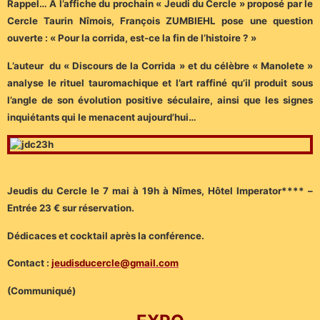
Rappel… A l’affiche du prochain « Jeudi du Cercle » proposé par le
Cercle Taurin Nîmois, François ZUMBIEHL pose une question
ouverte : « Pour la corrida, est-ce la fin de l’histoire ? »
L’auteur du « Discours de la Corrida » et du célèbre « Manolete »
analyse le rituel tauromachique et l’art raffiné qu’il produit sous
l’angle de son évolution positive séculaire, ainsi que les signes
inquiétants qui le menacent aujourd’hui…
Jeudis du Cercle le 7 mai à 19h à Nîmes, Hôtel Imperator**** –
Entrée 23 € sur réservation.
Dédicaces et cocktail après la conférence.
Contact :
jeudisducercle@gmail.com
(Communiqué)