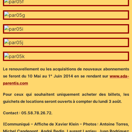
Le renouvellement ou les acquisitions de nouveaux abonnements
se feront du 10 Mai au 1° Juin 2014 en se rendant sur
www.ada-
parentis.com
Pour ceux qui souhaitent uniquement acheter des billets, les
guichets de locations seront ouverts à compter du lundi 3 août.
Contact : 05.58.78.26.72.
(Communiqué – Affiche de Xavier Klein – Photos : Antoine Torres,
Michel Capdepont, André Bedin, Laurent Larrieu, Juan Rodriguez