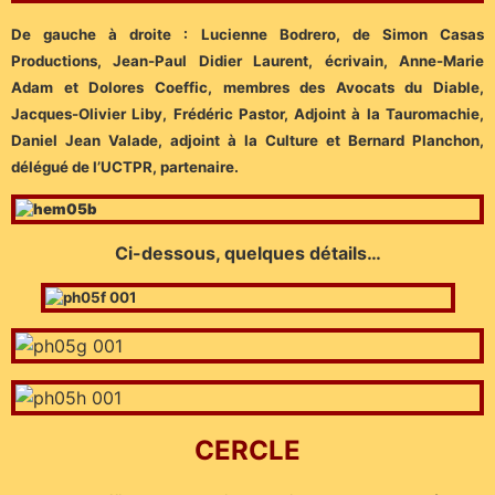
De gauche à droite : Lucienne Bodrero, de Simon Casas
Productions, Jean-Paul Didier Laurent, écrivain, Anne-Marie
Adam et Dolores Coeffic, membres des Avocats du Diable,
Jacques-Olivier Liby, Frédéric Pastor, Adjoint à la Tauromachie,
Daniel Jean Valade, adjoint à la Culture et Bernard Planchon,
délégué de l’UCTPR, partenaire.
Ci-dessous, quelques détails…
CERCLE