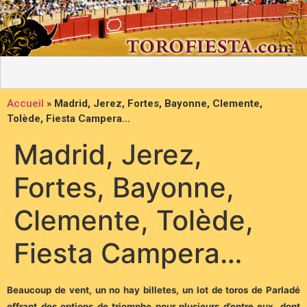
Accueil
»
Madrid, Jerez, Fortes, Bayonne, Clemente,
Tolède, Fiesta Campera…
Madrid, Jerez,
Fortes, Bayonne,
Clemente, Tolède,
Fiesta Campera…
Beaucoup de vent, un no hay billetes, un lot de toros de Parladé
offrant des options de triomphe pour plusieurs d’entre eux, dont