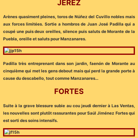
JEREZ
Arènes quasiment pleines, toros de Núñez del Cuvillo nobles mais
aux forces limitées. Sortie a hombros de Juan José Padilla qui a
coupé une puis deux oreilles, silence puis saluts de Morante de la
Puebla, oreille et saluts pour Manzanares.
Padilla très entreprenant dans son jardin, faenón de Morante au
cinquième qui met les gens debout mais qui perd la grande porte à
cause du descabello, tout comme Manzanares…
FORTES
Suite à la grave blessure subie au cou jeudi dernier à Las Ventas,
les nouvelles sont plutôt rassurantes pour Saúl Jiménez Fortes qui
est sorti des soins intensifs.