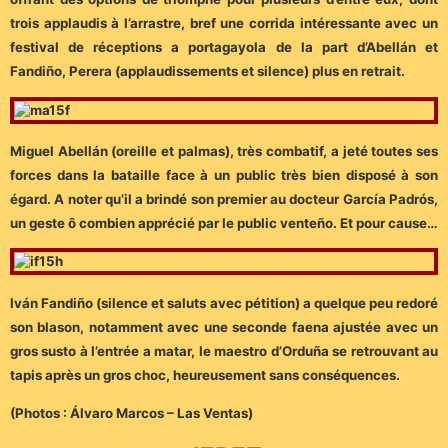
trois applaudis à l’arrastre, bref une corrida intéressante avec un
festival de réceptions a portagayola de la part d’Abellán et
Fandiño, Perera (applaudissements et silence) plus en retrait.
Miguel Abellán (oreille et palmas), très combatif, a jeté toutes ses
forces dans la bataille face à un public très bien disposé à son
égard. A noter qu’il a brindé son premier au docteur García Padrós,
un geste ô combien apprécié par le public venteño. Et pour cause…
Iván Fandiño (silence et saluts avec pétition) a quelque peu redoré
son blason, notamment avec une seconde faena ajustée avec un
gros susto à l’entrée a matar, le maestro d’Orduña se retrouvant au
tapis après un gros choc, heureusement sans conséquences.
(Photos : Álvaro Marcos – Las Ventas)