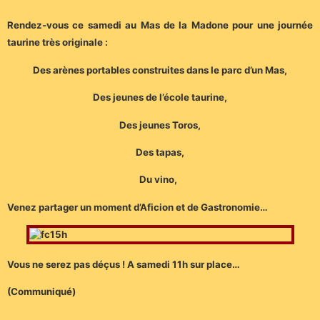
Rendez-vous ce samedi au Mas de la Madone pour une journée
taurine très originale :
Des arènes portables construites dans le parc d’un Mas,
Des jeunes de l’école taurine,
Des jeunes Toros,
Des tapas,
Du vino,
Venez partager un moment d’Aficion et de Gastronomie…
Vous ne serez pas déçus ! A samedi 11h sur place…
(Communiqué)