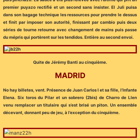
premier puyazo rectifié et un second sans insister. El Juli puisa
dans son bagage technique les ressources pour prendre le dessus
et finit par imposer son autorité, finissant par cambio puis deux
séries de tourne retourne avec changement de mains puis passe
du mépris qui portèrent sur les tendidos. Entière au second envoi.
Quite de Jérémy Banti au cinquième.
MADRID
No hay billetes, vent. Présence de Juan Carlos I et sa fille, l’Infante
Elena. Six toros du Pilar et un sobrero (2bis) de Charro de Llen
venu remplacer un titulaire qui s’est brisé un piton. Un ensemble
décevant, donnant peu de jeu, à l’exception du cinquième.