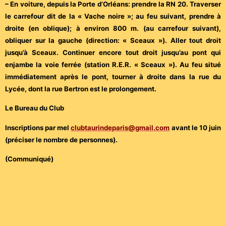
– En voiture, depuis la Porte d’Orléans: prendre la RN 20. Traverser
le carrefour dit de la « Vache noire »; au feu suivant, prendre à
droite (en oblique); à environ 800 m. (au carrefour suivant),
obliquer sur la gauche (direction: « Sceaux »). Aller tout droit
jusqu’à Sceaux. Continuer encore tout droit jusqu’au pont qui
enjambe la voie ferrée (station R.E.R. « Sceaux »). Au feu situé
immédiatement après le pont, tourner à droite dans la rue du
Lycée, dont la rue Bertron est le prolongement.
Le Bureau du Club
Inscriptions par mel
clubtaurindeparis@gmail.com
avant le 10 juin
(préciser le nombre de personnes).
(Communiqué)