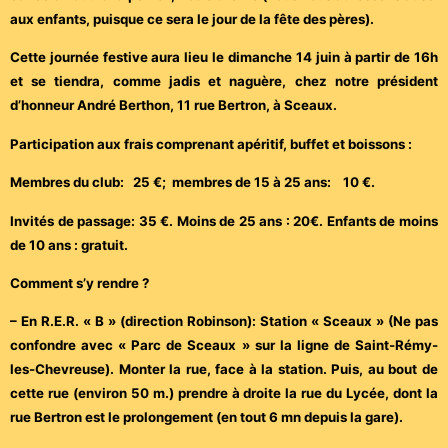
aux enfants, puisque ce sera le jour de la fête des pères).
Cette journée festive aura lieu le dimanche 14 juin à partir de 16h
et se tiendra, comme jadis et naguère, chez notre président
d’honneur André Berthon, 11 rue Bertron, à Sceaux.
Participation aux frais comprenant apéritif, buffet et boissons :
Membres du club: 25 €; membres de 15 à 25 ans: 10 €.
Invités de passage: 35 €. Moins de 25 ans : 20€. Enfants de moins
de 10 ans : gratuit.
Comment s’y rendre ?
– En R.E.R. « B » (direction Robinson): Station « Sceaux » (Ne pas
confondre avec « Parc de Sceaux » sur la ligne de Saint-Rémy-
les-Chevreuse). Monter la rue, face à la station. Puis, au bout de
cette rue (environ 50 m.) prendre à droite la rue du Lycée, dont la
rue Bertron est le prolongement (en tout 6 mn depuis la gare).