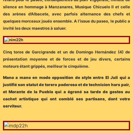
silence en hommage à Manzanares, Musique Chicuelo II et celle
des arènes d’Albacete, avec parfois alternance des chefs et
quelques morceaux joués ensemble. A l’issue du paseo, le public a
invité les deux maestros à saluer.
Cinq toros de Garcigrande et un de Domingo Hernández (4) de
présentation moyenne et de forces et de jeu divers, certains
moteurs étant grippés, meilleur le cinquième.
Mano a mano en mode opposition de style entre El Juli qui a
justifié son statut de torero poderoso et de technicien hors pair,
et Morante de la Puebla qui a égrené sa tarde de gestes au
cachet artistique qui ont comblé ses partisans, dont votre
serviteur.