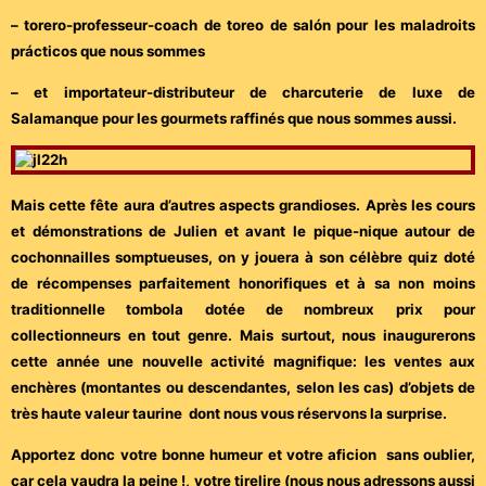
– torero-professeur-coach de toreo de salón pour les maladroits
prácticos que nous sommes
– et importateur-distributeur de charcuterie de luxe de
Salamanque pour les gourmets raffinés que nous sommes aussi.
Mais cette fête aura d’autres aspects grandioses. Après les cours
et démonstrations de Julien et avant le pique-nique autour de
cochonnailles somptueuses, on y jouera à son célèbre quiz doté
de récompenses parfaitement honorifiques et à sa non moins
traditionnelle tombola dotée de nombreux prix pour
collectionneurs en tout genre. Mais surtout, nous inaugurerons
cette année une nouvelle activité magnifique: les ventes aux
enchères (montantes ou descendantes, selon les cas) d’objets de
très haute valeur taurine dont nous vous réservons la surprise.
Apportez donc votre bonne humeur et votre aficion sans oublier,
car cela vaudra la peine !, votre tirelire (nous nous adressons aussi