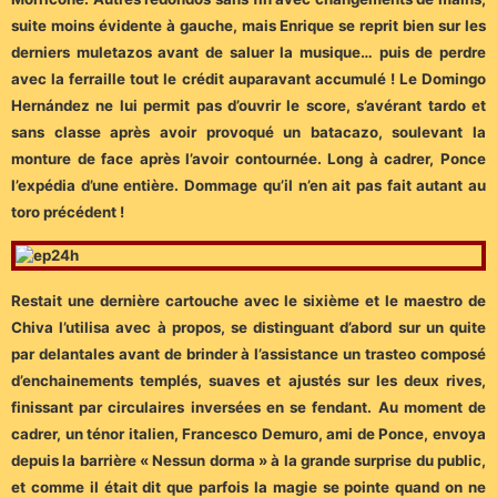
suite moins évidente à gauche, mais Enrique se reprit bien sur les
derniers muletazos avant de saluer la musique… puis de perdre
avec la ferraille tout le crédit auparavant accumulé ! Le Domingo
Hernández ne lui permit pas d’ouvrir le score, s’avérant tardo et
sans classe après avoir provoqué un batacazo, soulevant la
monture de face après l’avoir contournée. Long à cadrer, Ponce
l’expédia d’une entière. Dommage qu’il n’en ait pas fait autant au
toro précédent !
Restait une dernière cartouche avec le sixième et le maestro de
Chiva l’utilisa avec à propos, se distinguant d’abord sur un quite
par delantales avant de brinder à l’assistance un trasteo composé
d’enchainements templés, suaves et ajustés sur les deux rives,
finissant par circulaires inversées en se fendant. Au moment de
cadrer, un ténor italien, Francesco Demuro, ami de Ponce, envoya
depuis la barrière « Nessun dorma » à la grande surprise du public,
et comme il était dit que parfois la magie se pointe quand on ne