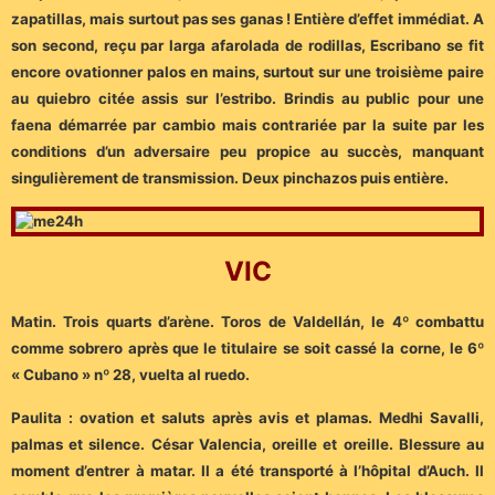
zapatillas, mais surtout pas ses ganas ! Entière d’effet immédiat. A
son second, reçu par larga afarolada de rodillas, Escribano se fit
encore ovationner palos en mains, surtout sur une troisième paire
au quiebro citée assis sur l’estribo. Brindis au public pour une
faena démarrée par cambio mais contrariée par la suite par les
conditions d’un adversaire peu propice au succès, manquant
singulièrement de transmission. Deux pinchazos puis entière.
VIC
Matin. Trois quarts d’arène. Toros de Valdellán, le 4º combattu
comme sobrero après que le titulaire se soit cassé la corne, le 6º
« Cubano » nº 28, vuelta al ruedo.
Paulita : ovation et saluts après avis et plamas. Medhi Savalli,
palmas et silence. César Valencia, oreille et oreille. Blessure au
moment d’entrer à matar. Il a été transporté à l’hôpital d’Auch. Il