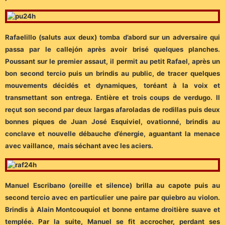
Rafaelillo (saluts aux deux) tomba d’abord sur un adversaire qui
passa par le callejón après avoir brisé quelques planches.
Poussant sur le premier assaut, il permit au petit Rafael, après un
bon second tercio puis un brindis au public, de tracer quelques
mouvements décidés et dynamiques, toréant à la voix et
transmettant son entrega. Entière et trois coups de verdugo. Il
reçut son second par deux largas afaroladas de rodillas puis deux
bonnes piques de Juan José Esquiviel, ovationné, brindis au
conclave et nouvelle débauche d’énergie, aguantant la menace
avec vaillance, mais séchant avec les aciers.
Manuel Escribano (oreille et silence) brilla au capote puis au
second tercio avec en particulier une paire par quiebro au violon.
Brindis à Alain Montcouquiol et bonne entame droitière suave et
templée. Par la suite, Manuel se fit accrocher, perdant ses