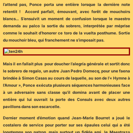
l’attend pas, Ponce porta une entière lorsque la dernière note
retentit ! Accord parfait, émouvant, avec forêt de mouchoirs
blancs… S’ensuivit un moment de confusion lorsque le maestro
demanda au palco la sortie du sobrero, interprétée par méprise
comme le souhait d’honorer ce toro de la vuelta posthume. Sortie
du mouchoir bleu, qui franchement ne s’imposait pas.
Mais il en fallait plus pour doucher l’alegría générale et sortit donc
le sobrero de regalo, un autre Juan Pedro Domecq, pour une faena
brindée à Simon Casas au cours de laquelle, au son de l’« Hymne à
l’Amour », Ponce exécuta plusieurs séquences harmonieuses face
à un adversaire sans classe qu’il domina avant de placer une
entière qui lui ouvrait la porte des Consuls avec deux autres
pavillons dans son escarcelle.
Dernier moment d’émotion quand Jean-Marie Bourret a joué le
costalero de service pour porter sur ses épaules celui qui a été
longtemps son patron, mais surtout un fidèle ami, le Maestrazo