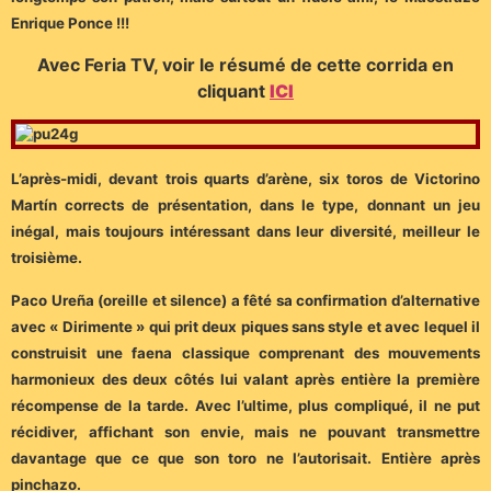
Enrique Ponce !!!
Avec Feria TV, voir le résumé de cette corrida en
cliquant
ICI
L’après-midi, devant trois quarts d’arène, six toros de Victorino
Martín corrects de présentation, dans le type, donnant un jeu
inégal, mais toujours intéressant dans leur diversité, meilleur le
troisième.
Paco Ureña (oreille et silence) a fêté sa confirmation d’alternative
avec « Dirimente » qui prit deux piques sans style et avec lequel il
construisit une faena classique comprenant des mouvements
harmonieux des deux côtés lui valant après entière la première
récompense de la tarde. Avec l’ultime, plus compliqué, il ne put
récidiver, affichant son envie, mais ne pouvant transmettre
davantage que ce que son toro ne l’autorisait. Entière après
pinchazo.