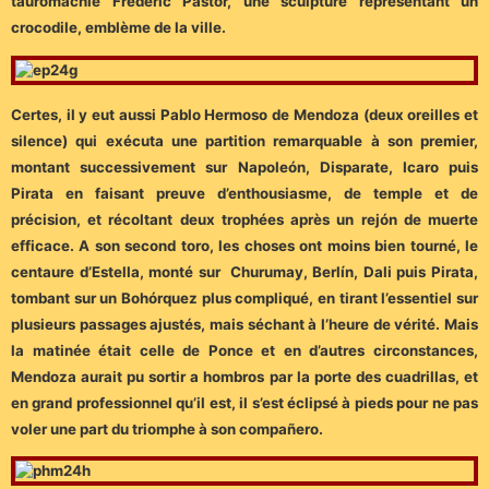
tauromachie Frédéric Pastor, une sculpture représentant un
crocodile, emblème de la ville.
Certes, il y eut aussi Pablo Hermoso de Mendoza (deux oreilles et
silence) qui exécuta une partition remarquable à son premier,
montant successivement sur Napoleón, Disparate, Icaro puis
Pirata en faisant preuve d’enthousiasme, de temple et de
précision, et récoltant deux trophées après un rejón de muerte
efficace. A son second toro, les choses ont moins bien tourné, le
centaure d’Estella, monté sur Churumay, Berlín, Dali puis Pirata,
tombant sur un Bohórquez plus compliqué, en tirant l’essentiel sur
plusieurs passages ajustés, mais séchant à l’heure de vérité. Mais
la matinée était celle de Ponce et en d’autres circonstances,
Mendoza aurait pu sortir a hombros par la porte des cuadrillas, et
en grand professionnel qu’il est, il s’est éclipsé à pieds pour ne pas
voler une part du triomphe à son compañero.