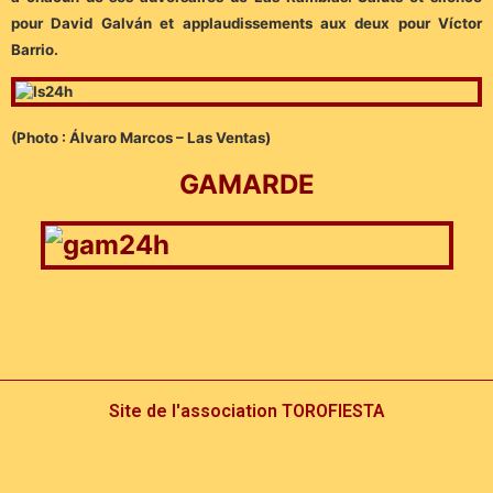
pour David Galván et applaudissements aux deux pour Víctor
Barrio.
(Photo : Álvaro Marcos – Las Ventas)
GAMARDE
Site de l'association TOROFIESTA