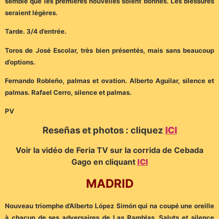
semble que les premières nouvelles soient bonnes. Les blessures
seraient légères.
Tarde. 3/4 d’entrée.
Toros de José Escolar, très bien présentés, mais sans beaucoup
d’options.
Fernando Robleño, palmas et ovation. Alberto Aguilar, silence et
palmas. Rafael Cerro, silence et palmas.
PV
Reseñas et photos : cliquez
ICI
Voir la vidéo de Feria TV sur la corrida de Cebada
Gago en cliquant
ICI
MADRID
Nouveau triomphe d’Alberto López Simón qui na coupé une oreille
à chacun de ses adversaires de Las Ramblas. Saluts et silence