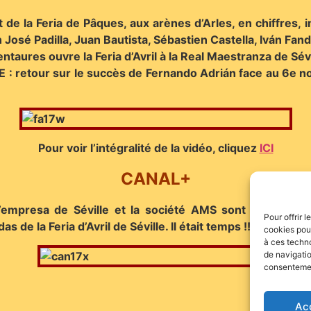
de la Feria de Pâques, aux arènes d’Arles, en chiffres, 
 José Padilla, Juan Bautista, Sébastien Castella, Iván Fand
aures ouvre la Feria d’Avril à la Real Maestranza de Sévi
tour sur le succès de Fernando Adrián face au 6e novillo
Pour voir l’intégralité de la vidéo, cliquez
ICI
CANAL+
 l’empresa de Séville et la société AMS sont parvenus 
Pour offrir 
s de la Feria d’Avril de Séville. Il était temps !!!
cookies pour
à ces techn
de navigatio
consentement
Ac