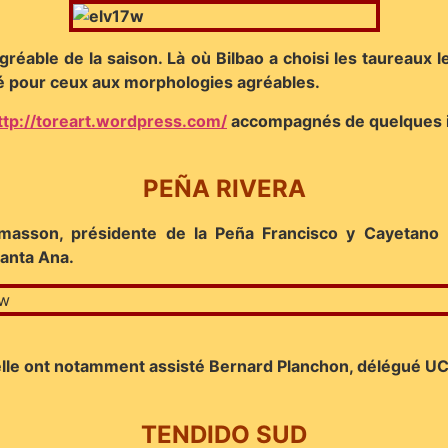
agréable de la saison. Là où Bilbao a choisi les taureaux 
pté pour ceux aux morphologies agréables.
ttp://toreart.wordpress.com/
accompagnés de quelques i
PEÑA RIVERA
harmasson, présidente de la Peña Francisco y Cayetano 
Santa Ana.
lle ont notamment assisté Bernard Planchon, délégué UC
TENDIDO SUD