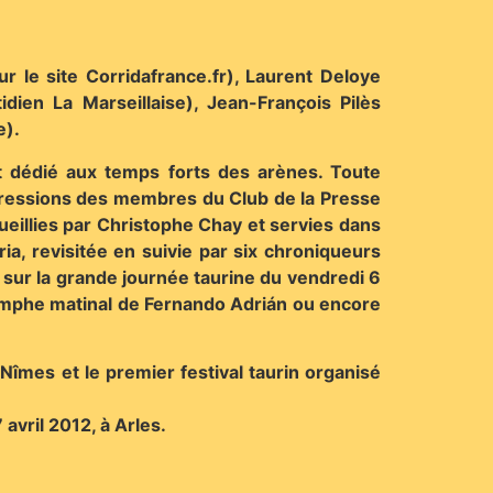
r le site Corridafrance.fr), Laurent Deloye
idien La Marseillaise), Jean-François Pilès
e).
 dédié aux temps forts des arènes. Toute
 impressions des membres du Club de la Presse
ueillies par Christophe Chay et servies dans
ia, revisitée en suivie par six chroniqueurs
sur la grande journée taurine du vendredi 6
riomphe matinal de Fernando Adrián ou encore
îmes et le premier festival taurin organisé
avril 2012, à Arles.