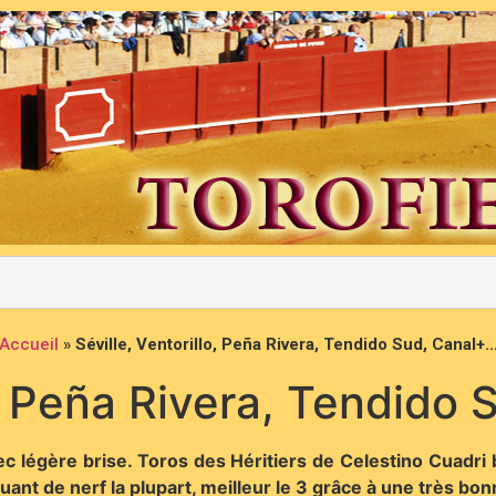
Accueil
»
Séville, Ventorillo, Peña Rivera, Tendido Sud, Canal+
o, Peña Rivera, Tendido
légère brise. Toros des Héritiers de Celestino Cuadri bi
uant de nerf la plupart, meilleur le 3 grâce à une très bon