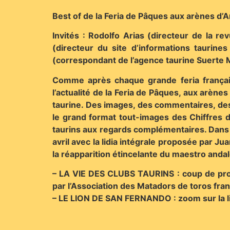
Best of de la Feria de Pâques aux arènes d’A
Invités : Rodolfo Arias (directeur de la r
(directeur du site d’informations taurines
(correspondant de l’agence taurine Suerte M
Comme après chaque grande feria françai
l’actualité de la Feria de Pâques, aux arène
taurine. Des images, des commentaires, des 
le grand format tout-images des Chiffres de
taurins aux regards complémentaires. Dans 
avril avec la lidia intégrale proposée par 
la réapparition étincelante du maestro anda
– LA VIE DES CLUBS TAURINS : coup de proje
par l’Association des Matadors de toros fr
– LE LION DE SAN FERNANDO : zoom sur la lidi