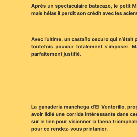
Après un spectaculaire batacazo, le petit 
mais hélas il perdit son crédit avec les acier
Avec l’ultime, un castaño oscuro qui n’était
toutefois pouvoir totalement s’imposer. M
parfaitement justifié.
La ganadería manchega d’El Ventorillo, prop
avoir lidié une corrida intéressante dans ce
sur le lien pour visionner la faena triomph
pour ce rendez-vous printanier.