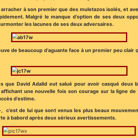
 arracher à son premier que des muletazos isolés, et avec
pidement. Malgré le manque d’option de ses deux opposa
urmonter les lacunes de ses deux adversaires.
preuve de beaucoup d’aguante face à un premier peu clair q
rès que David Adalid eut salué pour avoir casqué deux b
fichant une nouvelle fois son courage sur la ligne de f
succès d’estime.
 -, c’est de lui que sont venus les plus beaux mouvemen
orte à babord après deux sérieux avertissements.