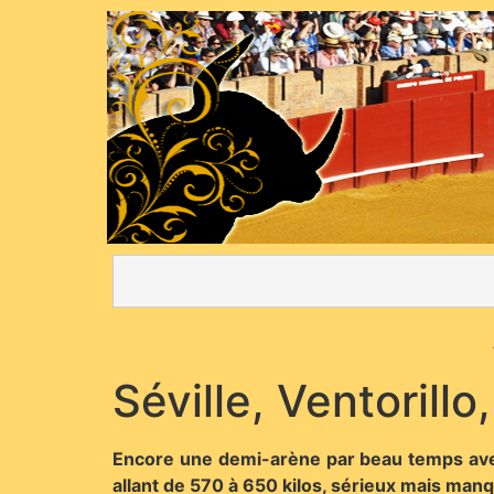
Séville, Ventorill
Encore une demi-arène par beau temps avec 
allant de 570 à 650 kilos, sérieux mais manq