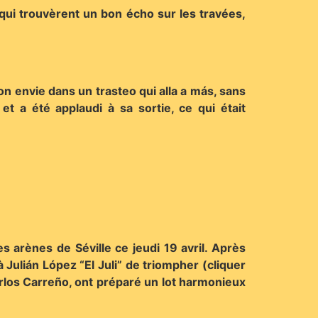
qui trouvèrent un bon écho sur les travées,
on envie dans un trasteo qui alla a más, sans
t a été applaudi à sa sortie, ce qui était
s arènes de Séville ce jeudi 19 avril. Après
 Julián López “El Juli” de triompher (cliquer
arlos Carreño, ont préparé un lot harmonieux