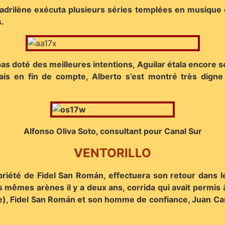
Madrilène exécuta plusieurs séries templées en musique 
s.
 pas doté des meilleures intentions, Aguilar étala encore s
ais en fin de compte, Alberto s’est montré très digne e
Alfonso Oliva Soto, consultant pour Canal Sur
VENTORILLO
riété de Fidel San Román, effectuera son retour dans le
s mêmes arènes il y a deux ans, corrida qui avait permis à
ale), Fidel San Román et son homme de confiance, Juan C