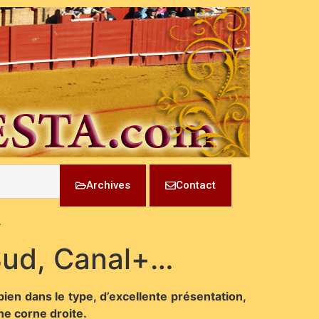
Archives
Contact
…
 Sud, Canal+…
en dans le type, d’excellente présentation,
ne corne droite.