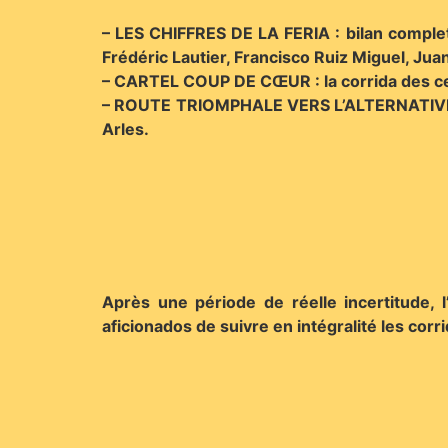
– LES CHIFFRES DE LA FERIA : bilan complet 
Frédéric Lautier, Francisco Ruiz Miguel, Juan
– CARTEL COUP DE CŒUR : la corrida des cent
– ROUTE TRIOMPHALE VERS L’ALTERNATIVE : re
Arles.
Après une période de réelle incertitude,
aficionados de suivre en intégralité les corrida