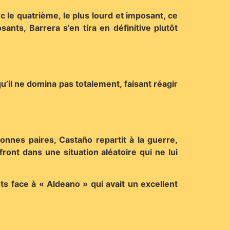
 le quatrième, le plus lourd et imposant, ce
nts, Barrera s’en tira en définitive plutôt
u’il ne domina pas totalement, faisant réagir
onnes paires, Castaño repartit à la guerre,
ront dans une situation aléatoire qui ne lui
ts face à « Aldeano » qui avait un excellent