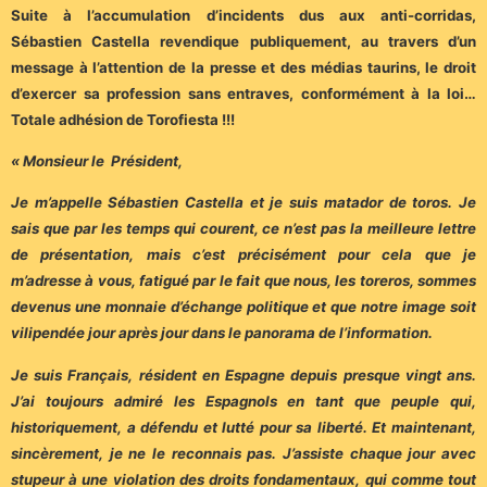
Suite à l’accumulation d’incidents dus aux anti-corridas,
Sébastien Castella revendique publiquement, au travers d’un
message à l’attention de la presse et des médias taurins, le droit
d’exercer sa profession sans entraves, conformément à la loi…
Totale adhésion de Torofiesta !!!
« Monsieur le Président,
Je m’appelle Sébastien Castella et je suis matador de toros. Je
sais que par les temps qui courent, ce n’est pas la meilleure lettre
de présentation, mais c’est précisément pour cela que je
m’adresse à vous, fatigué par le fait que nous, les toreros, sommes
devenus une monnaie d’échange politique et que notre image soit
vilipendée jour après jour dans le panorama de l’information.
Je suis Français, résident en Espagne depuis presque vingt ans.
J’ai toujours admiré les Espagnols en tant que peuple qui,
historiquement, a défendu et lutté pour sa liberté. Et maintenant,
sincèrement, je ne le reconnais pas. J’assiste chaque jour avec
stupeur à une violation des droits fondamentaux, qui comme tout