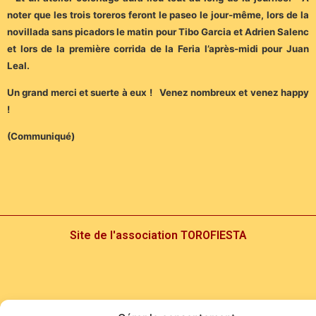
noter que les trois toreros feront le paseo le jour-même, lors de la
novillada sans picadors le matin pour Tibo Garcia et Adrien Salenc
et lors de la première corrida de la Feria l’après-midi pour Juan
Leal.
Un grand merci et suerte à eux ! Venez nombreux et venez happy
!
(Communiqué)
Site de l'association TOROFIESTA