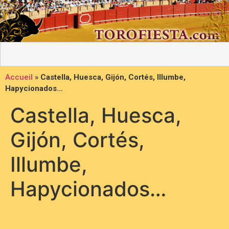
Accueil
»
Castella, Huesca, Gijón, Cortés, Illumbe,
Hapycionados…
Castella, Huesca,
Gijón, Cortés,
Illumbe,
Hapycionados…