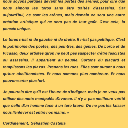
nous soyons parqués devant les portes des arènes; pour dire que
nous aimons les toros sans être traités d’assassins. Car
aujourd’hui, ce sont les arènes, mais demain ce sera une autre
création artistique qui ne sera pas de leur goût. C’est cela, la
pensée unique.
Le toreo n’est ni de gauche ni de droite. Il n’est pas politique. C’est
le patrimoine des poètes, des peintres, des génies. De Lorca et de
Picasso, deux artistes qu’on ne peut pas suspecter d’être fascistes
ou assassins. Il appartient au peuple. Sortons du placard et
remplissons les plazas. Prenons les rues. Elles sont autant à nous
qu’aux abolitionnistes. Et nous sommes plus nombreux. Et nous
pouvons crier plus fort.
Je pourrais dire qu’il est l’heure de s’indigner, mais je ne veux pas
utiliser des mots manipulés d’avance. Il n’y a pas meilleure vérité
que celle d’un homme face à un toro bravo. De ne pas les laisser
nous l’enlever est entre nos mains. »
Cordialement, Sébastien Castella