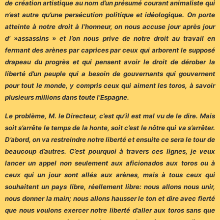
de création artistique au nom d’un présumé courant animaliste qui
n’est autre qu’une persécution politique et idéologique. On porte
atteinte à notre droit à l’honneur, on nous accuse jour après jour
d’ »assassins » et l’on nous prive de notre droit au travail en
fermant des arènes par caprices par ceux qui arborent le supposé
drapeau du progrès et qui pensent avoir le droit de dérober la
liberté d’un peuple qui a besoin de gouvernants qui gouvernent
pour tout le monde, y compris ceux qui aiment les toros, à savoir
plusieurs millions dans toute l’Espagne.
Le problème, M. le Directeur, c’est qu’il est mal vu de le dire. Mais
soit s’arrête le temps de la honte, soit c’est le nôtre qui va s’arrêter.
D’abord, on va restreindre notre liberté et ensuite ce sera le tour de
beaucoup d’autres. C’est pourquoi à travers ces lignes, je veux
lancer un appel non seulement aux aficionados aux toros ou à
ceux qui un jour sont allés aux arènes, mais à tous ceux qui
souhaitent un pays libre, réellement libre: nous allons nous unir,
nous donner la main; nous allons hausser le ton et dire avec fierté
que nous voulons exercer notre liberté d’aller aux toros sans que