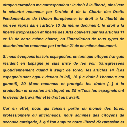
citoyen européen me correspondent : le droit à la liberté, ainsi que
la sécurité reconnue par l’article 6 de la Charte des Droits
Fondamentaux de l’Union Européenne; le droit à la liberté de
pensée repris dans l’article 10 du même document; le droit à la
liberté d’expression et liberté des Arts couverts par les articles 11
et 13 de cette même charte; ou l’interdiction de tous types de
discrimination reconnue par l’article 21 de ce même document.
Si nous évoquons les lois espagnoles, en tant que citoyen français
résident en Espagne je suis irrité de les voir transgressées
quotidiennement quand il s’agit de toreo, les articles 14 (Les
espagnols sont égaux devant la loi), 18 (Le droit à l’honneur est
garanti), 20 (Sont reconnus et protégés les droits […] à la
production et création artistique) ou 35 «(Tous les espagnols ont
le devoir de travailler et le droit au travail).
Car en effet, nous qui faisons partie du monde des toros,
professionnels ou aficionados, nous sommes des citoyens de
seconde catégorie, à qui l’on ampute notre liberté d’expression et