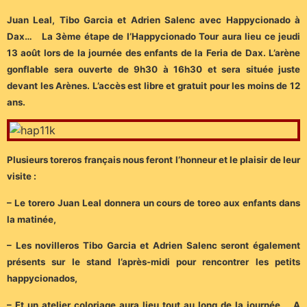
Juan Leal, Tibo Garcia et Adrien Salenc avec Happycionado à
Dax… La 3ème étape de l’Happycionado Tour aura lieu ce jeudi
13 août lors de la journée des enfants de la Feria de Dax. L’arène
gonflable sera ouverte de 9h30 à 16h30 et sera située juste
devant les Arènes. L’accès est libre et gratuit pour les moins de 12
ans.
Plusieurs toreros français nous feront l’honneur et le plaisir de leur
visite :
– Le torero Juan Leal donnera un cours de toreo aux enfants dans
la matinée,
– Les novilleros Tibo Garcia et Adrien Salenc seront également
présents sur le stand l’après-midi pour rencontrer les petits
happycionados,
– Et un atelier coloriage aura lieu tout au long de la journée. A