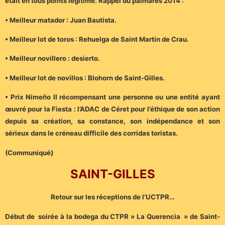
était en tous points légitime. Rappel du palmarès 2014 :
• Meilleur matador : Juan Bautista.
• Meilleur lot de toros : Rehuelga de Saint Martin de Crau.
• Meilleur novillero : desierto.
• Meilleur lot de novillos : Blohorn de Saint-Gilles.
• Prix Nimeño II récompensant une personne ou une entité ayant
œuvré pour la Fiesta : l’ADAC de Céret pour l’éthique de son action
depuis sa création, sa constance, son indépendance et son
sérieux dans le créneau difficile des corridas toristas.
(Communiqué)
SAINT-GILLES
Retour sur les réceptions de l’UCTPR…
Début de soirée à la bodega du CTPR » La Querencia » de Saint-