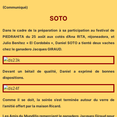
(Communiqué)
SOTO
Dans le cadre de la préparation à sa participation au festival de
PIEDRAHITA du 25 août aux cotés d’Ana RITA, réjoneadora, et
Julio Benítez « El Cordobés », Daniel SOTO a tienté deux vaches
chez le ganadero Jacques GIRAUD.
Devant un bétail de qualité, Daniel a exprimé de bonnes
dispositions.
Comme il se doit, la soirée s’est terminée autour du verre de
l’amitié offert par la maison Ricard.
Les Amis du Mundillo remercient le ganadero Jacques Giraud pour