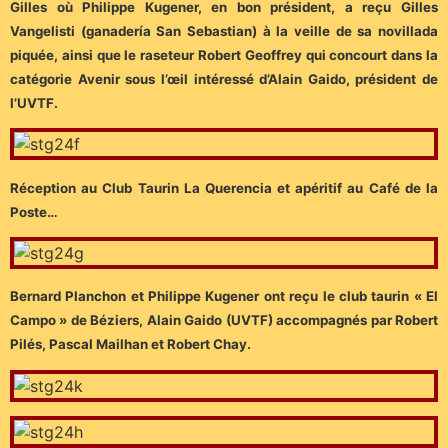
Gilles où Philippe Kugener, en bon président, a reçu Gilles
Vangelisti (ganadería San Sebastian) à la veille de sa novillada
piquée, ainsi que le raseteur Robert Geoffrey qui concourt dans la
catégorie Avenir sous l’œil intéressé d’Alain Gaido, président de
l’UVTF.
Réception au Club Taurin La Querencia et apéritif au Café de la
Poste…
Bernard Planchon et Philippe Kugener ont reçu le club taurin « El
Campo » de Béziers, Alain Gaido (UVTF) accompagnés par Robert
Pilés, Pascal Mailhan et Robert Chay.