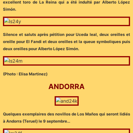
excellent toro de La Reina qui a été indulté par Alberto López
Simón.
Silence et saluts après pétition pour Uceda leal, deux oreilles et
oreille pour El Fandi et deux oreilles et la queue symboliques puis
deux oreilles pour Alberto López Simón.
(Photo : Elisa Martinez)
ANDORRA
Quelques exemplaires des novillos de Los Maños qui seront lidiés
à Andorra (Teruel) le 9 septembre…