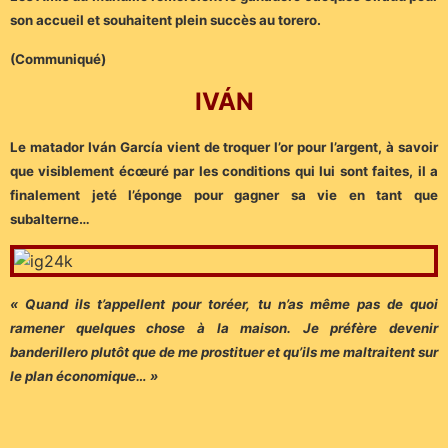
son accueil et souhaitent plein succès au torero.
(Communiqué)
IVÁN
Le matador Iván García vient de troquer l’or pour l’argent, à savoir
que visiblement écœuré par les conditions qui lui sont faites, il a
finalement jeté l’éponge pour gagner sa vie en tant que
subalterne…
« Quand ils t’appellent pour toréer, tu n’as même pas de quoi
ramener quelques chose à la maison. Je préfère devenir
banderillero plutôt que de me prostituer et qu’ils me maltraitent sur
le plan économique… »