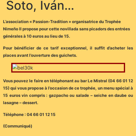
Soto, Iván…
L’association « Passion-Tradition » organisatrice du Trophée
Nimeño II propose pour cette novillada sans picadors des entrées
générales à 10 euros au lieu de 15.
Pour bénéficier de ce tarif exceptionnel, il suffit d’acheter les
places avant l’ouverture des guichets.
Vous pouvez le faire en téléphonant au bar Le Mistral (04 66 01 12
15) qui vous propose à l’occasion de ce trophée, un menu spécial à
15 euros vin compris : gazpacho ou salade – seiche en daube ou
lasagne – dessert.
Téléphone : 04 66 01 12 15
(Communiqué)