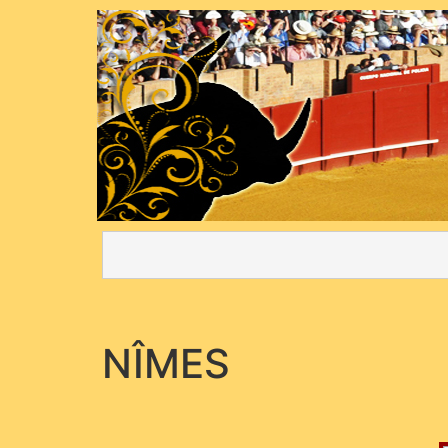
NÎMES