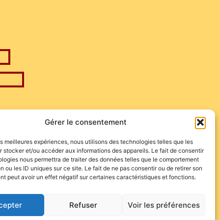
)
Gérer le consentement
les meilleures expériences, nous utilisons des technologies telles que les
 stocker et/ou accéder aux informations des appareils. Le fait de consentir
ologies nous permettra de traiter des données telles que le comportement
n ou les ID uniques sur ce site. Le fait de ne pas consentir ou de retirer son
 peut avoir un effet négatif sur certaines caractéristiques et fonctions.
cepter
Refuser
Voir les préférences