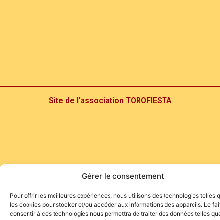
Site de l'association TOROFIESTA
Gérer le consentement
Pour offrir les meilleures expériences, nous utilisons des technologies telles 
les cookies pour stocker et/ou accéder aux informations des appareils. Le fai
consentir à ces technologies nous permettra de traiter des données telles que