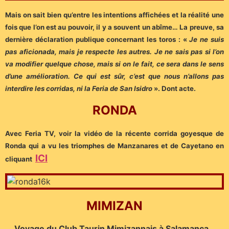
Mais on sait bien qu’entre les intentions affichées et la réalité une
fois que l’on est au pouvoir, il y a souvent un abîme… La preuve, sa
dernière déclaration publique concernant les toros : «
Je ne suis
pas aficionada, mais je respecte les autres. Je ne sais pas si l’on
va modifier quelque chose, mais si on le fait, ce sera dans le sens
d’une amélioration. Ce qui est sûr, c’est que nous n’allons pas
interdire les corridas, ni la Feria de San Isidro
». Dont acte.
RONDA
Avec Feria TV, voir la vidéo de la récente corrida goyesque de
Ronda qui a vu les t
riomphes de Manzanares et de Cayetano en
ICI
cliquant
MIMIZAN
Voyage du Club Taurin Mimizannais à Salamanca…