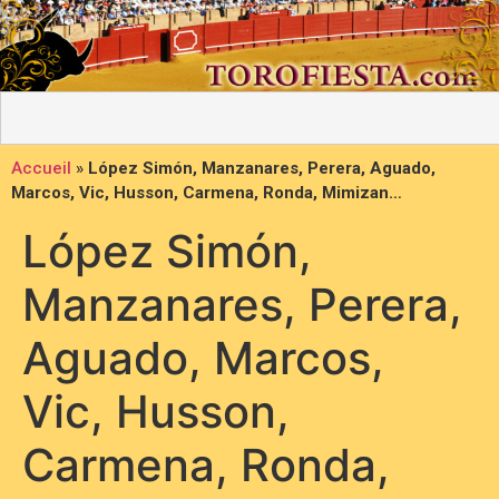
Accueil
»
López Simón, Manzanares, Perera, Aguado,
Marcos, Vic, Husson, Carmena, Ronda, Mimizan…
López Simón,
Manzanares, Perera,
Aguado, Marcos,
Vic, Husson,
Carmena, Ronda,