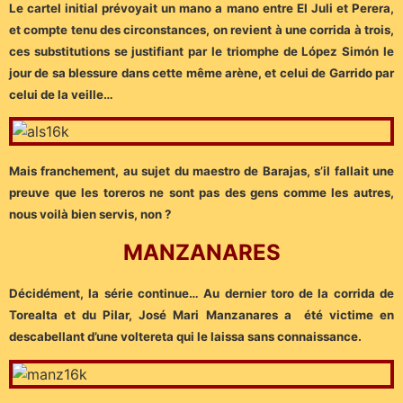
Le cartel initial prévoyait un mano a mano entre El Juli et Perera,
et compte tenu des circonstances, on revient à une corrida à trois,
ces substitutions se justifiant par le triomphe de López Simón le
jour de sa blessure dans cette même arène, et celui de Garrido par
celui de la veille…
Mais franchement, au sujet du maestro de Barajas, s’il fallait une
preuve que les toreros ne sont pas des gens comme les autres,
nous voilà bien servis, non ?
MANZANARES
Décidément, la série continue… Au dernier toro de la corrida de
Torealta et du Pilar, José Mari Manzanares a été victime en
descabellant d’une voltereta qui le laissa sans connaissance.