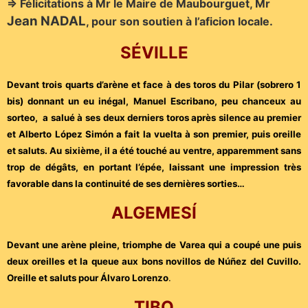
=> Félicitations à Mr le Maire de Maubourguet, Mr
Jean NADAL
, pour son soutien à l’aficion locale.
SÉVILLE
Devant trois quarts d’arène et face à des toros du Pilar (sobrero 1
bis) donnant un eu inégal, Manuel Escribano, peu chanceux au
sorteo, a salué à ses deux derniers toros après silence au premier
et Alberto López Simón a fait la vuelta à son premier, puis oreille
et saluts. Au sixième, il a été touché au ventre, apparemment sans
trop de dégâts, en portant l’épée, laissant une impression très
favorable dans la continuité de ses dernières sorties…
ALGEMESÍ
Devant une arène pleine, triomphe de Varea qui a coupé une puis
deux oreilles et la queue aux bons novillos de Núñez del Cuvillo.
Oreille et saluts pour Álvaro Lorenzo
.
TIBO