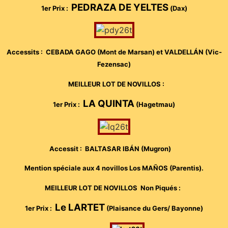
PEDRAZA DE YELTES
1er Prix :
(Dax)
Accessits : CEBADA GAGO (Mont de Marsan) et VALDELLÁN (Vic-
Fezensac)
MEILLEUR LOT DE NOVILLOS :
LA QUINTA
1er Prix :
(Hagetmau)
Accessit : BALTASAR IBÁN (Mugron)
Mention spéciale aux 4 novillos Los MAÑOS (Parentis).
MEILLEUR LOT DE NOVILLOS Non Piqués :
Le LARTET
1er Prix :
(Plaisance du Gers/ Bayonne)