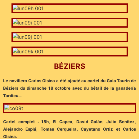
B
ÉZIERS
Le novillero Carlos Olsina a été ajouté au cartel du Gala Taurin de
Béziers du dimanche 18 octobre avec du bétail de la ganadería
Tardieu…
Cartel complet : 15h, El Capea, David Galán, Julio Benítez,
Alejandro Esplá, Tomas Cerqueira, Cayetano Ortiz et Carlos
Olsina.