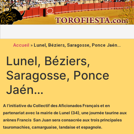
Accueil
»
Lunel, Béziers, Saragosse, Ponce Jaén…
Lunel, Béziers,
Saragosse, Ponce
Jaén…
A l’initiative du Collectif des Aficionados Français et en
partenariat avec la mairie de Lunel (34), une journée taurine aux
arènes Francis San Juan sera consacrée aux trois principales
tauromachies, camarguaise, landaise et espagnole.