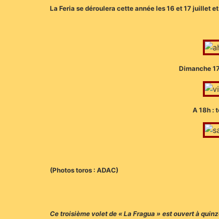
La Feria se déroulera cette année les 16 et 17 juillet 
Dimanche 17 
A 18h : 
(Photos toros : ADAC)
Ce troisième volet de « La Fragua » est ouvert à quin