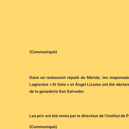
(Communiqué)
Dans un restaurant réputé de Mérida, les responsab
Lagravère « El Galo » et Ángel Lizama ont été déclarés
de la ganadería San Salvador.
Les prix ont été remis par le directeur de l’Institut
(Communiqué)