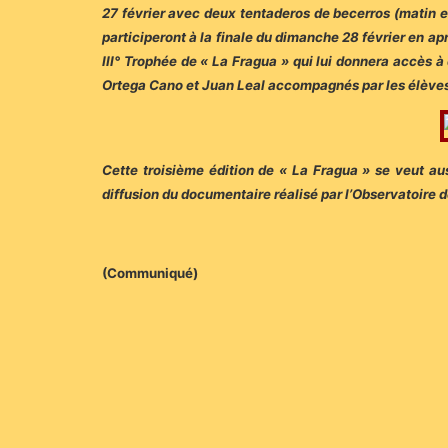
27 février avec deux tentaderos de becerros (matin et 
participeront à la finale du dimanche 28 février en ap
III° Trophée de « La Fragua » qui lui donnera accès 
Ortega Cano et Juan Leal accompagnés par les élèves 
Cette troisième édition de « La Fragua » se veut au
diffusion du documentaire réalisé par l’Observatoire 
(Communiqué)