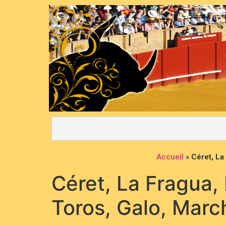
Accueil
»
Céret, La
Céret, La Fragua,
Toros, Galo, Marc