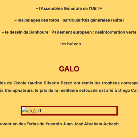
– l’Assemblée Générale de l’UBTF
– les pelages des toros : particularités générales (suite)
– le dessin de Bonhoure : Parlement européen : désinformation verte
– les brèves
GALO
les de l’école taurine Silverio Pérez ont remis les trophées corre
 triomphateurs, le prix de la meilleure estocade est allé à Diego Car
 de Promotion des Ferias du Yucatán Juan José Abraham Achach.