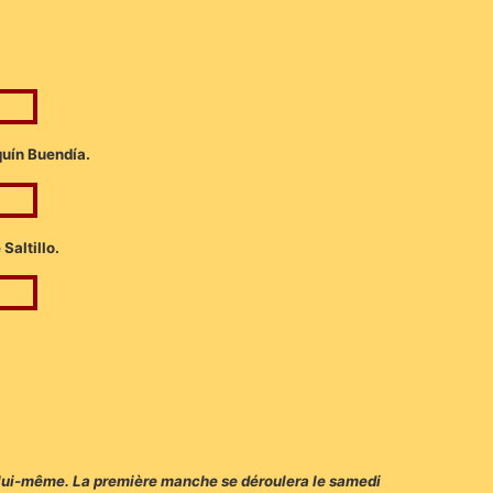
quín Buendía.
Saltillo.
al lui-même. La première manche se déroulera le samedi