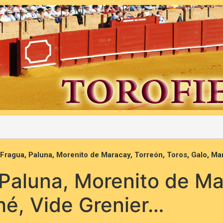
 Fragua, Paluna, Morenito de Maracay, Torreón, Toros, Galo, M
 Paluna, Morenito de Ma
hé, Vide Grenier…