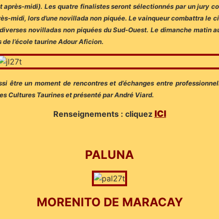
après-midi). Les quatre finalistes seront sélectionnés par un jury co
rès-midi, lors d’une novillada non piquée. Le vainqueur combattra le ci
à diverses novilladas non piquées du Sud-Ouest. Le dimanche matin au
de l’école taurine Adour Aficion.
ssi être un moment de rencontres et d’échanges entre professionnell
des Cultures Taurines et présenté par André Viard.
ICI
Renseignements : cliquez
PALUNA
MORENITO DE MARACAY