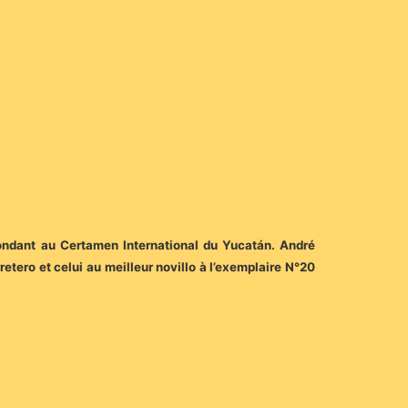
spondant au Certamen International du Yucatán.
André
retero et celui au meilleur novillo à l’exemplaire N°20