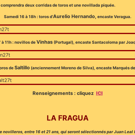
et comprendra deux corridas de toros et une novillada piquée.
Aurelio Hernando,
Samedi 16 à 18h : toros d’
encaste Veragua.
Vinhas
à 11h : novillos de
(Portugal), encaste Santacoloma par Joa
Saltillo
toros de
(anciennement Moreno de Silva), encaste Marqués de 
Renseignements : cliquez
ICI
LA FRAGUA
ze novilleros, entre 16 et 21 ans, qui seront sélectionnés par Juan Le