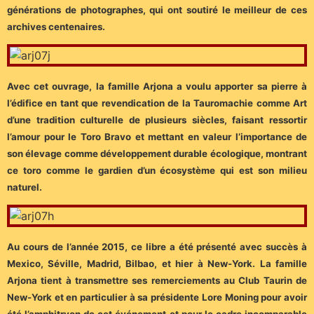
générations de photographes, qui ont soutiré le meilleur de ces
archives centenaires.
Avec cet ouvrage, la famille Arjona a voulu apporter sa pierre à
l’édifice en tant que revendication de la Tauromachie comme Art
d’une tradition culturelle de plusieurs siècles, faisant ressortir
l’amour pour le Toro Bravo et mettant en valeur l’importance de
son élevage comme développement durable écologique, montrant
ce toro comme le gardien d’un écosystème qui est son milieu
naturel.
Au cours de l’année 2015, ce libre a été présenté avec succès à
Mexico, Séville, Madrid, Bilbao, et hier à New-York. La famille
Arjona tient à transmettre ses remerciements au Club Taurin de
New-York et en particulier à sa présidente Lore Moning pour avoir
été l’amphitryon de cet événement et pour le cadre incomparable