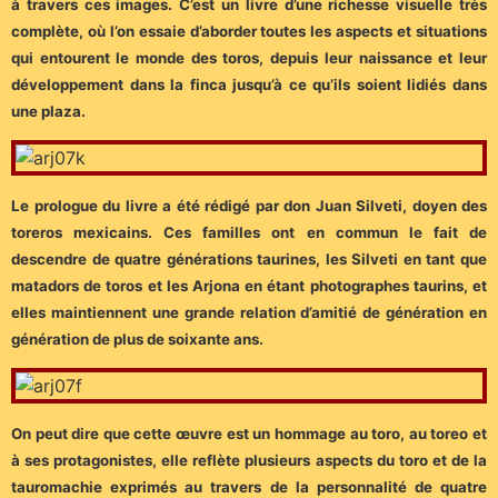
à travers ces images. C’est un livre d’une richesse visuelle très
complète, où l’on essaie d’aborder toutes les aspects et situations
qui entourent le monde des toros, depuis leur naissance et leur
développement dans la finca jusqu’à ce qu’ils soient lidiés dans
une plaza.
Le prologue du livre a été rédigé par don Juan Silveti, doyen des
toreros mexicains. Ces familles ont en commun le fait de
descendre de quatre générations taurines, les Silveti en tant que
matadors de toros et les Arjona en étant photographes taurins, et
elles maintiennent une grande relation d’amitié de génération en
génération de plus de soixante ans.
On peut dire que cette œuvre est un hommage au toro, au toreo et
à ses protagonistes, elle reflète plusieurs aspects du toro et de la
tauromachie exprimés au travers de la personnalité de quatre