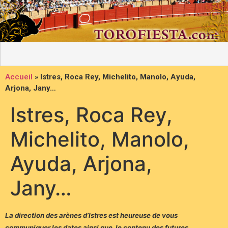
Accueil
»
Istres, Roca Rey, Michelito, Manolo, Ayuda,
Arjona, Jany…
Istres, Roca Rey,
Michelito, Manolo,
Ayuda, Arjona,
Jany…
La direction des arènes d’Istres est heureuse de vous
communiquer les dates ainsi que le contenu des futures