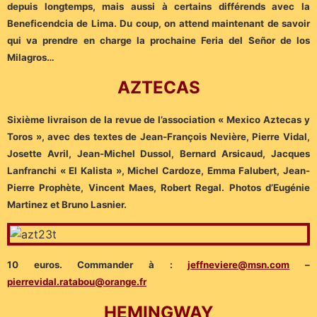
depuis longtemps, mais aussi à certains différends avec la
Beneficendcia de Lima. Du coup, on attend maintenant de savoir
qui va prendre en charge la prochaine Feria del Señor de los
Milagros…
AZTECAS
Sixième livraison de la revue de l’association « Mexico Aztecas y
Toros », avec des textes de Jean-François Nevière, Pierre Vidal,
Josette Avril, Jean-Michel Dussol, Bernard Arsicaud, Jacques
Lanfranchi « El Kalista », Michel Cardoze, Emma Falubert, Jean-
Pierre Prophète, Vincent Maes, Robert Regal.
Photos d’Eugénie
Martinez et Bruno Lasnier.
10 euros. Commander à :
jeffneviere@msn.com
–
pierrevidal.ratabou@orange.fr
HEMINGWAY