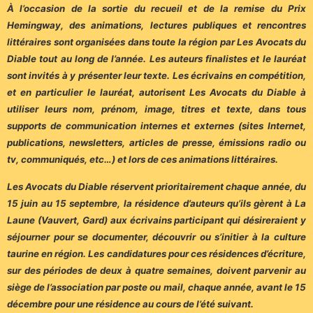
À l’occasion de la sortie du recueil et de la remise du Prix
Hemingway, des animations, lectures publiques et rencontres
littéraires sont organisées dans toute la région par Les Avocats du
Diable tout au long de l’année. Les auteurs finalistes et le lauréat
sont invités à y présenter leur texte. Les écrivains en compétition,
et en particulier le lauréat, autorisent Les Avocats du Diable à
utiliser leurs nom, prénom, image, titres et texte, dans tous
supports de communication internes et externes (sites Internet,
publications, newsletters, articles de presse, émissions radio ou
tv, communiqués, etc…) et lors de ces animations littéraires.
Les Avocats du Diable réservent prioritairement chaque année, du
15 juin au 15 septembre, la résidence d’auteurs qu’ils gèrent à La
Laune (Vauvert, Gard) aux écrivains participant qui désireraient y
séjourner pour se documenter, découvrir ou s’initier à la culture
taurine en région. Les candidatures pour ces résidences d’écriture,
sur des périodes de deux à quatre semaines, doivent parvenir au
siège de l’association par poste ou mail, chaque année, avant le 15
décembre pour une résidence au cours de l’été suivant.