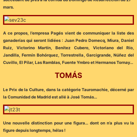
mars.
A ce propos, l’empresa Pagés vient de communiquer la liste des
ganaderías qui seront lidiées : Juan Pedro Domecq, Miura, Daniel
Ruiz, Victorino Martín, Benítez Cubero, Victoriano del Río,
Jandilla, Fermín Bohórquez, Torrestrella, Garcigrande, Núñez del
Cuvillo, El Pilar, Las Ramblas, Fuente Ymbro et Hermanos Tornay…
TOMÁS
Le Prix de la Culture, dans la catégorie Tauromachie, décerné par
la Comunidad de Madrid est allé à José Tomás…
Une nouvelle distinction pour une figura… dont on n’a plus vu la
figure depuis longtemps, hélas !