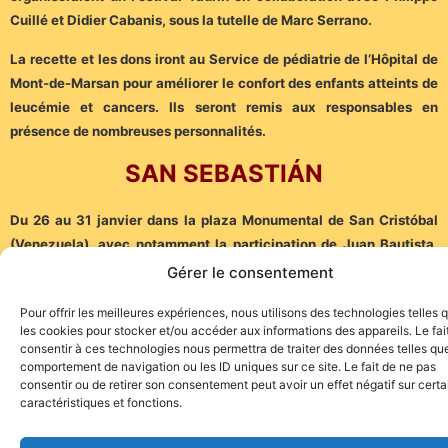
Cuillé et Didier Cabanis, sous la tutelle de Marc Serrano.
La recette et les dons iront au Service de pédiatrie de l’Hôpital de
Mont-de-Marsan pour améliorer le confort des enfants atteints de
leucémie et cancers. Ils seront remis aux responsables en
présence de nombreuses personnalités.
SAN SEBASTIÁN
Du 26 au 31 janvier dans la plaza Monumental de San Cristóbal
(Venezuela), avec notamment la participation de Juan Bautista,
Sébastien Castella et Fabio Castañeda…
Gérer le consentement
Pour offrir les meilleures expériences, nous utilisons des technologies telles 
les cookies pour stocker et/ou accéder aux informations des appareils. Le fai
consentir à ces technologies nous permettra de traiter des données telles que
comportement de navigation ou les ID uniques sur ce site. Le fait de ne pas
consentir ou de retirer son consentement peut avoir un effet négatif sur cert
caractéristiques et fonctions.