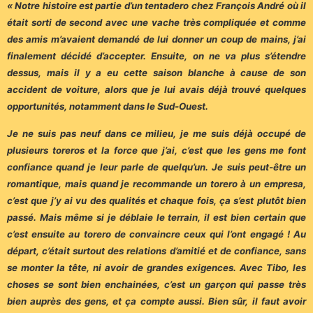
« Notre histoire est partie d’un tentadero chez François André où il
était sorti de second avec une vache très compliquée et comme
des amis m’avaient demandé de lui donner un coup de mains, j’ai
finalement décidé d’accepter. Ensuite, on ne va plus s’étendre
dessus, mais il y a eu cette saison blanche à cause de son
accident de voiture, alors que je lui avais déjà trouvé quelques
opportunités, notamment dans le Sud-Ouest.
Je ne suis pas neuf dans ce milieu, je me suis déjà occupé de
plusieurs toreros et la force que j’ai, c’est que les gens me font
confiance quand je leur parle de quelqu’un. Je suis peut-être un
romantique, mais quand je recommande un torero à un empresa,
c’est que j’y ai vu des qualités et chaque fois, ça s’est plutôt bien
passé. Mais même si je déblaie le terrain, il est bien certain que
c’est ensuite au torero de convaincre ceux qui l’ont engagé ! Au
départ, c’était surtout des relations d’amitié et de confiance, sans
se monter la tête, ni avoir de grandes exigences. Avec Tibo, les
choses se sont bien enchainées, c’est un garçon qui passe très
bien auprès des gens, et ça compte aussi. Bien sûr, il faut avoir