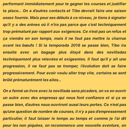
performant immédiatement pour te gagner les courses et justifier
ta place… On a d’autres contacts et Tibo devrait faire une saison
assez fournie. Mais pour ses débuts à ce niveau, je tiens à signaler
qu’il y a des arènes où il n’ira pas parce que c’est techniquement
trop prématuré par rapport aux exigences. Ce n’est pas un refus et
ça viendra en son temps, mais il ne faut pas mettre la charrue
avant les bœufs ! Si la temporada 2016 se passe bien, Tibo ira
ensuite avec un bagage plus étayé dans des novilladas
techniquement plus relevées et exigeantes. Il faut qu’il y ait une
progression, il ne faut pas se tromper, l’évolution doit se faire
progressivement. Pour avoir voulu aller trop vite, certains se sont
brûlé prématurément les ailes…
On a fermé un livre avec la novillada sans picadors, on va en ouvrir
un autre avec des empresas qui nous font confiance et si ça se
passe bien, d’autres nous ouvriront aussi leurs portes. Ce n’est pas
qu’une question de nombre de courses, il n’y a pas d’empressement
particulier, il faut laisser le temps au temps et comme je l’ai dit
pour les non piquées, on recommence une nouvelle aventure, on