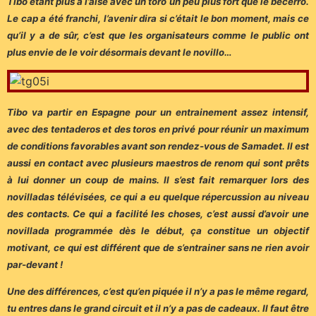
Tibo étant plus à l’aise avec un toro un peu plus fort que le becerro.
Le cap a été franchi, l’avenir dira si c’était le bon moment, mais ce
qu’il y a de sûr, c’est que les organisateurs comme le public ont
plus envie de le voir désormais devant le novillo…
Tibo va partir en Espagne pour un entrainement assez intensif,
avec des tentaderos et des toros en privé pour réunir un maximum
de conditions favorables avant son rendez-vous de Samadet. Il est
aussi en contact avec plusieurs maestros de renom qui sont prêts
à lui donner un coup de mains. Il s’est fait remarquer lors des
novilladas télévisées, ce qui a eu quelque répercussion au niveau
des contacts. Ce qui a facilité les choses, c’est aussi d’avoir une
novillada programmée dès le début, ça constitue un objectif
motivant, ce qui est différent que de s’entrainer sans ne rien avoir
par-devant !
Une des différences, c’est qu’en piquée il n’y a pas le même regard,
tu entres dans le grand circuit et il n’y a pas de cadeaux. Il faut être