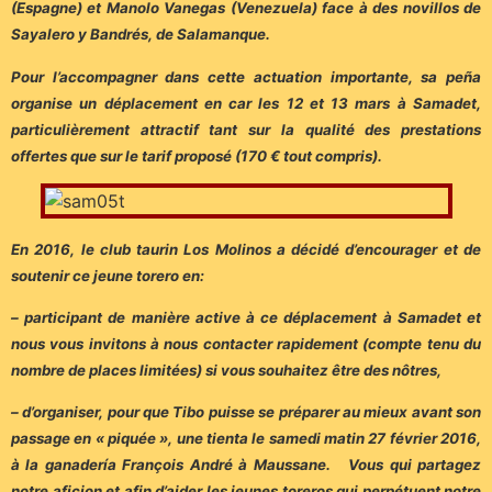
(Espagne) et Manolo Vanegas (Venezuela) face à des novillos de
Sayalero y Bandrés, de Salamanque.
Pour l’accompagner dans cette actuation importante, sa peña
organise un déplacement en car les 12 et 13 mars à Samadet,
particulièrement attractif tant sur la qualité des prestations
offertes que sur le tarif proposé (170 € tout compris).
En 2016, le club taurin Los Molinos a décidé d’encourager et de
soutenir ce jeune torero en:
– participant de manière active à ce déplacement à Samadet et
nous vous invitons à nous contacter rapidement (compte tenu du
nombre de places limitées) si vous souhaitez être des nôtres,
– d’organiser, pour que Tibo puisse se préparer au mieux avant son
passage en « piquée », une tienta le samedi matin 27 février 2016,
à la ganadería François André à Maussane. Vous qui partagez
notre aficion et afin d’aider les jeunes toreros qui perpétuent notre