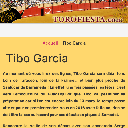
Accueil
»
Tibo Garcia
Tibo Garcia
Au moment où vous lirez ces lignes, Tibo Garcia sera déjà loin.
Loin de Tarascon, loin de la France… et bien plus proche de
Sanlúcar de Barrameda ! En effet, une fois passées les fêtes, c’est
vers l’embouchure du Guadalquivir que Tibo va peaufiner sa
préparation car si l’on est encore loin du 13 mars, le temps passe
vite et pour ce premier rendez-vous en 2016 avec l’aficion, rien ne
doit être laissé au hasard pour ses débuts en piquée à Samadet.
Rencontré la veille de son départ avec son apoderado Serge