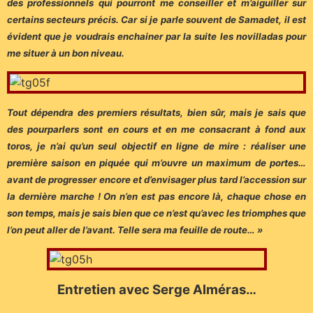
des professionnels qui pourront me conseiller et m’aiguiller sur
certains secteurs précis. Car si je parle souvent de Samadet, il est
évident que je voudrais enchainer par la suite les novilladas pour
me situer à un bon niveau.
Tout dépendra des premiers résultats, bien sûr, mais je sais que
des pourparlers sont en cours et en me consacrant à fond aux
toros, je n’ai qu’un seul objectif en ligne de mire : réaliser une
première saison en piquée qui m’ouvre un maximum de portes…
avant de progresser encore et d’envisager plus tard l’accession sur
la dernière marche ! On n’en est pas encore là, chaque chose en
son temps, mais je sais bien que ce n’est qu’avec les triomphes que
l’on peut aller de l’avant. Telle sera ma feuille de route… »
Entretien avec Serge Alméras…