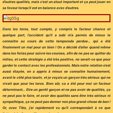
d’autres qualités, mais c’est un atout important et ça peut jouer en
sa faveur lorsqu’il est en balance avec d’autres.
Dans les toros, tout compte, y compris le facteur chance et
quelque part, l’accident qu’il a subi m’a permis de mieux le
connaitre au cours de cette temporada perdue… qui a été
finalement un mal pour un bien ! On a décidé d’aller quand même
dans les ferias pour suivre les courses, afin de ne pas se quitter du
milieu, et cette stratégie a été très positive, ne serait-ce que pour
garder le contact avec les professionnels. Mais notre relation s’est
aussi étayée, on a appris à mieux se connaitre humainement,
avant le côté plus taurin, et je voyais un garçon très sérieux qui ne
vivait que pour les toros. Bien sûr, ca a été pour moi un facteur
déterminant… Etre un gentil garçon et ne pas avoir de qualités, ça
ne peut pas le faire, et avoir des qualités sans être très sérieux ni
sympathique, ça ne peut pas donner non plus grand-chose de bon !
Or, avec Tibo, j’ai rapidement vu qu’il correspondait à ce que