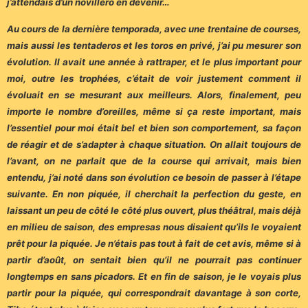
j’attendais d’un novillero en devenir…
Au cours de la dernière temporada, avec une trentaine de courses,
mais aussi les tentaderos et les toros en privé, j’ai pu mesurer son
évolution. Il avait une année à rattraper, et le plus important pour
moi, outre les trophées, c’était de voir justement comment il
évoluait en se mesurant aux meilleurs. Alors, finalement, peu
importe le nombre d’oreilles, même si ça reste important, mais
l’essentiel pour moi était bel et bien son comportement, sa façon
de réagir et de s’adapter à chaque situation. On allait toujours de
l’avant, on ne parlait que de la course qui arrivait, mais bien
entendu, j’ai noté dans son évolution ce besoin de passer à l’étape
suivante. En non piquée, il cherchait la perfection du geste, en
laissant un peu de côté le côté plus ouvert, plus théâtral, mais déjà
en milieu de saison, des empresas nous disaient qu’ils le voyaient
prêt pour la piquée. Je n’étais pas tout à fait de cet avis, même si à
partir d’août, on sentait bien qu’il ne pourrait pas continuer
longtemps en sans picadors. Et en fin de saison, je le voyais plus
partir pour la piquée, qui correspondrait davantage à son corte,