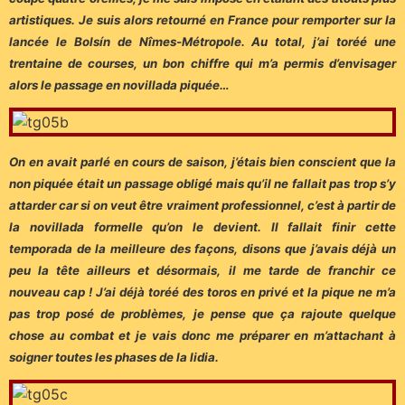
artistiques. Je suis alors retourné en France pour remporter sur la
lancée le Bolsín de Nîmes-Métropole. Au total, j’ai toréé une
trentaine de courses, un bon chiffre qui m’a permis d’envisager
alors le passage en novillada piquée…
On en avait parlé en cours de saison, j’étais bien conscient que la
non piquée était un passage obligé mais qu’il ne fallait pas trop s’y
attarder car si on veut être vraiment professionnel, c’est à partir de
la novillada formelle qu’on le devient. Il fallait finir cette
temporada de la meilleure des façons, disons que j’avais déjà un
peu la tête ailleurs et désormais, il me tarde de franchir ce
nouveau cap !
J’ai déjà toréé des toros en privé et la pique ne m’a
pas trop posé de problèmes, je pense que ça rajoute quelque
chose au combat et je vais donc me préparer en m’attachant à
soigner toutes les phases de la lidia.