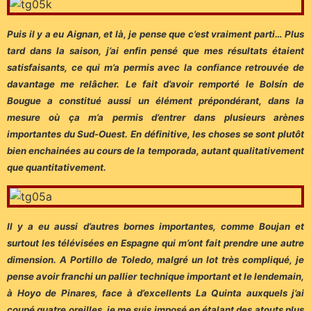
Puis il y a eu Aignan, et là, je pense que c’est vraiment parti… Plus
tard dans la saison, j’ai enfin pensé que mes résultats étaient
satisfaisants, ce qui m’a permis avec la confiance retrouvée de
davantage me relâcher. Le fait d’avoir remporté le Bolsín de
Bougue a constitué aussi un élément prépondérant, dans la
mesure où ça m’a permis d’entrer dans plusieurs arènes
importantes du Sud-Ouest. En définitive, les choses se sont plutôt
bien enchainées au cours de la temporada, autant qualitativement
que quantitativement.
Il y a eu aussi d’autres bornes importantes, comme Boujan et
surtout les télévisées en Espagne qui m’ont fait prendre une autre
dimension. A Portillo de Toledo, malgré un lot très compliqué, je
pense avoir franchi un pallier technique important et le lendemain,
à Hoyo de Pinares, face à d’excellents La Quinta auxquels j’ai
coupé quatre oreilles, je me suis imposé en étalant des atouts plus