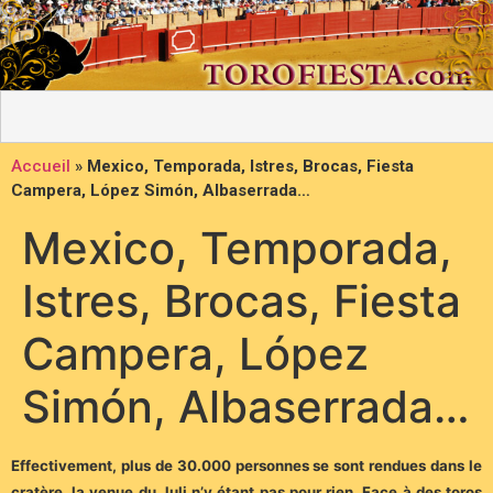
Accueil
»
Mexico, Temporada, Istres, Brocas, Fiesta
Campera, López Simón, Albaserrada…
Mexico, Temporada,
Istres, Brocas, Fiesta
Campera, López
Simón, Albaserrada…
Effectivement, plus de 30.000 personnes se sont rendues dans le
cratère, la venue du Juli n’y étant pas pour rien. Face à des toros