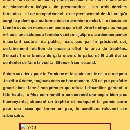
de Montecristo inégaux de présentation – les trois derniers
terciados – et de comportement, c’est précisément de Julián qu’a
surgi la polémique au terme de son premier combat. Il exécuta un
faenón avec un manso con casta qui a fait virer le cirque au rouge
vif, puis une estocade tombée version « julipié » pardonnée par un
important secteur du public, mais pas par le président qui,
certainement relation de cause à effet, le priva de trophées.
S’ensuivit une bronca de gala envers le palco et El Juli dut se
contenter de faire la vuelta. Silence à son second.
Saluts aux deux pour le Zotoluco et la seule oreille de la tarde pour
Joselito Adame, toujours dans un bon moment. S’il ne put pas faire
grand-chose face à son premier qui refusait d’humilier, gardant la
tête haute, le Mexicain rendit à son second une copie bien plus
flamboyante, obtenant un trophée et manquant la grande porte
pour une issue qui traina un peu, le puntillero relevant son
adversaire.