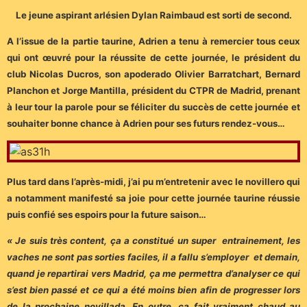
Le jeune aspirant arlésien Dylan Raimbaud est sorti de second.
A l’issue de la partie taurine, Adrien a tenu à remercier tous ceux
qui ont œuvré pour la réussite de cette journée, le président du
club Nicolas Ducros, son apoderado Olivier Barratchart, Bernard
Planchon et Jorge Mantilla, président du CTPR de Madrid, prenant
à leur tour la parole pour se féliciter du succès de cette journée et
souhaiter bonne chance à Adrien pour ses futurs rendez-vous…
Plus tard dans l’après-midi, j’ai pu m’entretenir avec le novillero qui
a notamment manifesté sa joie pour cette journée taurine réussie
puis confié ses espoirs pour la future saison…
« Je suis très content, ça a constitué un super entrainement, les
vaches ne sont pas sorties faciles, il a fallu s’employer et demain,
quand je repartirai vers Madrid, ça me permettra d’analyser ce qui
s’est bien passé et ce qui a été moins bien afin de progresser lors
de la prochaine novillada. En outre, ça fait vraiment chaud au