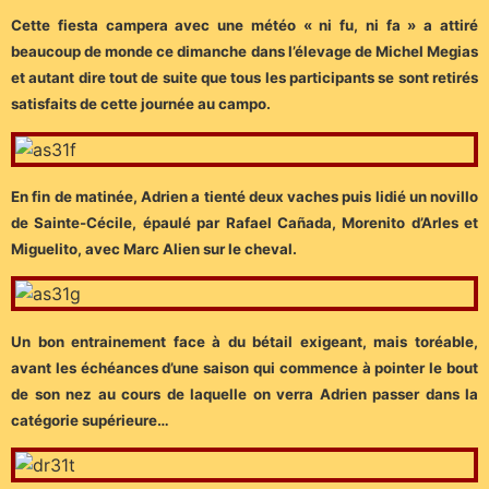
Cette fiesta campera avec une météo « ni fu, ni fa » a attiré
beaucoup de monde ce dimanche dans l’élevage de Michel Megias
et autant dire tout de suite que tous les participants se sont retirés
satisfaits de cette journée au campo.
En fin de matinée, Adrien a tienté deux vaches puis lidié un novillo
de Sainte-Cécile, épaulé par Rafael Cañada, Morenito d’Arles et
Miguelito, avec Marc Alien sur le cheval.
Un bon entrainement face à du bétail exigeant, mais toréable,
avant les échéances d’une saison qui commence à pointer le bout
de son nez au cours de laquelle on verra Adrien passer dans la
catégorie supérieure…