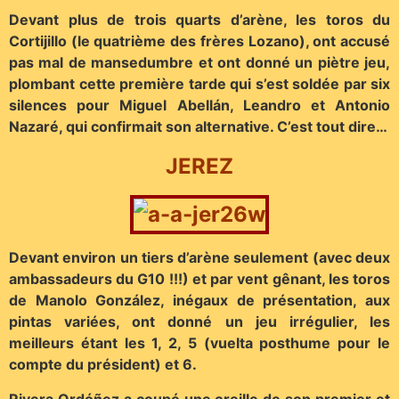
Devant plus de trois quarts d’arène, les toros du
Cortijillo (le quatrième des frères Lozano), ont accusé
pas mal de mansedumbre et ont donné un piètre jeu,
plombant cette première tarde qui s’est soldée par six
silences pour Miguel Abellán, Leandro et Antonio
Nazaré, qui confirmait son alternative. C’est tout dire…
JEREZ
Devant environ un tiers d’arène seulement (avec deux
ambassadeurs du G10 !!!) et par vent gênant, les toros
de Manolo González, inégaux de présentation, aux
pintas variées, ont donné un jeu irrégulier, les
meilleurs étant les 1, 2, 5 (vuelta posthume pour le
compte du président) et 6.
Rivera Ordóñez a coupé une oreille de son premier et