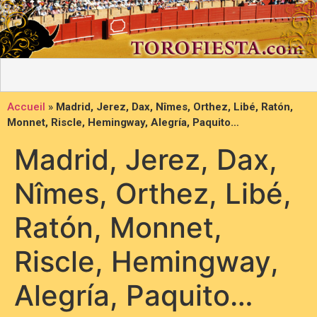
Accueil
»
Madrid, Jerez, Dax, Nîmes, Orthez, Libé, Ratón,
Monnet, Riscle, Hemingway, Alegría, Paquito…
Madrid, Jerez, Dax,
Nîmes, Orthez, Libé,
Ratón, Monnet,
Riscle, Hemingway,
Alegría, Paquito…