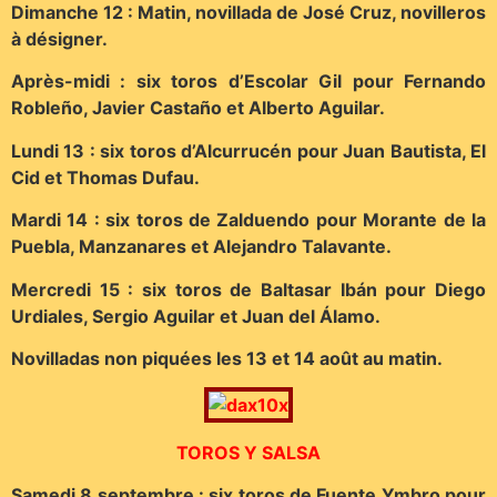
Dimanche 12 : Matin, novillada de José Cruz, novilleros
à désigner.
Après-midi : six toros d’Escolar Gil pour Fernando
Robleño, Javier Castaño et Alberto Aguilar.
Lundi 13 : six toros d’Alcurrucén pour Juan Bautista, El
Cid et Thomas Dufau.
Mardi 14 : six toros de Zalduendo pour Morante de la
Puebla, Manzanares et Alejandro Talavante.
Mercredi 15 : six toros de Baltasar Ibán pour Diego
Urdiales, Sergio Aguilar et Juan del Álamo.
Novilladas non piquées les 13 et 14 août au matin.
TOROS Y SALSA
Samedi 8 septembre : six toros de Fuente Ymbro pour