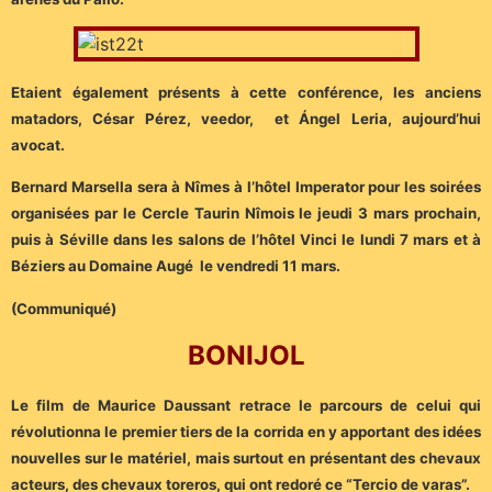
Etaient également présents à cette conférence, les anciens
matadors, César Pérez, veedor, et Ángel Leria, aujourd’hui
avocat.
Bernard Marsella sera à Nîmes à l’hôtel Imperator pour les soirées
organisées par le Cercle Taurin Nîmois le jeudi 3 mars prochain,
puis à Séville dans les salons de l’hôtel Vinci le lundi 7 mars et à
Béziers au Domaine Augé le vendredi 11 mars.
(Communiqué)
BONIJOL
Le film de Maurice Daussant retrace le parcours de celui qui
révolutionna le premier tiers de la corrida en y apportant des idées
nouvelles sur le matériel, mais surtout en présentant des chevaux
acteurs, des chevaux toreros, qui ont redoré ce “Tercio de varas”.