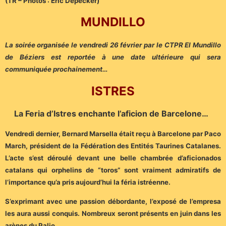
(TR – Photos : Eric Depecker)
MUNDILLO
La soirée organisée le vendredi 26 février par le CTPR El Mundillo
de Béziers est reportée à une date ultérieure qui sera
communiquée prochainement…
ISTRES
La Feria d’Istres enchante l’aficion de Barcelone…
Vendredi dernier, Bernard Marsella était reçu à Barcelone par Paco
March, président de la Fédération des Entités Taurines Catalanes.
L’acte s’est déroulé devant une belle chambrée d’aficionados
catalans qui orphelins de “toros” sont vraiment admiratifs de
l’importance qu’a pris aujourd’hui la féria istréenne.
S’exprimant avec une passion débordante, l’exposé de l’empresa
les aura aussi conquis. Nombreux seront présents en juin dans les
arènes du Palio.