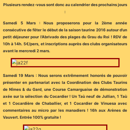
Plusieurs rendez-vous sont donc au calendrier des prochains jours
:
Samedi 5 Mars : Nous proposerons pour la 2ème année
consécutive de fêter le début de la saison taurine 2016 autour d’un
petit déjeuner pour l’Abrivado des plages du Grau du Roi ! RDV de
10h à 14h. 5€/pers, et inscriptions auprès des clubs organisateurs
avant le mercredi 2 mars.
Samedi 19 Mars : Nous serons extrêmement honorés de pouvoir
présenter en partenariat avec la Coordination des Clubs Taurins
de Nîmes & du Gard, une Course Camarguaise de démonstration
axée sur la sélection du Cocardier ! Un Taù neuf de Jullian, 1 Taù
et 1 Cocardière de Chaballier, et 1 Cocardier de Vinuesa avec
commentaires au micro par les manadiers ! 16h aux Arènes de
Vauvert. Entrée 100% gratuite !