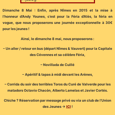
Dimanche 8 Mai : Enfin, après Nîmes en 2015 et la mise à
l’honneur d’Andy Younes, c’est pour la Féria d’Alès, la féria en
vogue, que nous proposerons une journée exceptionnelle à 30€
pour les jeunes !
Ainsi, le dimanche 8 mai, nous proposerons :
– Un aller / retour en bus (départ Nîmes & Vauvert) pour la Capitale
des Cévennes et sa célèbre Féria,
– Novillada de Cuillé
– Apéritif & tapas à midi devant les Arènes,
– Corrida du soir des terribles Toros du Curé de Valverde pour les
matadors Octavio Chacón, Alberto Lamelas et Javier Cortés.
Chiche ? Réservation par message privé ou via un club de l’Union
des Jeunes ->
ICI
!