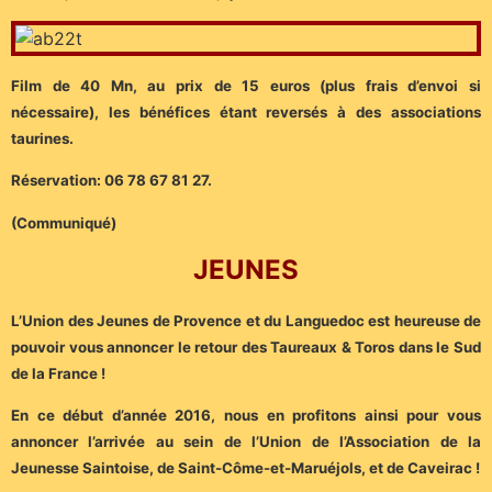
Film de 40 Mn, au prix de 15 euros (plus frais d’envoi si
nécessaire), les bénéfices étant reversés à des associations
taurines.
Réservation: 06 78 67 81 27.
(Communiqué)
JEUNES
L’Union des Jeunes de Provence et du Languedoc est heureuse de
pouvoir vous annoncer le retour des Taureaux & Toros dans le Sud
de la France !
En ce début d’année 2016, nous en profitons ainsi pour vous
annoncer l’arrivée au sein de l’Union de l’Association de la
Jeunesse Saintoise, de Saint-Côme-et-Maruéjols, et de Caveirac !