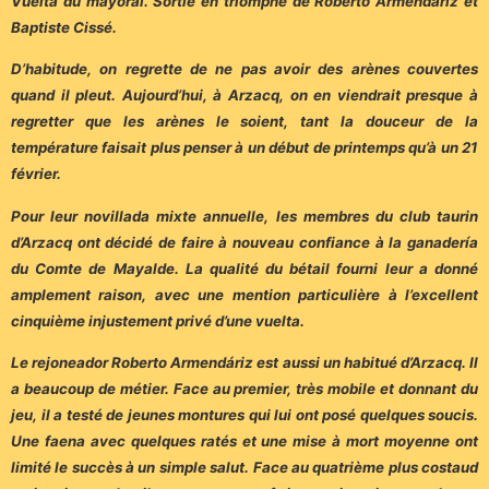
Vuelta du mayoral. Sortie en triomphe de Roberto Armendáriz et
Baptiste Cissé.
D’habitude, on regrette de ne pas avoir des arènes couvertes
quand il pleut. Aujourd’hui, à Arzacq, on en viendrait presque à
regretter que les arènes le soient, tant la douceur de la
température faisait plus penser à un début de printemps qu’à un 21
février.
Pour leur novillada mixte annuelle, les membres du club taurin
d’Arzacq ont décidé de faire à nouveau confiance à la ganadería
du Comte de Mayalde. La qualité du bétail fourni leur a donné
amplement raison, avec une mention particulière à l’excellent
cinquième injustement privé d’une vuelta.
Le rejoneador Roberto Armendáriz est aussi un habitué d’Arzacq. Il
a beaucoup de métier. Face au premier, très mobile et donnant du
jeu, il a testé de jeunes montures qui lui ont posé quelques soucis.
Une faena avec quelques ratés et une mise à mort moyenne ont
limité le succès à un simple salut. Face au quatrième plus costaud