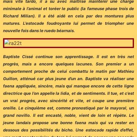
mais vite tardo, il a su avec maîtrise maintenir une charge
minimale à l’animal et toréer le public (la fameuse phase trois de
Richard Milian). Il a été aidé en cela par des montures plus
matures. L’estocade foudroyante lui permet de triompher une
nouvelle fois dans le ruedo béarnais.
Baptiste Cissé continue son apprentissage. Il est en très net
progrès, mais a encore quelques lacunes. Son premier a un
comportement proche de celui combattu le matin par Mathieu
Guillon, atténué car plus jeune d’un an. Baptiste va réaliser une
faena appliquée, sincère, mais qui manque encore de cette ligne
directrice que l’on appelle la lidia, et de sentiments. Il tue, et c’est
un vrai progrès, avec sincérité et vite, et coupe une première
oreille.
Le cinquième est, comme pronostiqué par le mayoral, un
grand novillo. Il est encasté, noble, vient de loin et répète. Le
jeune landais propose une bonne faena mais qui va rester en
dessous des possibilités du bicho. Une estocade rapide d’effet,