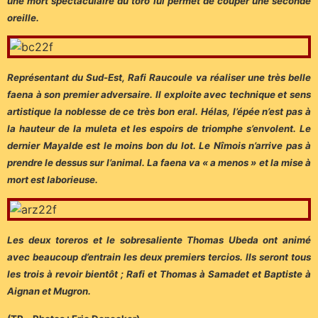
une mort spectaculaire du toro lui permet de couper une seconde
oreille.
Représentant du Sud-Est, Rafi Raucoule va réaliser une très belle
faena à son premier adversaire. Il exploite avec technique et sens
artistique la noblesse de ce très bon eral. Hélas, l’épée n’est pas à
la hauteur de la muleta et les espoirs de triomphe s’envolent. Le
dernier Mayalde est le moins bon du lot. Le Nîmois n’arrive pas à
prendre le dessus sur l’animal. La faena va « a menos » et la mise à
mort est laborieuse.
Les deux toreros et le sobresaliente Thomas Ubeda ont animé
avec beaucoup d’entrain les deux premiers tercios. Ils seront tous
les trois à revoir bientôt ; Rafi et Thomas à Samadet et Baptiste à
Aignan et Mugron.