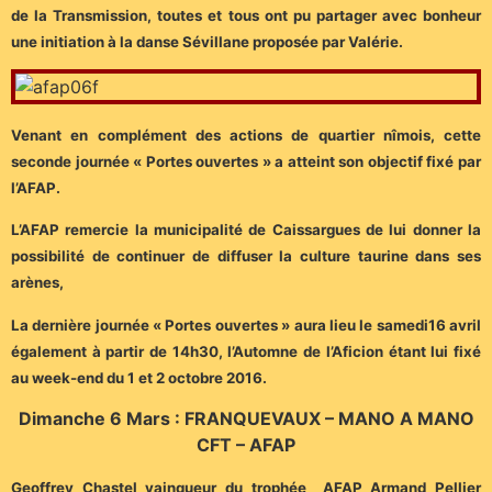
de la Transmission, toutes et tous ont pu partager avec bonheur
une initiation à la danse Sévillane proposée par Valérie.
Venant en complément des actions de quartier nîmois, cette
seconde journée « Portes ouvertes » a atteint son objectif fixé par
l’AFAP.
L’AFAP remercie la municipalité de Caissargues de lui donner la
possibilité de continuer de diffuser la culture taurine dans ses
arènes,
La dernière journée « Portes ouvertes » aura lieu le samedi16 avril
également à partir de 14h30, l’Automne de l’Aficion étant lui fixé
au week-end du 1 et 2 octobre 2016.
Dimanche 6 Mars : FRANQUEVAUX – MANO A MANO
CFT – AFAP
Geoffrey Chastel vainqueur du trophée AFAP Armand Pellier