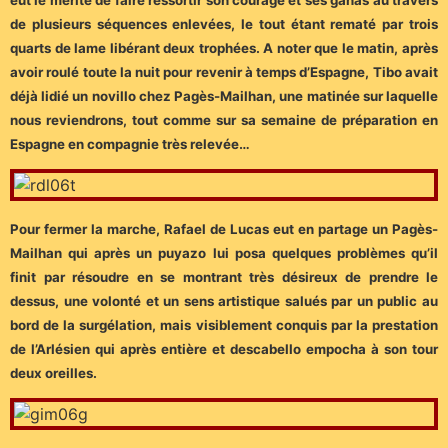
de plusieurs séquences enlevées, le tout étant rematé par trois
quarts de lame libérant deux trophées. A noter que le matin, après
avoir roulé toute la nuit pour revenir à temps d’Espagne, Tibo avait
déjà lidié un novillo chez Pagès-Mailhan, une matinée sur laquelle
nous reviendrons, tout comme sur sa semaine de préparation en
Espagne en compagnie très relevée…
Pour fermer la marche, Rafael de Lucas eut en partage un Pagès-
Mailhan qui après un puyazo lui posa quelques problèmes qu’il
finit par résoudre en se montrant très désireux de prendre le
dessus, une volonté et un sens artistique salués par un public au
bord de la surgélation, mais visiblement conquis par la prestation
de l’Arlésien qui après entière et descabello empocha à son tour
deux oreilles.