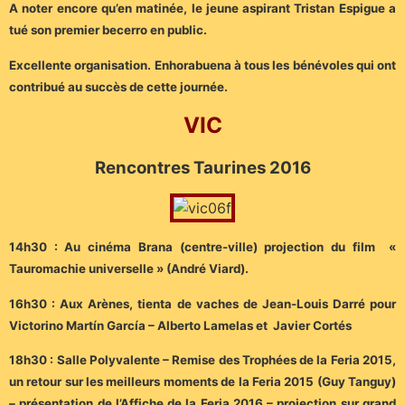
A noter encore qu’en matinée, le jeune aspirant Tristan Espigue a
tué son premier becerro en public.
Excellente organisation. Enhorabuena à tous les bénévoles qui ont
contribué au succès de cette journée.
VIC
Rencontres Taurines 2016
14h30 : Au cinéma Brana (centre-ville) projection du film «
Tauromachie universelle » (André Viard).
16h30 : Aux Arènes, tienta de vaches de Jean-Louis Darré pour
Victorino Martín García – Alberto Lamelas et Javier Cortés
18h30 : Salle Polyvalente – Remise des Trophées de la Feria 2015,
un retour sur les meilleurs moments de la Feria 2015 (Guy Tanguy)
– présentation de l’Affiche de la Feria 2016 – projection sur grand