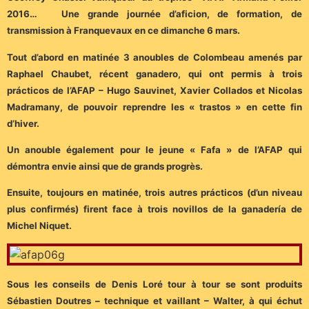
2016… Une grande journée d’aficion, de formation, de
transmission à Franquevaux en ce dimanche 6 mars.
Tout d’abord en matinée 3 anoubles de Colombeau amenés par
Raphael Chaubet, récent ganadero, qui ont permis à trois
prácticos de l’AFAP – Hugo Sauvinet, Xavier Collados et Nicolas
Madramany, de pouvoir reprendre les « trastos » en cette fin
d’hiver.
Un anouble également pour le jeune « Fafa » de l’AFAP qui
démontra envie ainsi que de grands progrès.
Ensuite, toujours en matinée, trois autres prácticos (d’un niveau
plus confirmés) firent face à trois novillos de la ganadería de
Michel Niquet.
Sous les conseils de Denis Loré tour à tour se sont produits
Sébastien Doutres – technique et vaillant – Walter, à qui échut