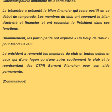
Couscous pour le dimanche de la féria d’Arles.
La trésorière a présenté le bilan financier qui reste positif en ce
début de temporada. Les membres du club ont approuvé le bilan
d’activité et financier et ont reconduit le Président dans ses
fonctions.
Unanimement, les participants ont exprimé « Un Coup de Cœur »
pour Mehdi Savalli.
Le président a remercié les membres du club et toutes celles et
ceux qui d’une façon ou d’une autre soutiennent le club et le
représentant des CTPR Bernard Planchon pour son aide
permanente.
(Communiqué)