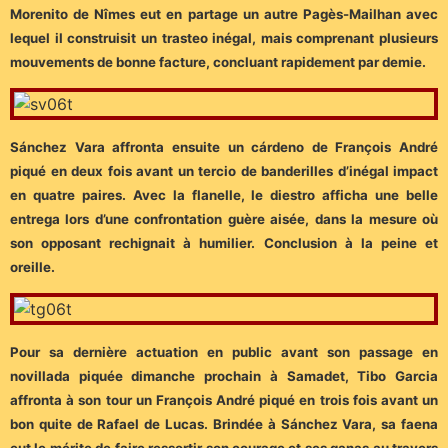
Morenito de Nîmes eut en partage un autre Pagès-Mailhan avec
lequel il construisit un trasteo inégal, mais comprenant plusieurs
mouvements de bonne facture, concluant rapidement par demie.
Sánchez Vara affronta ensuite un cárdeno de François André
piqué en deux fois avant un tercio de banderilles d’inégal impact
en quatre paires. Avec la flanelle, le diestro afficha une belle
entrega lors d’une confrontation guère aisée, dans la mesure où
son opposant rechignait à humilier. Conclusion à la peine et
oreille.
Pour sa dernière actuation en public avant son passage en
novillada piquée dimanche prochain à Samadet, Tibo Garcia
affronta à son tour un François André piqué en trois fois avant un
bon quite de Rafael de Lucas. Brindée à Sánchez Vara, sa faena
eut le mérite de faire ressortir son courage et ses ganas au travers