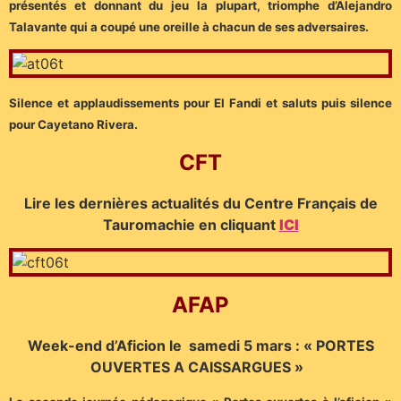
présentés et donnant du jeu la plupart, triomphe d’Alejandro
Talavante qui a coupé une oreille à chacun de ses adversaires.
Silence et applaudissements pour El Fandi et saluts puis silence
pour Cayetano Rivera.
CFT
Lire les dernières actualités du Centre Français de
Tauromachie en cliquant
ICI
AFAP
Week-end d’Aficion le samedi 5 mars : « PORTES
OUVERTES A CAISSARGUES »