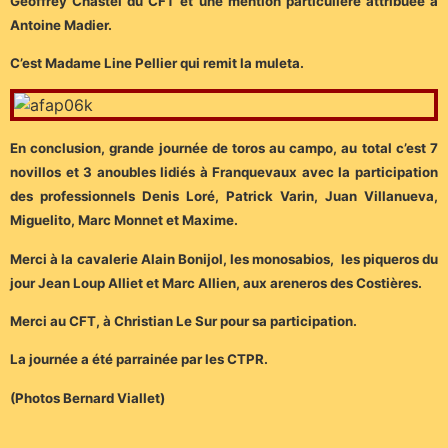
Geoffrey Chastel du CFT et une mention particulière attribuée à
Antoine Madier.
C’est Madame Line Pellier qui remit la muleta.
En conclusion, grande journée de toros au campo, au total c’est 7
novillos et 3 anoubles lidiés à Franquevaux avec la participation
des professionnels Denis Loré, Patrick Varin, Juan Villanueva,
Miguelito, Marc Monnet et Maxime.
Merci à la cavalerie Alain Bonijol, les monosabios, les piqueros du
jour Jean Loup Alliet et Marc Allien, aux areneros des Costières.
Merci au CFT, à Christian Le Sur pour sa participation.
La journée a été parrainée par les CTPR.
(Photos Bernard Viallet)