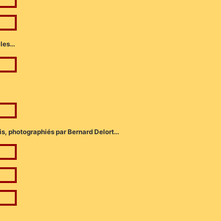
lles…
sis, photographiés par Bernard Delort…