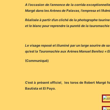
A l’occasion de l’annonce de la corrida exceptionnelle
Margé dans les Arènes de Palavas, l’empresa et l’Admi
Réalisée à partir d’un cliché de la photographe taurine 
et le blanc pour reprendre la pureté de la tauromachi
Le visage reposé et illuminé par un large sourire de sa
qu’est la Tauromachie aux Arènes Manuel Benítez « El
(Communiqué)
C’est à présent officiel, les toros de Robert Margé 
Bautista et El Payo.