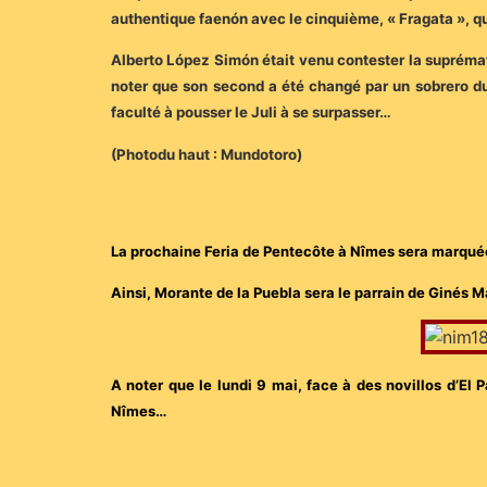
authentique faenón avec le cinquième, « Fragata », qui
Alberto López Simón était venu contester la suprémati
noter que son second a été changé par un sobrero du 
faculté à pousser le Juli à se surpasser…
(Photodu haut : Mundotoro)
La prochaine Feria de Pentecôte à Nîmes sera marquée 
Ainsi, Morante de la Puebla sera le parrain de Ginés M
A noter que le lundi 9 mai, face à des novillos d’El P
Nîmes…