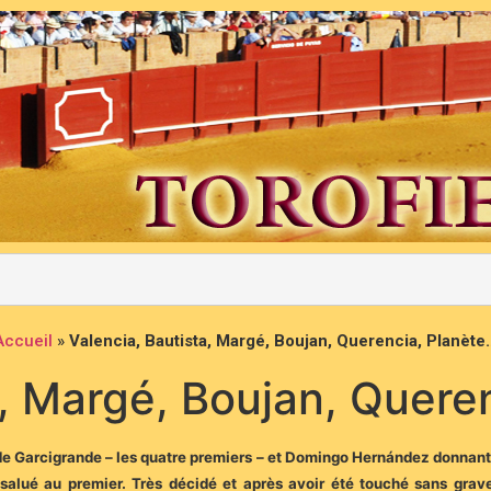
Accueil
»
Valencia, Bautista, Margé, Boujan, Querencia, Planète
a, Margé, Boujan, Quere
e Garcigrande – les quatre premiers – et Domingo Hernández donnant d
 salué au premier. Très décidé et après avoir été touché sans gr