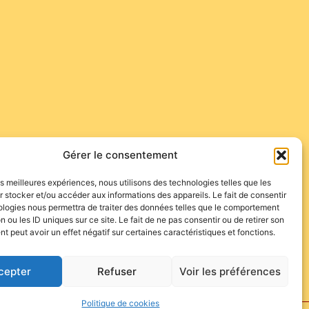
Gérer le consentement
les écoles taurines, les toreros et la Semana Santa…
les meilleures expériences, nous utilisons des technologies telles que les
 stocker et/ou accéder aux informations des appareils. Le fait de consentir
ologies nous permettra de traiter des données telles que le comportement
n ou les ID uniques sur ce site. Le fait de ne pas consentir ou de retirer son
 peut avoir un effet négatif sur certaines caractéristiques et fonctions.
cepter
Refuser
Voir les préférences
Politique de cookies