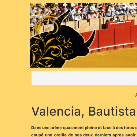
Valencia, Bautist
Dans une arène quasiment pleine et face à des toros d
coupé une oreille de ses deux derniers après avoir