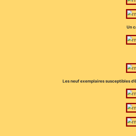
Un c
Les neuf exemplaires susceptibles d’ê