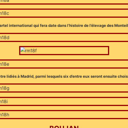
artel international qui fera date dans l’histoire de l’élevage des Montei
tre lidiés à Madrid, parmi lesquels six d’entre eux seront ensuite choi