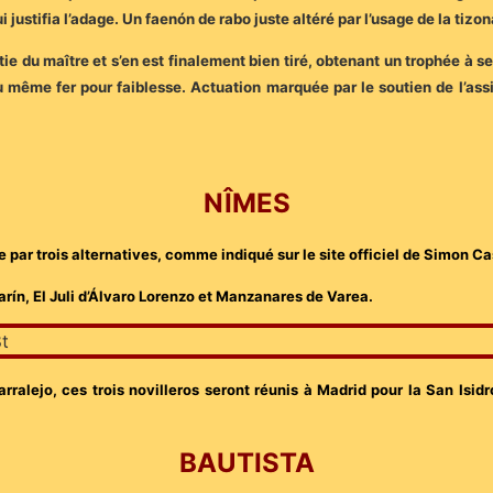
 justifia l’adage. Un faenón de rabo juste altéré par l’usage de la ti
e du maître et s’en est finalement bien tiré, obtenant un trophée à se
même fer pour faiblesse. Actuation marquée par le soutien de l’assi
NÎMES
par trois alternatives, comme indiqué sur le site officiel de Simon C
arín, El Juli d’Álvaro Lorenzo et Manzanares de Varea.
arralejo, ces trois novilleros seront réunis à Madrid pour la San Isid
BAUTISTA