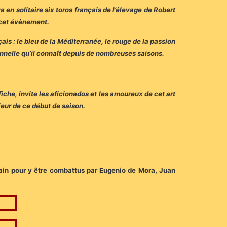
 en solitaire six toros français de l’élevage de Robert
 cet évènement.
çais : le bleu de la Méditerranée, le rouge de la passion
onnelle qu’il connaît depuis de nombreuses saisons.
fiche, invite les aficionados et les amoureux de cet art
eur de ce début de saison.
chain pour y être combattus par Eugenio de Mora, Juan