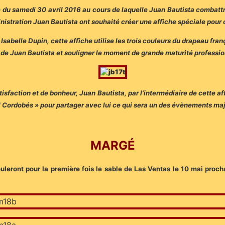
 du samedi 30 avril 2016 au cours de laquelle Juan Bautista combattra
nistration Juan Bautista ont souhaité créer une affiche spéciale pour
Isabelle Dupin, cette affiche utilise les trois couleurs du drapeau fran
e de Juan Bautista et souligner le moment de grande maturité professi
tisfaction et de bonheur, Juan Bautista, par l’intermédiaire de cette af
 Cordobés » pour partager avec lui ce qui sera un des évènements maj
MARGÉ
fouleront pour la première fois le sable de Las Ventas le 10 mai pro