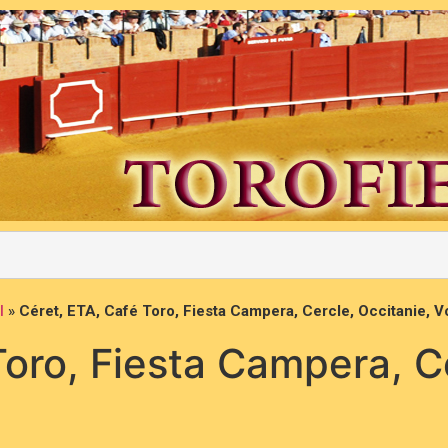
l
»
Céret, ETA, Café Toro, Fiesta Campera, Cercle, Occitanie, 
Toro, Fiesta Campera, Ce