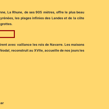
enne, La Rhune, de ses 905 mètres, offre le plus beau
rénées, les plages infinies des Landes et de la côte
grottes.
virent avec vaillance les rois de Navarre. Les maisons
éodal, reconstruit au XVIIe, accueille de nos jours les
car