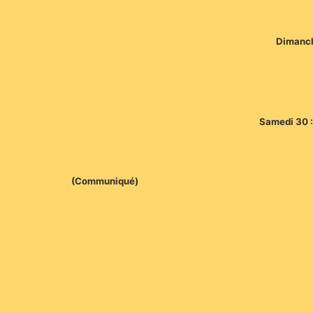
Dimanch
Samedi 30 :
(Communiqué)