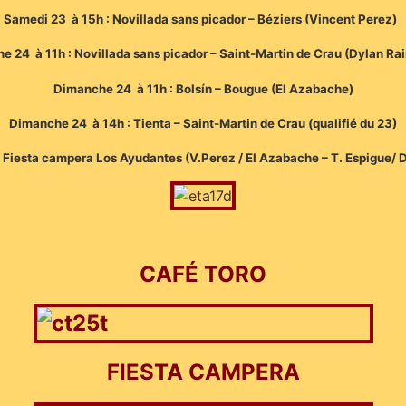
Samedi 23 à 15h : Novillada sans picador – Béziers (Vincent Perez)
e 24 à 11h : Novillada sans picador – Saint-Martin de Crau (Dylan R
Dimanche 24 à 11h : Bolsín – Bougue (El Azabache)
Dimanche 24 à 14h : Tienta –
Saint-Martin de Crau (qualifié du 23)
 Fiesta campera Los Ayudantes (V.Perez / El Azabache – T. Espigue/ 
CAFÉ TORO
FIESTA CAMPERA