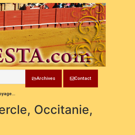
Archives
Contact
Voyage…
rcle, Occitanie,