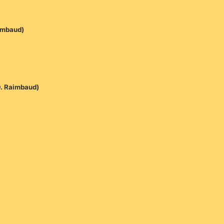
aimbaud)
D. Raimbaud)