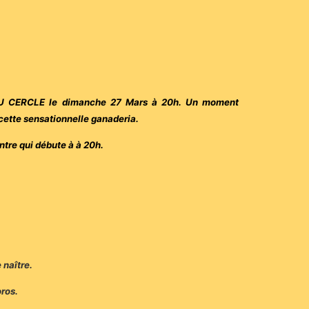
S DU CERCLE le dimanche 27 Mars à 20h. Un moment
 cette sensationnelle ganaderia.
tre qui débute à à 20h.
 naître.
oros.