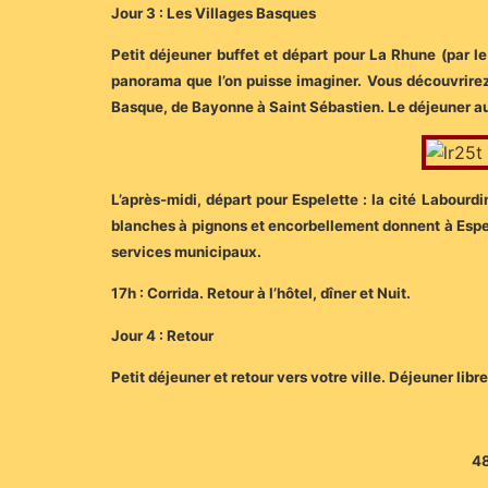
Jour 3 : Les Villages Basques
Petit déjeuner buffet et départ pour La Rhune (par l
panorama que l’on puisse imaginer. Vous découvrirez
Basque, de Bayonne à Saint Sébastien. Le déjeuner aura
L’après-midi, départ pour Espelette : la cité Labourd
blanches à pignons et encorbellement donnent à Espelet
services municipaux.
17h : Corrida. Retour à l’hôtel, dîner et Nuit.
Jour 4 : Retour
Petit déjeuner et retour vers votre ville. Déjeuner libr
48