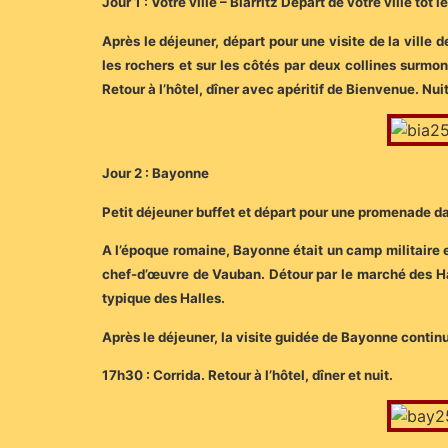
Jour 1 : Votre ville – Biarritz Départ de votre ville tô
Après le déjeuner, départ pour une visite de la ville d
les rochers et sur les côtés par deux collines surmont
Retour à l’hôtel, dîner avec apéritif de Bienvenue. Nuit
Jour 2 : Bayonne
Petit déjeuner buffet et départ pour une promenade dan
A l’époque romaine, Bayonne était un camp militaire e
chef-d’œuvre de Vauban. Détour par le marché des Hal
typique des Halles.
Après le déjeuner, la visite guidée de Bayonne continu
17h30 : Corrida. Retour à l’hôtel, dîner et nuit.