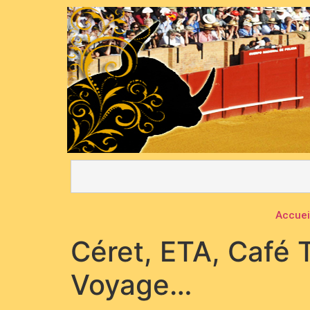
Accuei
Céret, ETA, Café 
Voyage…