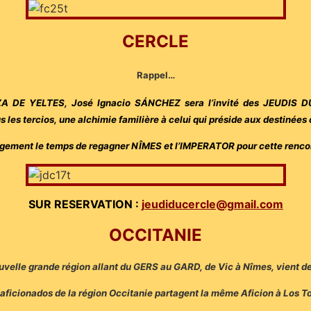
CERCLE
Rappel…
RAZA DE YELTES, José Ignacio SÁNCHEZ sera l’invité des JEUDI
s les tercios, une alchimie familière à celui qui préside aux destinées
rgement le temps de regagner NÎMES et l’IMPERATOR pour cette rencon
SUR RESERVATION :
jeudiducercle@gmail.com
OC
CITANIE
velle grande région allant du GERS au GARD, de Vic à Nîmes, vient de
aficionados de la région Occitanie partagent la même Aficion à Los T