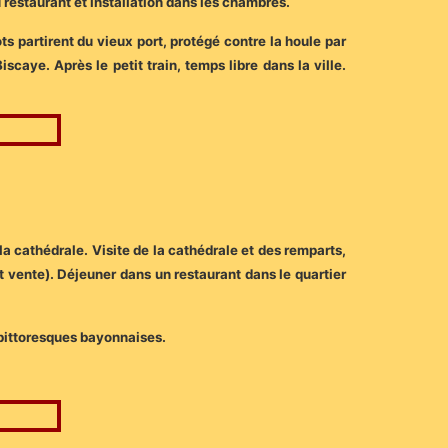
au restaurant et installation dans les chambres.
ots partirent du vieux port, protégé contre la houle par
scaye. Après le petit train, temps libre dans la ville.
a cathédrale. Visite de la cathédrale et des remparts,
 vente). Déjeuner dans un restaurant dans le quartier
 pittoresques bayonnaises.