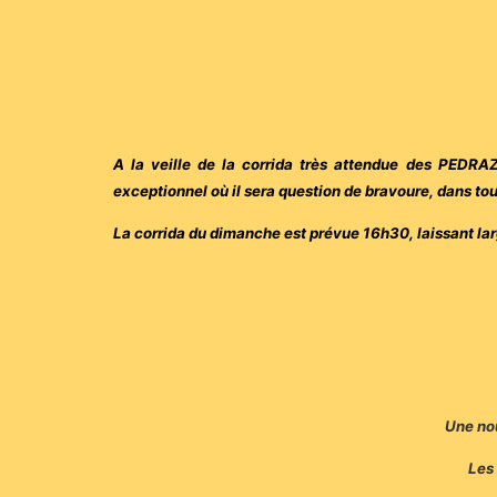
A la veille de la corrida très attendue des PED
exceptionnel où il sera question de bravoure, dans tou
La corrida du dimanche est prévue 16h30, laissant la
Une nou
Les 