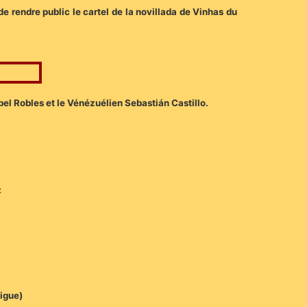
de rendre public le cartel de la novillada de Vinhas du
bel Robles et le Vénézuélien Sebastián Castillo.
:
pigue)