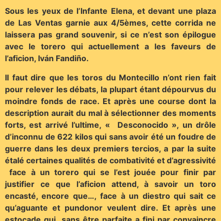
Sous les yeux de l’Infante Elena, et devant une plaza
de Las Ventas garnie aux 4/5èmes, cette corrida ne
laissera pas grand souvenir, si ce n’est son épilogue
avec le torero qui actuellement a les faveurs de
l’aficion, Iván Fandiño.
Il faut dire que les toros du Montecillo n’ont rien fait
pour relever les débats, la plupart étant dépourvus du
moindre fonds de race. Et après une course dont la
description aurait du mal à sélectionner des moments
forts, est arrivé l’ultime, « Desconocido », un drôle
d’inconnu de 622 kilos qui sans avoir été un foudre de
guerre dans les deux premiers tercios, a par la suite
étalé certaines qualités de combativité et d’agressivité
face à un torero qui se l’est jouée pour finir par
justifier ce que l’aficion attend, à savoir un toro
encasté, encore que…, face à un diestro qui sait ce
qu’aguante et pundonor veulent dire. Et après une
estocade qui sans être parfaite a fini par convaincre