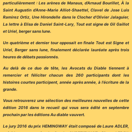
particulièrement : Les arènes de Manaus, d’Arnaud Bourillet, À la
Saint Augustin d’Anne-Marie Alliot-Shaettel, Clavel de Jose Luis
Ramirez Ortiz, Une Hirondelle dans le Clocher d’Olivier Jalaguier,
La lettre à Elisa de Daniel Saint-Lary, Tout est signe de Gil Gaillot
et Uriel, berger sans lune.
Un quatrième et dernier tour opposait en finale Tout est Signe et
Uriel, Berger sans lune, finalement déclarée lauréate après trois
heures de débats passionnés.
Au delà de ce duo de tête, les Avocats du Diable tiennent à
remercier et féliciter chacun des 260 participants dont les
histoires courtes participent, année après année, à l’écriture de la
grande.
Vous retrouverez une sélection des meilleures nouvelles de cette
édition 2016 dans le recueil qui vous sera édité en septembre
prochain par les éditions Au diable vauvert.
Le jury 2016 du prix HEMINGWAY était composé de Laure ADLER,