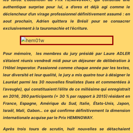
authentique surprise pour lui, a d’ores et déjà agi comme le
déclencheur d’un virage professionnel définitivement assumé : en
aout prochain, Adrien quittera le Brésil pour se consacrer
exclusivement à la tauromachie et l’écriture.
Pour mémoire, les membres du jury présidé par Laure ADLER
s’étaient réunis vendredi midi pour un déjeuner de délibération à
l’Hôtel Imperator. Passionné comme chaque année par les textes,
leur diversité et leur qualité, le jury a mis quatre tour à désigner le
Lauréat parmi les 30 nouvelles finalistes (lues et commentées à
l’aveugle), qui constituaient l’élite de ce millésime qui enregistrait
en 2016, 260 participants (+ 30 % par rapport à 2015) résidant en
France, Espagne, Amérique du Sud, Italie, États-Unis, Japon,
Israël, Mali, Gabon… ce qui confirme définitivement la dimension
internationale acquise par le Prix HEMINGWAY.
Après trois tours de scrutin, huit nouvelles se détachaient