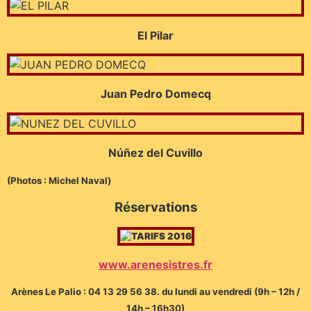
E
l
Pilar
Juan Pedro Domecq
Núñez del Cuvillo
(Photos : Michel Naval)
Réservations
www.arenesistres.fr
Arènes Le Palio : 04 13 29 56 38. du lundi au vendredi (9h – 12h /
14h – 16h30)