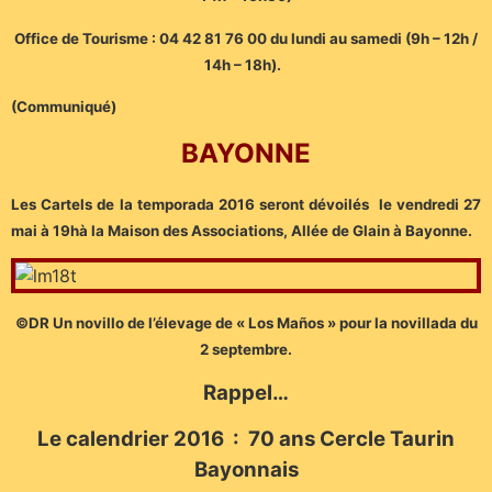
Office de Tourisme : 04 42 81 76 00 du lundi au samedi (9h – 12h /
14h – 18h).
(Communiqué)
B
AYONNE
Les Cartels de la temporada 2016 seront dévoilés le vendredi 27
mai à 19hà la Maison des Associations, Allée de Glain à Bayonne.
©DR Un novillo de l’élevage de « Los Maños » pour la novillada du
2 septembre.
Rappel…
Le calendrier 2016 : 70 ans Cercle Taurin
Bayonnais