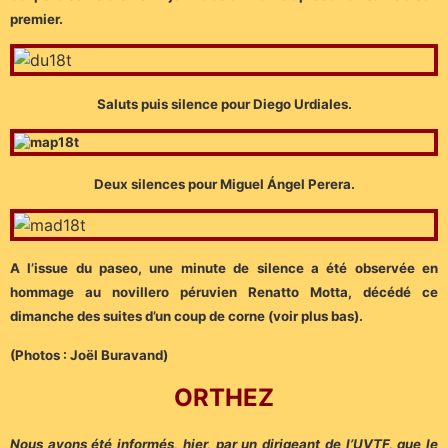
premier.
Saluts puis silence pour Diego Urdiales.
Deux silences pour Miguel Ángel Perera.
A l’issue du paseo, une minute de silence a été observée en
hommage au novillero péruvien Renatto Motta, décédé ce
dimanche des suites d’un coup de corne (voir plus bas).
(Photos : Joël Buravand)
ORTHEZ
Nous avons été informés, hier, par un dirigeant de l’UVTF, que le