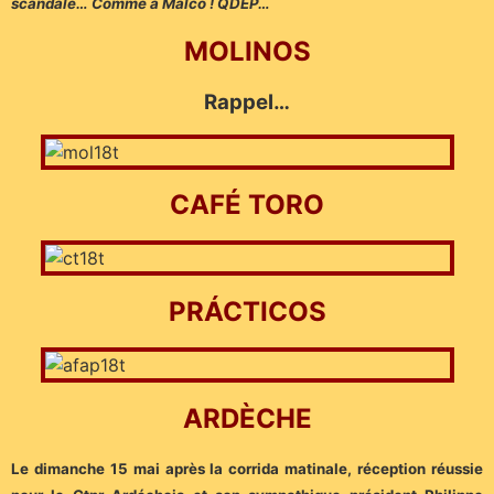
scandale… Comme à Malco ! QDEP…
MOLINOS
Rappel…
CAFÉ TORO
PRÁCTICOS
ARDÈCHE
Le dimanche 15 mai après la corrida matinale, réception réussie