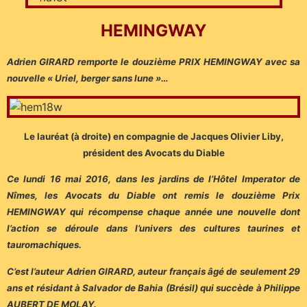
HEMINGWAY
Adrien GIRARD remporte le douzième PRIX HEMINGWAY avec sa
nouvelle « Uriel, berger sans lune »…
Le lauréat (à droite) en compagnie de Jacques Olivier Liby,
président des Avocats du Diable
Ce lundi 16 mai 2016, dans les jardins de l’Hôtel Imperator de
Nîmes, les Avocats du Diable ont remis le douzième Prix
HEMINGWAY qui récompense chaque année une nouvelle dont
l’action se déroule dans l’univers des cultures taurines et
tauromachiques.
C’est l’auteur Adrien GIRARD, auteur français âgé de seulement 29
ans et résidant à Salvador de Bahia (Brésil) qui succède à Philippe
AUBERT DE MOLAY.