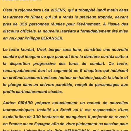
C’est la rejoneadora Léa VICENS, qui a triomphé lundi matin dans
les arènes de Nîmes, qui lui a remis le précieux trophée, devant
près de 350 personnes réunies pour l’évènement. A l’issue des
discours officiels, la nouvelle lauréate a formidablement été mise
en voix par Philippe BERANGER.
Le texte lauréat, Uriel, berger sans lune, constitue une nouvelle
sombre qui imagine ce que pourrait être la dernière corrida suite à
la disparition progressive des toros de combat. Ce texte,
remarquablement écrit et segmenté en 6 chapitres qui induisent
un profond suspens tient son lecteur en haleine jusqu’à la chute et
le plonge dans un univers parallèle, rempli de personnages aux
profils particulièrement ciselés.
Adrien GIRARD prépare actuellement un recueil de nouvelles
tauromachiques. Installé au Brésil où il est responsable d’une
exploitation de 300 hectares de manguiers, il projetait de revenir
en France ou en Espagne afin de vivre pleinement sa passion pour
les toros. L’obtention du Prix HEMINGWAY, qui constitue une