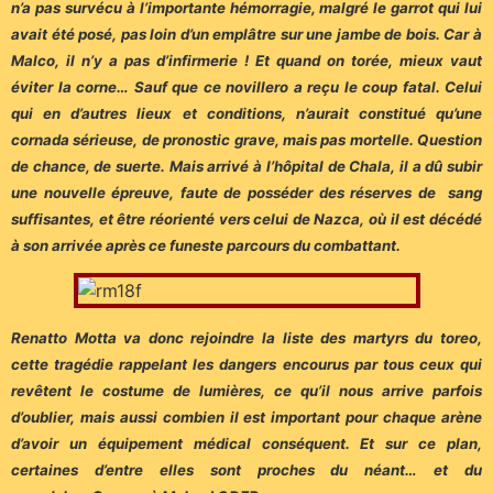
n’a pas survécu à l’importante hémorragie, malgré le garrot qui lui
avait été posé, pas loin d’un emplâtre sur une jambe de bois. Car à
Malco, il n’y a pas d’infirmerie ! Et quand on torée, mieux vaut
éviter la corne… Sauf que ce novillero a reçu le coup fatal. Celui
qui en d’autres lieux et conditions, n’aurait constitué qu’une
cornada sérieuse, de pronostic grave, mais pas mortelle. Question
de chance, de suerte. Mais arrivé à l’hôpital de Chala, il a dû subir
une nouvelle épreuve, faute de posséder des réserves de sang
suffisantes, et être réorienté vers celui de Nazca, où il est décédé
à son arrivée après ce funeste parcours du combattant.
Renatto Motta va donc rejoindre la liste des martyrs du toreo,
cette tragédie rappelant les dangers encourus par tous ceux qui
revêtent le costume de lumières, ce qu’il nous arrive parfois
d’oublier, mais aussi combien il est important pour chaque arène
d’avoir un équipement médical conséquent. Et sur ce plan,
certaines d’entre elles sont proches du néant… et du