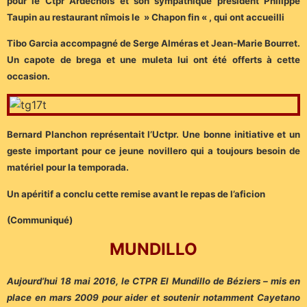
pour le Ctpr Ardéchois et son sympathique président Philippe
Taupin au restaurant nîmois le » Chapon fin « , qui ont accueilli
Tibo Garcia accompagné de Serge Alméras et Jean-Marie Bourret.
Un capote de brega et une muleta lui ont été offerts à cette
occasion.
Bernard Planchon représentait l’Uctpr. Une bonne initiative et un
geste important pour ce jeune novillero qui a toujours besoin de
matériel pour la temporada.
Un apéritif a conclu cette remise avant le repas de l’aficion
(Communiqué)
MUNDILLO
Aujourd’hui 18 mai 2016, le CTPR El Mundillo de Béziers – mis en
place en mars 2009 pour aider et soutenir notamment Cayetano